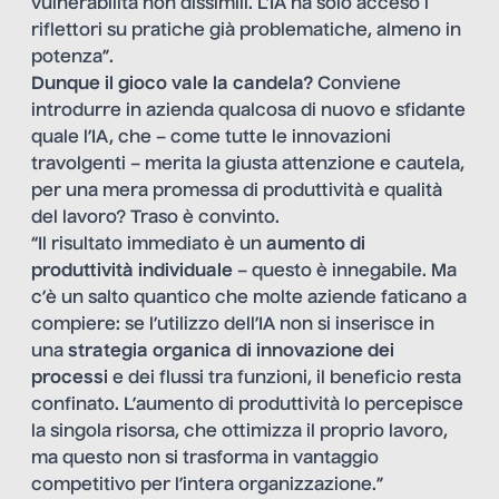
vulnerabilità non dissimili. L’IA ha solo acceso i
riflettori su pratiche già problematiche, almeno in
potenza”.
Dunque il gioco vale la candela?
Conviene
introdurre in azienda qualcosa di nuovo e sfidante
quale l’IA, che – come tutte le innovazioni
travolgenti – merita la giusta attenzione e cautela,
per una mera promessa di produttività e qualità
del lavoro? Traso è convinto.
“Il risultato immediato è un
aumento di
produttività individuale
– questo è innegabile. Ma
c’è un salto quantico che molte aziende faticano a
compiere: se l’utilizzo dell’IA non si inserisce in
una
strategia organica di innovazione dei
processi
e dei flussi tra funzioni, il beneficio resta
confinato. L’aumento di produttività lo percepisce
la singola risorsa, che ottimizza il proprio lavoro,
ma questo non si trasforma in vantaggio
competitivo per l’intera organizzazione.”