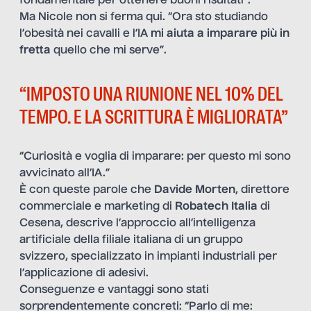
fondamentale per ottenere buoni risultati”.
Ma Nicole non si ferma qui. “Ora sto studiando
l’obesità nei cavalli e l’IA
mi aiuta a imparare più in
fretta
quello che mi serve”.
“IMPOSTO UNA RIUNIONE NEL 10% DEL
TEMPO. E LA SCRITTURA È MIGLIORATA”
“Curiosità e voglia di imparare: per questo mi sono
avvicinato all’IA.”
È con queste parole che
Davide Morten
, direttore
commerciale e marketing di
Robatech Italia
di
Cesena, descrive l’approccio all’intelligenza
artificiale della filiale italiana di un gruppo
svizzero, specializzato in impianti industriali per
l’applicazione di adesivi.
Conseguenze e vantaggi sono stati
sorprendentemente concreti: “Parlo di me: