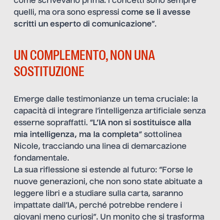
come scrivevano prima: i concetti sono sempre
quelli, ma ora sono espressi
come se li avesse
scritti un esperto di comunicazione
”.
UN COMPLEMENTO, NON UNA
SOSTITUZIONE
Emerge dalle testimonianze un tema cruciale: la
capacità di integrare l’intelligenza artificiale senza
esserne sopraffatti. “
L’IA non si sostituisce alla
mia intelligenza, ma la completa
” sottolinea
Nicole, tracciando una linea di demarcazione
fondamentale.
La sua riflessione si estende al futuro: “Forse le
nuove generazioni, che non sono state abituate a
leggere libri e a studiare sulla carta, saranno
impattate dall’IA, perché potrebbe rendere i
giovani meno curiosi”. Un monito che si trasforma