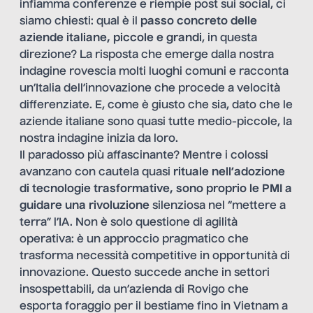
infiamma conferenze e riempie post sui social, ci
siamo chiesti: qual è il
passo concreto delle
aziende italiane, piccole e grandi
, in questa
direzione? La risposta che emerge dalla nostra
indagine rovescia molti luoghi comuni e racconta
un’Italia dell’innovazione che procede a velocità
differenziate. E, come è giusto che sia, dato che le
aziende italiane sono quasi tutte medio-piccole, la
nostra indagine inizia da loro.
Il paradosso più affascinante? Mentre i colossi
avanzano con cautela quasi
rituale nell’adozione
di tecnologie trasformative, sono proprio le PMI a
guidare una rivoluzione
silenziosa nel “mettere a
terra” l’IA. Non è solo questione di agilità
operativa: è un approccio pragmatico che
trasforma necessità competitive in opportunità di
innovazione. Questo succede anche in settori
insospettabili, da un’azienda di Rovigo che
esporta foraggio per il bestiame fino in Vietnam a