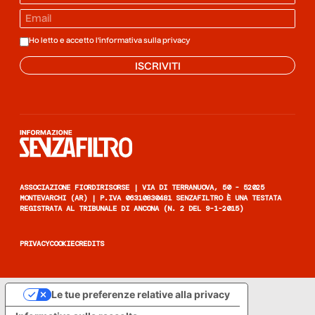
Ho letto e accetto l'informativa sulla
privacy
ISCRIVITI
Informazione senza filtro
ASSOCIAZIONE FIORDIRISORSE | VIA DI TERRANUOVA, 50 - 52025
MONTEVARCHI (AR) | P.IVA 06310830481 SENZAFILTRO È UNA TESTATA
REGISTRATA AL TRIBUNALE DI ANCONA (N. 2 DEL 9-1-2015)
PRIVACY
COOKIE
CREDITS
Le tue preferenze relative alla privacy