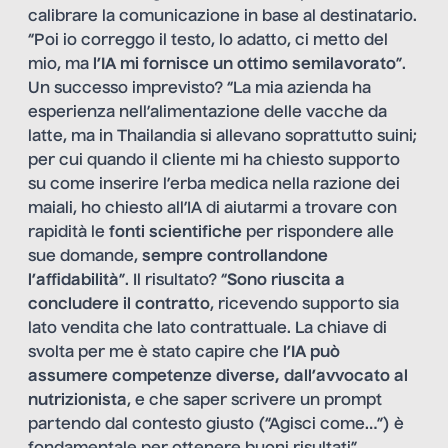
calibrare la comunicazione in base al destinatario.
“Poi io correggo il testo, lo adatto, ci metto del
mio, ma
l’IA mi fornisce un ottimo semilavorato
”.
Un successo imprevisto? “La mia azienda ha
esperienza nell’alimentazione delle vacche da
latte, ma in Thailandia si allevano soprattutto suini;
per cui quando il cliente mi ha chiesto supporto
su come inserire l’erba medica nella razione dei
maiali, ho chiesto all’IA di aiutarmi a trovare con
rapidità le
fonti scientifiche
per rispondere alle
sue domande,
sempre controllandone
l’affidabilità
”. Il risultato? “
Sono riuscita a
concludere il contratto
, ricevendo supporto sia
lato vendita che lato contrattuale. La chiave di
svolta per me è stato capire che
l’IA può
assumere competenze diverse, dall’avvocato al
nutrizionista
, e che saper scrivere un prompt
partendo dal contesto giusto (“Agisci come…”) è