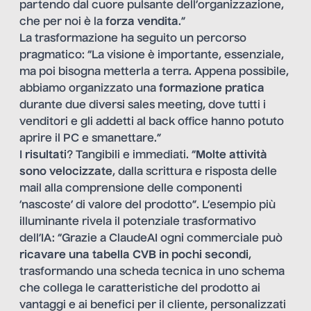
partendo dal cuore pulsante dell’organizzazione,
che per noi è la
forza vendita
.”
La trasformazione ha seguito un percorso
pragmatico: “La visione è importante, essenziale,
ma poi bisogna metterla a terra. Appena possibile,
abbiamo organizzato una
formazione pratica
durante due diversi sales meeting, dove tutti i
venditori e gli addetti al back office hanno potuto
aprire il PC e smanettare.”
I
risultati
? Tangibili e immediati. “
Molte attività
sono velocizzate
, dalla scrittura e risposta delle
mail alla comprensione delle componenti
‘nascoste’ di valore del prodotto”. L’esempio più
illuminante rivela il potenziale trasformativo
dell’IA: “Grazie a ClaudeAI ogni commerciale può
ricavare una tabella CVB
in pochi secondi
,
trasformando una scheda tecnica in uno schema
che collega le caratteristiche del prodotto ai
vantaggi e ai benefici per il cliente, personalizzati