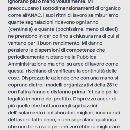
ignorano più o meno volutamente
. Mi
preoccupano i
sottodimensionamenti
di organico
come all’ANAC, i suoi ritmi di lavoro se misuriamo
quante segnalazioni ricevono ogni anno
(centinaia) e quante (pochissime, meno di dieci)
ne prendono in carico fino a chiusura ma di cui si
vantano per il buon rendimento. Mi danno
pensiero le
dispersioni di competenze
che
periodicamente ruotano nella Pubblica
Amministrazione ma che, su aree di lavoro come
questa, rischiano di vanificare la continuità delle
cose.
Disprezzo le aziende che con una mano si
coprono dietro i modelli organizzativi della 231 e
con l’altra fanno e disfanno prima l’etica e poi la
legalità in nome del profitto
. Disprezzo ancor di
più quelle che buttano negli
sgabuzzini
dell’isolamento
i collaboratori migliori, innamorati
del lavoro fatto bene, e che segnalano qualcosa
che non torna solo perché vorrebbero migliorare