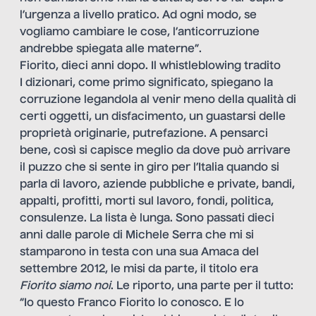
l’urgenza a livello pratico. Ad ogni modo, se
vogliamo cambiare le cose, l’anticorruzione
andrebbe spiegata alle materne”.
Fiorito, dieci anni dopo. Il whistleblowing tradito
I dizionari, come primo significato, spiegano la
corruzione legandola al venir meno della qualità di
certi oggetti, un disfacimento, un guastarsi delle
proprietà originarie, putrefazione. A pensarci
bene, così si capisce meglio da dove può arrivare
il puzzo che si sente in giro per l’Italia quando si
parla di lavoro, aziende pubbliche e private, bandi,
appalti, profitti, morti sul lavoro, fondi, politica,
consulenze. La lista è lunga. Sono passati dieci
anni dalle parole di Michele Serra che mi si
stamparono in testa con una sua Amaca del
settembre 2012, le misi da parte, il titolo era
Fiorito siamo noi
. Le riporto, una parte per il tutto:
“Io questo Franco Fiorito lo conosco. E lo