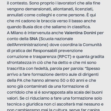
il contesto. Sono proprio i lavoratori che alla fine
vengono demansionati, allontanati, licenziati,
annullati come colleghi e come persone. È qui
che mi cadono le braccia verso il basso anche
quando Busia dice che saliamo in classifica.
A Milano è intervenuta anche
Valentina Donini
per
conto della
SNA
(Scuola nazionale
dell’Amministrazione) dove coordina la Comunità
di pratica dei Responsabili prevenzione
corruzione e trasparenza (RPCT) e quanta gradita
sfrontatezza in ciò che ha detto e che mi sono
trascritta con fedeltà, parola per parola: “Spesso
arrivo a fare formazione dentro aule di dirigenti
della PA che hanno almeno 50 o 60 anni e che
sono già contaminati da una formazione di
corridoio che si è sovrapposta alla scala dei buoni
valori. Se ci riduciamo a fare una formazione solo
tecnica o giuridica non ci ascolterà mai nessuno e
non cambieremo mai la cultura, serve far capire