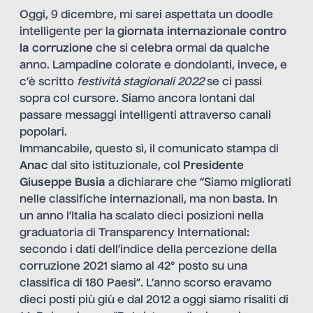
Oggi, 9 dicembre, mi sarei aspettata un doodle
intelligente per la
giornata internazionale contro
la corruzione
che si celebra ormai da qualche
anno. Lampadine colorate e dondolanti, invece, e
c’è scritto
festività stagionali 2022
se ci passi
sopra col cursore. Siamo ancora lontani dal
passare messaggi intelligenti attraverso canali
popolari.
Immancabile, questo sì, il comunicato stampa di
Anac
dal sito istituzionale, col
Presidente
Giuseppe Busia
a dichiarare che “Siamo migliorati
nelle classifiche internazionali, ma non basta. In
un anno l’Italia ha scalato dieci posizioni nella
graduatoria di Transparency International:
secondo i dati dell’indice della percezione della
corruzione 2021 siamo al 42° posto su una
classifica di 180 Paesi”. L’anno scorso eravamo
dieci posti più giù e dal 2012 a oggi siamo risaliti di