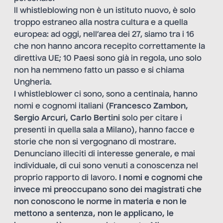
ll whistleblowing non è un istituto nuovo, è solo
troppo estraneo alla nostra cultura e a quella
europea: ad oggi, nell’area dei 27, siamo tra i 16
che non hanno ancora recepito correttamente la
direttiva UE; 10 Paesi sono già in regola, uno solo
non ha nemmeno fatto un passo e si chiama
Ungheria.
I whistleblower ci sono, sono a centinaia, hanno
nomi e cognomi italiani (
Francesco Zambon,
Sergio Arcuri, Carlo Bertini
solo per citare i
presenti in quella sala a Milano), hanno facce e
storie che non si vergognano di mostrare.
Denunciano illeciti di interesse generale, e mai
individuale, di cui sono venuti a conoscenza nel
proprio rapporto di lavoro.
I nomi e cognomi che
invece mi preoccupano sono dei magistrati che
non conoscono le norme in materia e non le
mettono a sentenza, non le applicano, le