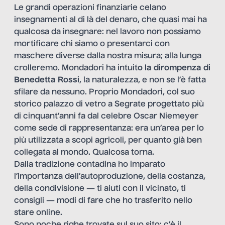
Le grandi operazioni finanziarie celano
insegnamenti al di là del denaro, che quasi mai ha
qualcosa da insegnare: nel lavoro non possiamo
mortificare chi siamo o presentarci con
maschere diverse dalla nostra misura; alla lunga
crolleremo. Mondadori ha intuit
o la dirompenza di
Benedetta Rossi
, la naturalezza, e non se l’è fatta
sfilare da nessuno. Proprio Mondadori, col suo
storico palazzo di vetro a Segrate progettato più
di cinquant’anni fa dal celebre Oscar Niemeyer
come sede di rappresentanza: era un’area per lo
più utilizzata a scopi agricoli, per quanto già ben
collegata al mondo. Qualcosa torna.
Dalla tradizione contadina ho imparato
l’importanza dell’autoproduzione, della costanza,
della condivisione — ti aiuti con il vicinato, ti
consigli — modi di fare che ho trasferito nello
stare online.