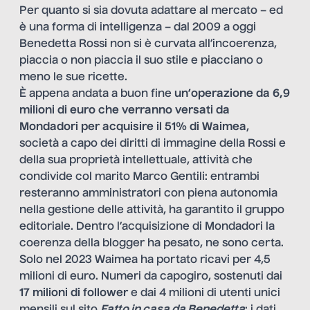
Per quanto si sia dovuta adattare al mercato – ed
è una forma di intelligenza – dal 2009 a oggi
Benedetta Rossi non si è curvata all’incoerenza,
piaccia o non piaccia il suo stile e piacciano o
meno le sue ricette.
È appena andata a buon fine
un’operazione da 6,9
milioni di euro che verranno versati da
Mondadori per acquisire il 51% di Waimea
,
società a capo dei diritti di immagine della Rossi e
della sua proprietà intellettuale, attività che
condivide col marito Marco Gentili: entrambi
resteranno amministratori con piena autonomia
nella gestione delle attività, ha garantito il gruppo
editoriale. Dentro l’acquisizione di Mondadori la
coerenza della blogger ha pesato, ne sono certa.
Solo nel 2023 Waimea ha portato ricavi per 4,5
milioni di euro. Numeri da capogiro, sostenuti dai
17 milioni di follower
e dai 4 milioni di utenti unici