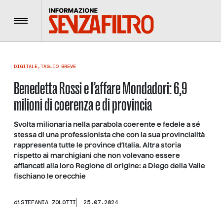
Menu
DIGITALE
,
TAGLIO BREVE
Benedetta Rossi e l’affare Mondadori: 6,9
milioni di coerenza e di provincia
Svolta milionaria nella parabola coerente e fedele a sé
stessa di una professionista che con la sua provincialità
rappresenta tutte le province d’Italia. Altra storia
rispetto ai marchigiani che non volevano essere
affiancati alla loro Regione di origine: a Diego della Valle
fischiano le orecchie
di
STEFANIA ZOLOTTI
25.07.2024