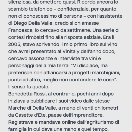
silenziosa, da omettere quasi. Ricordo ancora lo
scambio telefonico – confidenziale, per quanto
non ci conoscessimo di persona – con l’assistente
di
Diego Della Valle
, credo si chiamasse
Francesca, lo cercavo da settimane. Una serie di
cortesi rimbalzi fino alla risposta esiziale. Era il
2005, stavo scrivendo il mio primo libro sul vino
che avrei presentato al Vinitaly dell’anno dopo,
cercavo assonanze e interviste tra vini e
personaggi della mia terra: “Mi dispiace, ma
preferisce non affiancarsi a progetti marchigiani,
punta ad altro, meglio non confondere le cose”.
Il senso fu questo.
Benedetta Rossi, al contrario, pochi anni dopo
iniziava a pubblicare i suoi video dalle stesse
Marche di Della Valle, a meno di venti chilometri
da Casette d’Ete, paese dell’imprenditore.
Registrava e mandava online dall’agriturismo di
famiglia
in cui dava una mano a quel tempo.