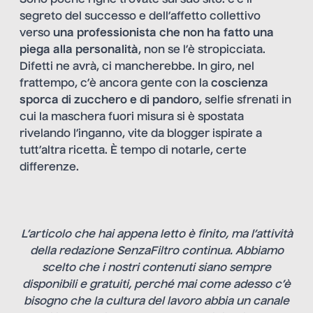
Sono poche righe trovate sul suo sito: c’è il
segreto del successo e dell’affetto collettivo
verso
una professionista che non ha fatto una
piega alla personalità
, non se l’è stropicciata.
Difetti ne avrà, ci mancherebbe. In giro, nel
frattempo, c’è ancora gente con la
coscienza
sporca di zucchero e di pandoro
, selfie sfrenati in
cui la maschera fuori misura si è spostata
rivelando l’inganno, vite da blogger ispirate a
tutt’altra ricetta. È tempo di notarle, certe
differenze.
L’articolo che hai appena letto è finito, ma l’attività
della redazione SenzaFiltro continua. Abbiamo
scelto che i nostri contenuti siano sempre
disponibili e gratuiti, perché mai come adesso c’è
bisogno che la cultura del lavoro abbia un canale