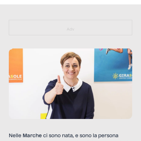
https://bit.ly/muster_aggiornamento
Adv
Nelle
Marche
ci sono nata, e sono la persona