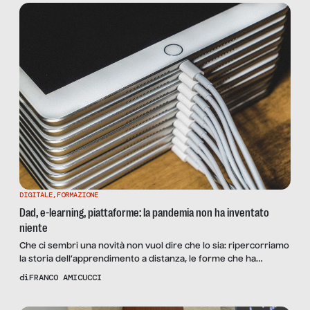
DIGITALE
,
FORMAZIONE
Dad, e-learning, piattaforme: la pandemia non ha inventato
niente
Che ci sembri una novità non vuol dire che lo sia: ripercorriamo
la storia dell’apprendimento a distanza, le forme che ha
assunto nel 2020 e quelle che potrebbe assumere in futuro.
di
FRANCO AMICUCCI