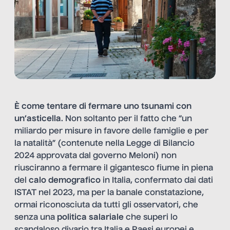
È come tentare di fermare uno tsunami con
un’asticella
. Non soltanto per il fatto che “un
miliardo per misure in favore delle famiglie e per
la natalità” (contenute nella Legge di Bilancio
2024 approvata dal governo Meloni) non
riusciranno a fermare il gigantesco fiume in piena
del
calo demografico
in Italia, confermato dai dati
ISTAT nel 2023, ma per la banale constatazione,
ormai riconosciuta da tutti gli osservatori, che
senza una
politica salariale
che superi lo
scandaloso divario tra Italia e Paesi europei e