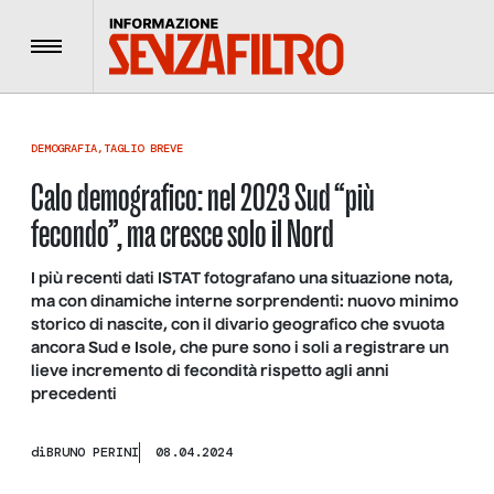
Menu
DEMOGRAFIA
,
TAGLIO BREVE
Calo demografico: nel 2023 Sud “più
fecondo”, ma cresce solo il Nord
I più recenti dati ISTAT fotografano una situazione nota,
ma con dinamiche interne sorprendenti: nuovo minimo
storico di nascite, con il divario geografico che svuota
ancora Sud e Isole, che pure sono i soli a registrare un
lieve incremento di fecondità rispetto agli anni
precedenti
di
BRUNO PERINI
08.04.2024