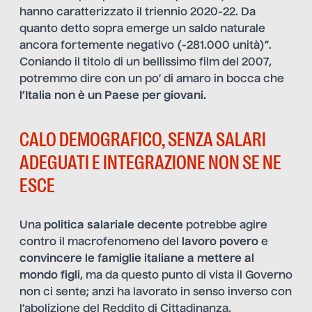
hanno caratterizzato il triennio 2020-22. Da
quanto detto sopra emerge un saldo naturale
ancora fortemente negativo (-281.000 unità)”.
Coniando il titolo di un bellissimo film del 2007,
potremmo dire con un po’ di amaro in bocca che
l’Italia non è un Paese per giovani.
CALO DEMOGRAFICO, SENZA SALARI
ADEGUATI E INTEGRAZIONE NON SE NE
ESCE
Una
politica salariale decente
potrebbe agire
contro il macrofenomeno del
lavoro povero
e
convincere le famiglie italiane a mettere al
mondo figli
, ma da questo punto di vista il Governo
non ci sente; anzi ha lavorato in senso inverso con
l’abolizione del Reddito di Cittadinanza.