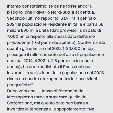
Intanto constatiamo, se ce ne fosse ancora
bisogno, che il
divario Nord-Sud
si accentua.
Secondo l’ultimo rapporto ISTAT, “al 1 gennaio
2024 la
popolazione residente in Italia
è pari a 58
milioni 990 mila unità (dati provvisori), in
calo di
7.000
unità rispetto alla stessa data dell’anno
precedente (-0,1 per mille abitanti). Confermando
quanto già emerso nel 2022 (-33.000 unità)
prosegue il rallentamento del calo di popolazione
che, dal 2014 al 2021 (-2,8 per mille in media
annua), ha contraddistinto il Paese nel suo
insieme. La variazione della popolazione nel 2023
rivela un quadro eterogeneo tra le ripartizioni
geografiche”.
Dopo vent’anni, il
tasso di fecondità del
Mezzogiorno
torna a
superare
quello del
Settentrione
, ma questo dato non basta a
invertire la tendenza allo spopolamento: “
Nel