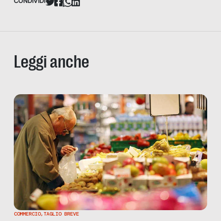
CONDIVIDI
Leggi anche
COMMERCIO
,
TAGLIO BREVE