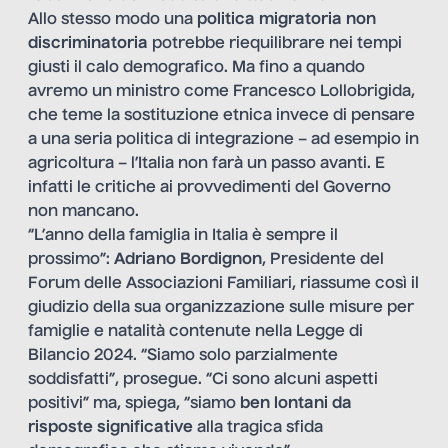
Allo stesso modo una
politica migratoria non
discriminatoria
potrebbe riequilibrare nei tempi
giusti il calo demografico. Ma fino a quando
avremo un ministro come Francesco Lollobrigida,
che teme la sostituzione etnica invece di pensare
a una seria politica di integrazione – ad esempio in
agricoltura – l’Italia non farà un passo avanti. E
infatti le critiche ai provvedimenti del Governo
non mancano.
“L’anno della famiglia in Italia è sempre il
prossimo”:
Adriano Bordignon
, Presidente del
Forum delle Associazioni Familiari, riassume così il
giudizio della sua organizzazione sulle misure per
famiglie e natalità contenute nella Legge di
Bilancio 2024. “Siamo solo parzialmente
soddisfatti”, prosegue. “Ci sono alcuni aspetti
positivi” ma, spiega, “siamo
ben lontani da
risposte significative
alla tragica sfida