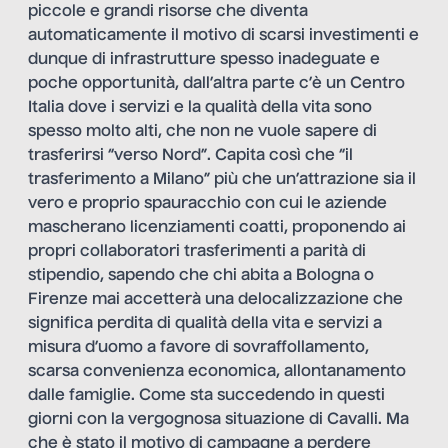
piccole e grandi risorse che diventa
automaticamente il motivo di scarsi investimenti e
dunque di infrastrutture spesso inadeguate e
poche opportunità, dall’altra parte c’è un Centro
Italia dove i servizi e la qualità della vita sono
spesso molto alti, che non ne vuole sapere di
trasferirsi “verso Nord”. Capita così che “il
trasferimento a Milano” più che un’attrazione sia il
vero e proprio spauracchio con cui le aziende
mascherano licenziamenti coatti, proponendo ai
propri collaboratori trasferimenti a parità di
stipendio, sapendo che chi abita a Bologna o
Firenze mai accetterà una delocalizzazione che
significa perdita di qualità della vita e servizi a
misura d’uomo a favore di sovraffollamento,
scarsa convenienza economica, allontanamento
dalle famiglie. Come sta succedendo in questi
giorni con
la vergognosa situazione di Cavalli
. Ma
che è stato il motivo di campagne a perdere