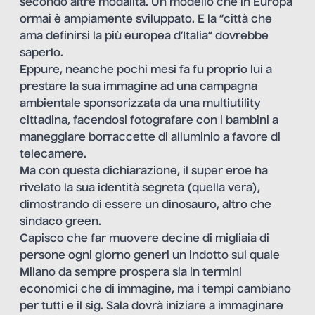
secondo altre modalità. Un modello che in Europa
ormai è ampiamente sviluppato. E la “città che
ama definirsi la più europea d’Italia” dovrebbe
saperlo.
Eppure, neanche pochi mesi fa fu proprio lui a
prestare la sua immagine ad una campagna
ambientale sponsorizzata da una multiutility
cittadina, facendosi fotografare con i bambini a
maneggiare borraccette di alluminio a favore di
telecamere.
Ma con questa dichiarazione, il super eroe ha
rivelato la sua identità segreta (quella vera),
dimostrando di essere un dinosauro, altro che
sindaco green.
Capisco che far muovere decine di migliaia di
persone ogni giorno generi un indotto sul quale
Milano da sempre prospera sia in termini
economici che di immagine, ma i tempi cambiano
per tutti e il sig. Sala dovrà iniziare a immaginare