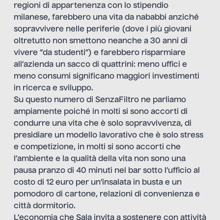
regioni di appartenenza con lo stipendio
milanese, farebbero una vita da nababbi anziché
sopravvivere nelle periferie (dove i più giovani
oltretutto non smettono neanche a 30 anni di
vivere “da studenti”) e farebbero risparmiare
all’azienda un sacco di quattrini: meno uffici e
meno consumi significano maggiori investimenti
in ricerca e sviluppo.
Su questo numero di SenzaFiltro ne parliamo
ampiamente poiché in molti si sono accorti di
condurre una vita che è solo sopravvivenza, di
presidiare un modello lavorativo che è solo stress
e competizione, in molti si sono accorti che
l’ambiente e la qualità della vita non sono una
pausa pranzo di 40 minuti nel bar sotto l’ufficio al
costo di 12 euro per un’insalata in busta e un
pomodoro di cartone, relazioni di convenienza e
città dormitorio.
L’economia che Sala invita a sostenere con attività