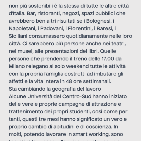
non più sostenibili è la stessa di tutte le altre città
d’Italia. Bar, ristoranti, negozi, spazi pubblici che
avrebbero ben altri risultati se i Bolognesi, i
Napoletani, i Padovani, i Fiorentini, i Baresi, i
Siciliani consumassero quotidianamente nelle loro
città. Ci sarebbero più persone anche nei teatri,
nei musei, alle presentazioni dei libri. Quelle
persone che prendendo il treno delle 17.00 da
Milano relegano al solo weekend tutte le attività
con la propria famiglia costretti ad imbutare gli
affetti e la vita intera in 48 ore settimanali.
Sta cambiando la geografia del lavoro
Alcune Università del Centro-Sud hanno iniziato
delle vere e proprie campagne di attrazione e
trattenimento dei propri studenti, così come per
tanti, questi tre mesi hanno significato un vero e
proprio cambio di abitudini e di coscienza. In
molti, potendo lavorare in smart working, sono