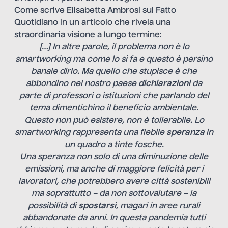
Come scrive Elisabetta Ambrosi sul Fatto
Quotidiano in un articolo che rivela una
straordinaria visione a lungo termine
:
[…] In altre parole, il problema non è lo
smartworking ma come lo si fa e questo è persino
banale dirlo. Ma quello che stupisce è che
abbondino nel nostro paese
dichiarazioni
da
parte di professori o istituzioni che parlando del
tema dimentichino il beneficio ambientale.
Questo non può esistere, non è tollerabile. Lo
smartworking rappresenta una flebile
speranza
in
un quadro a tinte fosche.
Una speranza non solo di una diminuzione delle
emissioni, ma anche di maggiore felicità per i
lavoratori, che potrebbero avere città sostenibili
ma soprattutto – da non sottovalutare – la
possibilità di
spostarsi
, magari in aree rurali
abbandonate da anni. In questa pandemia tutti