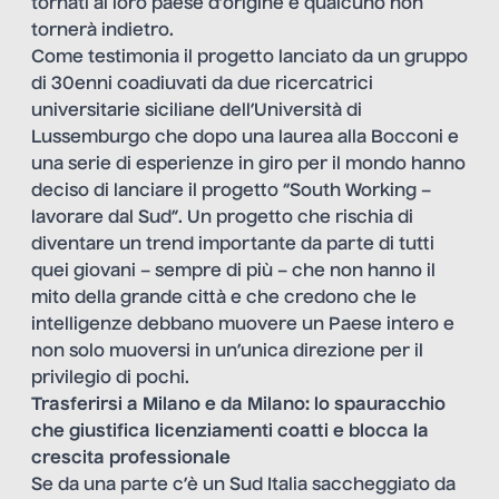
tornati al loro paese d’origine e qualcuno non
tornerà indietro.
Come testimonia
il progetto lanciato da un gruppo
di 30enni
coadiuvati da due ricercatrici
universitarie siciliane dell’Università di
Lussemburgo che dopo una laurea alla Bocconi e
una serie di esperienze in giro per il mondo hanno
deciso di lanciare il progetto “South Working –
lavorare dal Sud”. Un progetto che rischia di
diventare un trend importante da parte di tutti
quei giovani – sempre di più – che non hanno il
mito della grande città e che credono che le
intelligenze debbano muovere un Paese intero e
non solo muoversi in un’unica direzione per il
privilegio di pochi.
Trasferirsi a Milano e da Milano: lo spauracchio
che giustifica licenziamenti coatti e blocca la
crescita professionale
Se da una parte c’è un Sud Italia saccheggiato da