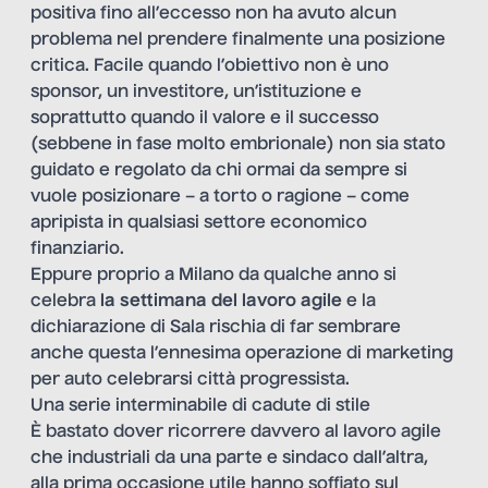
positiva fino all’eccesso non ha avuto alcun
problema nel prendere finalmente una posizione
critica. Facile quando l’obiettivo non è uno
sponsor, un investitore, un’istituzione e
soprattutto quando il valore e il successo
(sebbene in fase molto embrionale) non sia stato
guidato e regolato da chi ormai da sempre si
vuole posizionare – a torto o ragione – come
apripista in qualsiasi settore economico
finanziario.
Eppure proprio a Milano da qualche anno si
celebra
la settimana del lavoro agile
e la
dichiarazione di Sala rischia di far sembrare
anche questa l’ennesima operazione di marketing
per auto celebrarsi città progressista.
Una serie interminabile di cadute di stile
È bastato dover ricorrere davvero al lavoro agile
che industriali da una parte e sindaco dall’altra,
alla prima occasione utile hanno soffiato sul