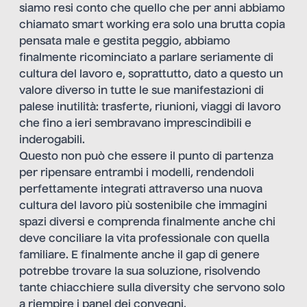
siamo resi conto che quello che per anni abbiamo
chiamato smart working era solo una brutta copia
pensata male e gestita peggio, abbiamo
finalmente ricominciato a parlare seriamente di
cultura del lavoro e, soprattutto, dato a questo un
valore diverso in tutte le sue manifestazioni di
palese inutilità: trasferte, riunioni, viaggi di lavoro
che fino a ieri sembravano imprescindibili e
inderogabili.
Questo non può che essere il punto di partenza
per ripensare entrambi i modelli, rendendoli
perfettamente integrati attraverso una nuova
cultura del lavoro più sostenibile che immagini
spazi diversi e comprenda finalmente anche chi
deve conciliare la vita professionale con quella
familiare. E finalmente anche il gap di genere
potrebbe trovare la sua soluzione, risolvendo
tante chiacchiere sulla diversity che servono solo
a riempire i panel dei convegni.