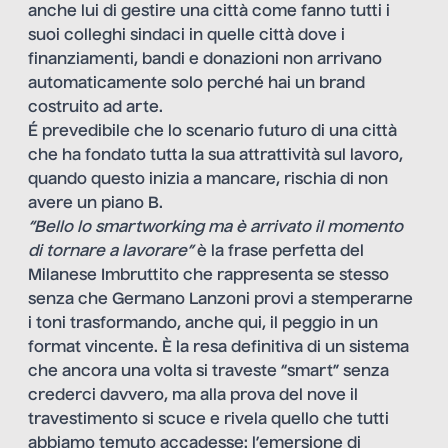
anche lui di gestire una città come fanno tutti i
suoi colleghi sindaci in quelle città dove i
finanziamenti, bandi e donazioni non arrivano
automaticamente solo perché hai un brand
costruito ad arte.
É prevedibile che lo scenario futuro di una città
che ha fondato tutta la sua attrattività sul lavoro,
quando questo inizia a mancare, rischia di non
avere un piano B.
“Bello lo smartworking ma è arrivato il momento
di tornare a lavorare”
è la frase perfetta del
Milanese Imbruttito che rappresenta se stesso
senza che Germano Lanzoni provi a stemperarne
i toni trasformando, anche qui, il peggio in un
format vincente. È la resa definitiva di un sistema
che ancora una volta si traveste “smart” senza
crederci davvero, ma alla prova del nove il
travestimento si scuce e rivela quello che tutti
abbiamo temuto accadesse: l’emersione di