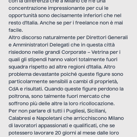
con la differenza che a Milano ce n’è una
concentrazione impressionante per cui le
opportunità sono decisamente inferiori che nel
resto d’Italia. Anche se per i freelance non è mai
facile.
Altro discorso naturalmente per Direttori Generali
e Amministratori Delegati che in questa città
risiedono nelle grandi Corporate – Vetrina per i
quali gli stipendi hanno valori totalmente fuori
squadra rispetto ad altre regioni d’Italia. Altro
problema devastante poiché queste figure sono
particolarmente sensibili a cambi di proprietà,
CdA e risultati. Quando queste figure perdono la
poltrona, sono talmente fuori mercato che
soffrono più delle altre la loro ricollocazione.
Per non parlare di tutti i Pugliesi, Siciliani,
Calabresi e Napoletani che arricchiscono Milano
di lavoratori appassionati e qualificati, che se
potessero lavorare 20 giorni al mese dalle loro