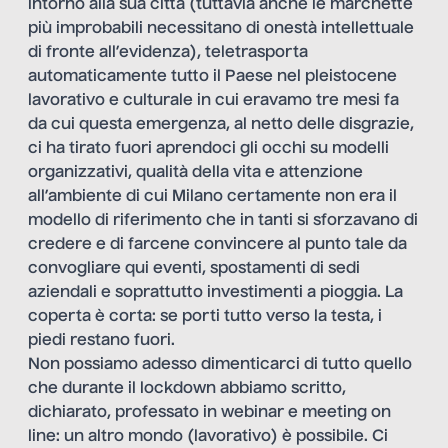
intorno alla sua città (tuttavia anche le marchette
più improbabili necessitano di onestà intellettuale
di fronte all’evidenza), teletrasporta
automaticamente tutto il Paese nel pleistocene
lavorativo e culturale in cui eravamo tre mesi fa
da cui questa emergenza, al netto delle disgrazie,
ci ha tirato fuori aprendoci gli occhi su modelli
organizzativi, qualità della vita e attenzione
all’ambiente di cui Milano certamente non era il
modello di riferimento che in tanti si sforzavano di
credere e di farcene convincere al punto tale da
convogliare qui eventi, spostamenti di sedi
aziendali e soprattutto investimenti a pioggia. La
coperta è corta: se porti tutto verso la testa, i
piedi restano fuori.
Non possiamo adesso dimenticarci di tutto quello
che durante il lockdown abbiamo scritto,
dichiarato, professato in webinar e meeting on
line: un altro mondo (lavorativo) è possibile. Ci