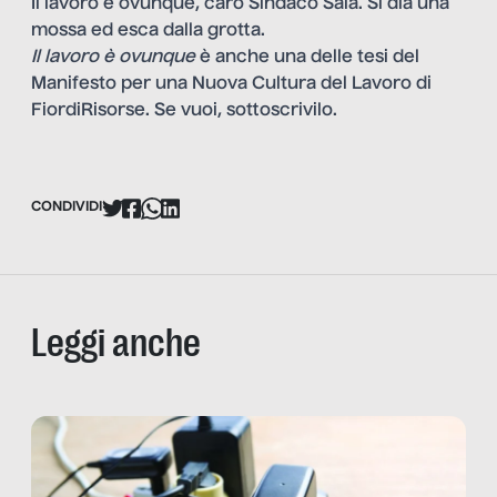
Il lavoro è ovunque, caro Sindaco Sala. Si dia una
mossa ed esca dalla grotta.
Il lavoro è ovunque
è anche una delle tesi del
Manifesto per una Nuova Cultura del Lavoro di
FiordiRisorse
. Se vuoi, sottoscrivilo.
CONDIVIDI
Leggi anche