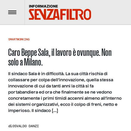
Menu
SMARTWORKING
Caro Beppe Sala, il lavoro è ovunque. Non
solo a Milano.
Il sindaco Sala è in difficoltà. La sua città rischia di
collassare per colpa dell’innovazione, quella stessa
innovazione di cui da tanti anni la città si fa
portabandiera ed ora che finalmente se ne vedono
concretamente i primi timidi accenni almeno all’interno
dei sistemi organizzativi, ecco il colpo di freni, netto e
imperioso. Il sindaco […]
di
OSVALDO DANZI