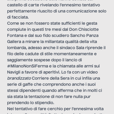
castello di carte rivelando l’ennesimo tentativo
perfettamente riuscito di una comunicazione solo
di facciata.
Come se non fossero state sufficienti le gesta
compiute in questi tre mesi dal Don Chisciotte
Fontana e dal suo fido scudiero Sancho Panza
Gallera a minare la millantata qualità della vita
lombarda, adesso anche il sindaco Sala riprende il
filo delle cadute di stile momentaneamente e
saggiamente sospese dopo il lancio di
#MilanoNonSiFerma e la chiamata alle armi sui
Navigli a favore di aperitivi. Lo fa con un video
brandizzato
Corriere della Sera in cui infila una
serie di gaffe che comprendono anche i suoi
stessi dipendenti quando afferma che in molti ci
sia stata la tentazione di non fare nulla pur
prendendo lo stipendio.
Nel tentativo di fare cerchio per l’ennesima volta