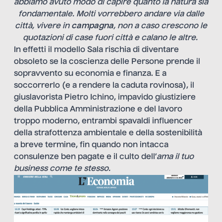
abbiamo avuto modo di capire quanto la natura sia
fondamentale. Molti vorrebbero andare via dalle
città, vivere in
campagna
, non a caso crescono le
quotazioni di case fuori città e calano le altre.
In effetti il modello Sala rischia di diventare
obsoleto se la coscienza delle Persone prende il
sopravvento su economia e finanza. E a
soccorrerlo (e a rendere la caduta rovinosa), il
giuslavorista Pietro Ichino, impavido giustiziere
della Pubblica Amministrazione e del lavoro
troppo moderno, entrambi spavaldi influencer
della strafottenza ambientale e della sostenibilità
a breve termine, fin quando non intacca
consulenze ben pagate e il culto dell’
ama il tuo
business come te stesso.