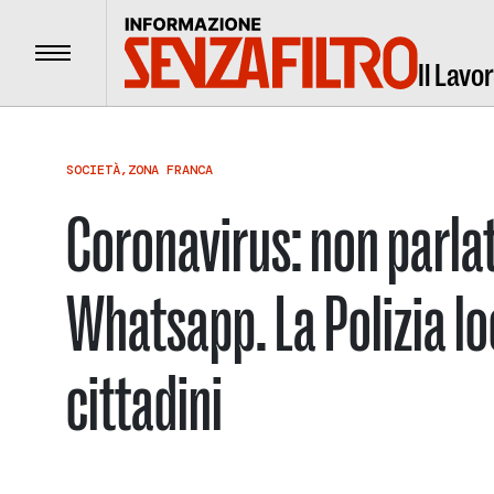
Menu
Il Lavo
SOCIETÀ
,
ZONA FRANCA
Coronavirus: non parla
Whatsapp. La Polizia loc
cittadini