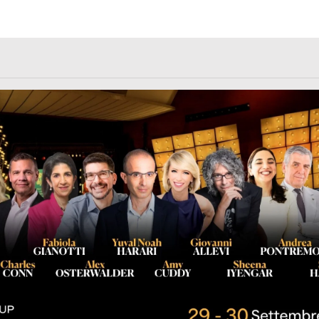
rl.com/363fvfm9