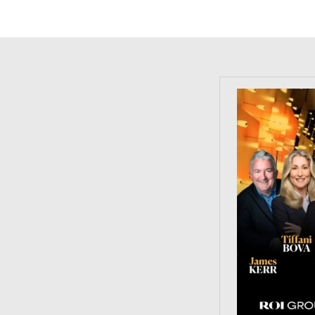
https://tinyu