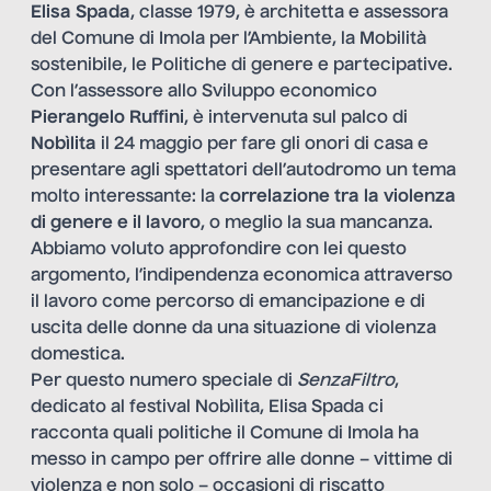
Elisa Spada
, classe 1979, è architetta e assessora
del Comune di Imola per l’Ambiente, la Mobilità
sostenibile, le Politiche di genere e partecipative.
Con l’assessore allo Sviluppo economico
Pierangelo Ruffini
, è intervenuta sul palco di
Nobìlita
il 24 maggio per fare gli onori di casa e
presentare agli spettatori dell’autodromo un tema
molto interessante: la
correlazione tra la violenza
di genere e il lavoro
, o meglio la sua mancanza.
Abbiamo voluto approfondire con lei questo
argomento, l’indipendenza economica attraverso
il lavoro come percorso di emancipazione e di
uscita delle donne da una situazione di violenza
domestica.
Per questo numero speciale di
SenzaFiltro
,
dedicato al festival Nobìlita, Elisa Spada ci
racconta quali politiche il Comune di Imola ha
messo in campo per offrire alle donne – vittime di
violenza e non solo – occasioni di riscatto