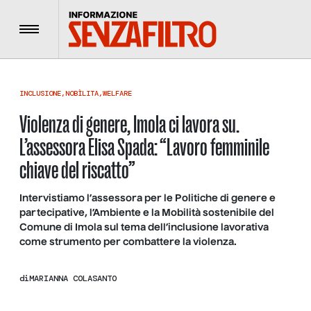
Menu
INCLUSIONE
,
NOBÌLITA
,
WELFARE
Violenza di genere, Imola ci lavora su.
L’assessora Elisa Spada: “Lavoro femminile
chiave del riscatto”
Intervistiamo l’assessora per le Politiche di genere e
partecipative, l’Ambiente e la Mobilità sostenibile del
Comune di Imola sul tema dell’inclusione lavorativa
come strumento per combattere la violenza.
di
MARIANNA COLASANTO