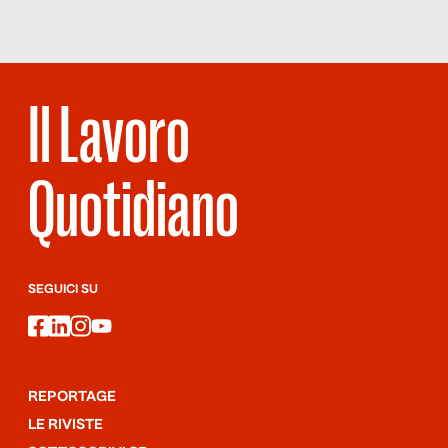
Il Lavoro
Quotidiano
SEGUICI SU
facebook
linkedin
instagram
youtube
REPORTAGE
LE RIVISTE