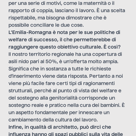
per una serie di motivi, come la maternità o il
rapporto di coppia, lasciano il lavoro. È una scelta
rispettabile, ma bisogna dimostrare che è
possibile conciliare le due cose.
L’Emilia-Romagna è nota per le sue politiche di
welfare di successo, il che permetterebbe di
raggiungere questo obiettivo culturale. È così?
Il nostro territorio regionale ha una copertura di
asili nido pari al 50%, è un’offerta molto ampia.
Significa che in sostanza a tutte le richieste
d’inserimento viene data risposta. Pertanto a noi
viene più facile fare certi tipi di ragionamenti
strutturali, perché al punto di vista del welfare e
del sostegno alla genitorialità corrisponde un
sostegno reale e pratico nella cura dei bambini. È
un aspetto fondamentale per innescare un
cambiamento della cultura del lavoro.
Infine, in qualità di architetto, può dirci che
influenza hanno gli spazi pubblici sulla vita delle