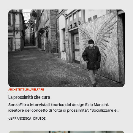
ARCHITETTURA
,
WELFARE
La prossimità che cura
SenzaFiltro intervista il teorico del design Ezio Manzini,
ideatore del concetto di “città di prossimità”: “Socializzare è
un’azione fondamentale. Si possono progettare ambienti
di
FRANCESCA DRUIDI
favorevoli alla nascita di nuove comunità”.