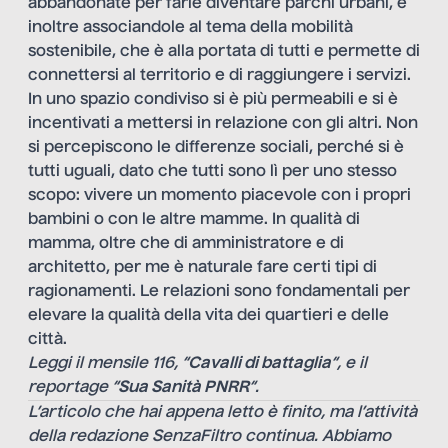
abbandonate per farle diventare parchi urbani, e
inoltre associandole al tema della mobilità
sostenibile, che è alla portata di tutti e permette di
connettersi al territorio e di raggiungere i servizi.
In uno spazio condiviso si è più permeabili e si è
incentivati a mettersi in relazione con gli altri. Non
si percepiscono le differenze sociali, perché si è
tutti uguali, dato che tutti sono lì per uno stesso
scopo: vivere un momento piacevole con i propri
bambini o con le altre mamme. In qualità di
mamma, oltre che di amministratore e di
architetto, per me è naturale fare certi tipi di
ragionamenti. Le relazioni sono fondamentali per
elevare la qualità della vita dei quartieri e delle
città.
Leggi il mensile 116, “
Cavalli di battaglia
“, e il
reportage “
Sua Sanità PNRR
“.
L’articolo che hai appena letto è finito, ma l’attività
della redazione SenzaFiltro continua. Abbiamo