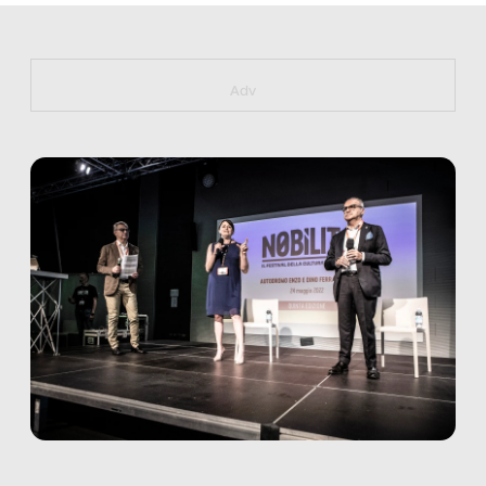
https://bit.ly/muster_aggiornamento
Adv