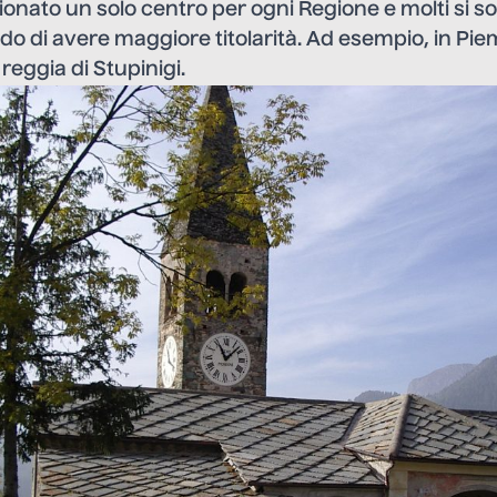
onato un solo centro per ogni Regione e molti si so
ndo di avere maggiore titolarità. Ad esempio, in Pi
 reggia di Stupinigi.