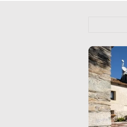
https://bit.l