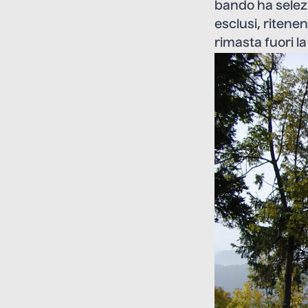
bando ha selezi
esclusi, ritene
rimasta fuori la