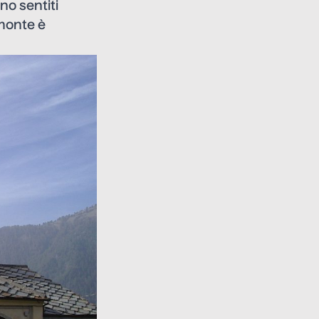
no sentiti
emonte è