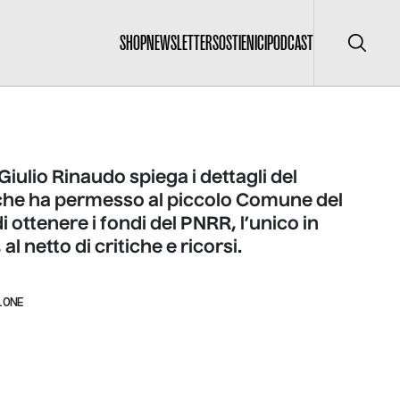
SHOP
NEWSLETTER
SOSTIENICI
PODCAST
Cerca
 Giulio Rinaudo spiega i dettagli del
che ha permesso al piccolo Comune del
 ottenere i fondi del PNRR, l’unico in
l netto di critiche e ricorsi.
LONE