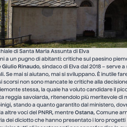
iale di Santa Maria Assunta di Elva
ioni a un pugno di abitanti: critiche sul paesino pie
e
Giulio Rinaudo
, sindaco di Elva dal 2018 – serve a
li
. Se mai si aiutano, mai si sviluppano. È inutile fa
 scorsi non sono mancate le critiche alla decisione
iemonte stessa, la quale ha voluto candidare il pic
ta reggia savoiarda, ritenendolo più meritevole di m
pinigi, stando a quanto garantito dal ministero, do
da altre voci del PNRR, mentre
Ostana
, Comune arr
ia dei diciotto che hanno presentato i loro progetti 