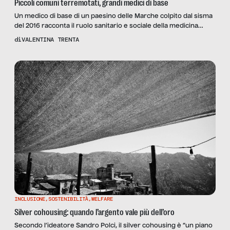
Piccoli comuni terremotati, grandi medici di base
Un medico di base di un paesino delle Marche colpito dal sisma
del 2016 racconta il ruolo sanitario e sociale della medicina
generale, nei piccoli comuni e non solo.
di
VALENTINA TRENTA
INCLUSIONE
,
SOSTENIBILITÀ
,
WELFARE
Silver cohousing: quando l’argento vale più dell’oro
Secondo l’ideatore Sandro Polci, il silver cohousing è “un piano