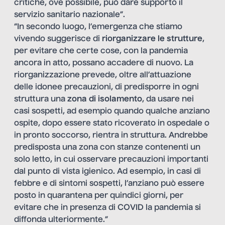
critiche, ove possibile, può dare supporto il
servizio sanitario nazionale”.
“In secondo luogo, l’emergenza che stiamo
vivendo suggerisce di
riorganizzare le strutture
,
per evitare che certe cose, con la pandemia
ancora in atto, possano accadere di nuovo. La
riorganizzazione prevede, oltre all’attuazione
delle idonee precauzioni, di predisporre in ogni
struttura una
zona di isolamento
, da usare nei
casi sospetti, ad esempio quando qualche anziano
ospite, dopo essere stato ricoverato in ospedale o
in pronto soccorso, rientra in struttura. Andrebbe
predisposta una zona con stanze contenenti un
solo letto, in cui osservare precauzioni importanti
dal punto di vista igienico. Ad esempio, in casi di
febbre e di sintomi sospetti, l’anziano può essere
posto in quarantena per quindici giorni, per
evitare che in presenza di COVID la pandemia si
diffonda ulteriormente.”