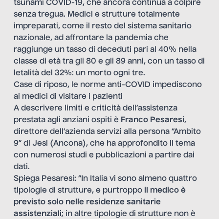
tsunami COVID-19, che ancora continua a colpire
senza tregua. Medici e strutture totalmente
impreparati, come il resto del sistema sanitario
nazionale, ad affrontare la pandemia che
raggiunge un tasso di deceduti pari al 40% nella
classe di età tra gli 80 e gli 89 anni, con un tasso di
letalità del 32%: un morto ogni tre.
Case di riposo, le norme anti-COVID impediscono
ai medici di visitare i pazienti
A descrivere limiti e criticità dell’assistenza
prestata agli anziani ospiti è
Franco Pesaresi
,
direttore dell’azienda servizi alla persona “Ambito
9” di Jesi (Ancona), che ha approfondito il tema
con numerosi studi e pubblicazioni a partire dai
dati.
Spiega Pesaresi: “In Italia vi sono almeno quattro
tipologie di strutture, e purtroppo
il medico è
previsto solo nelle residenze sanitarie
assistenziali
; in altre tipologie di strutture non è