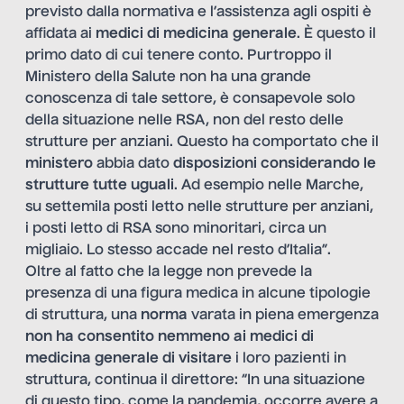
previsto dalla normativa e l’assistenza agli ospiti è
affidata ai
medici di medicina generale
. È questo il
primo dato di cui tenere conto. Purtroppo il
Ministero della Salute non ha una grande
conoscenza di tale settore, è consapevole solo
della situazione nelle RSA, non del resto delle
strutture per anziani. Questo ha comportato che il
ministero
abbia dato
disposizioni
considerando le
strutture tutte uguali
. Ad esempio nelle Marche,
su settemila posti letto nelle strutture per anziani,
i posti letto di RSA sono minoritari, circa un
migliaio. Lo stesso accade nel resto d’Italia”.
Oltre al fatto che la legge non prevede la
presenza di una figura medica in alcune tipologie
di struttura, una
norma
varata in piena emergenza
non ha consentito nemmeno ai medici di
medicina generale di visitare
i loro pazienti in
struttura, continua il direttore: “In una situazione
di questo tipo, come la pandemia, occorre avere a