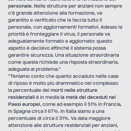
personale
. Nelle strutture per anziani non sempre
c’è grande attenzione alla formazione, va
garantito e verificato che la faccia tutto il
personale, con aggiornamenti formativi. Adesso la
priorità è fronteggiare il virus, il personale va
adeguatamente formato e aggiornato: questo
aspetto è decisivo affinché il sistema possa
garantire sicurezza. Una situazione straordinaria
come questa richiede una risposta straordinaria,
adeguata al problema.”
“Teniamo conto che quanto accaduto nelle case
di riposo è molto più drammatico nel complesso:
la percentuale dei
morti nelle strutture
residenziali
è in media
la metà dei deceduti nei
Paesi europei
, come ad esempio il 51% in Francia,
in Spagna circa il 67%. In Italia siamo a una
percentuale di circa il 31%. Va data maggiore
attenzione alle strutture residenziali per anziani,