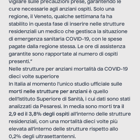
vigilare sulle precauzioni prese, garantendo le
cure necessarie agli anziani ospiti. Solo una
regione, il Veneto, qualche settimana fa ha
stabilito in questa fase di inserire nelle strutture
residenziali un medico che gestisca la situazione
di emergenza sanitaria COVID-19, con le spese
pagate dalla regione stessa. Le ore di assistenza
garantite sono rapportate al numero di ospiti
presenti.”
Nelle strutture per anziani mortalità da COVID-19
dieci volte superiore
In Italia al momento l’unico studio ufficiale sulle
morti nelle strutture per anziani
è quello
dell’Istituto Superiore di Sanità, i cui dati sono stati
analizzati da Pesaresi. In media sono morti
tra il
2,9 ed il 3,8% degli ospiti
all’interno delle strutture
residenziali, con una mortalità dieci volte più
elevata all’interno delle strutture rispetto allo
0,2% degli ultrasettantenni.