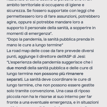
ambito territoriale si occupano di igiene e
sicurezza. Se fossero supportate con leggi che
permettessero loro di fare assunzioni, potrebbero
agire, oppure si potrebbe mandare loro a
supporto il personale della sanità, a sopperire in
momenti di emergenza”.
“Dopo la pandemia, la sanità pubblica prenda in
mano le cure a lungo termine”
La road map delle cose da fare prevede diversi
punti, aggiunge il direttore dell’ASP di Jesi:
“L’esperienza della pandemia suggerisce che
i
due mondi
della sanità pubblica e delle cure di
lungo termine
non possono più rimanere
separati
. La sanità deve coordinare le cure di
lungo termine, che non possono essere gestite
solo tramite convenzione. Una casa di riposo
piccola non ha le risorse al suo interno per far
fronte a una eventuale emergenza, e in situazioni