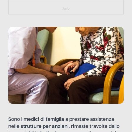
https://bit.ly/muster_aggiornamento
Adv
Sono i
medici di famiglia
a prestare assistenza
nelle
strutture per anziani
, rimaste travolte dallo