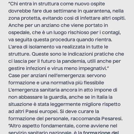
“Chi entra in struttura come nuovo ospite
dovrebbe fare due settimane in quarantena, nella
zona protetta, evitando così di infettare altri ospiti.
Anche per un anziano che viene portato in
ospedale, che è un luogo rischioso per i contagi,
va seguita questa procedura quando rientra.
L’area di isolamento va realizzata in tutte le
strutture. Queste sono le indicazioni pratiche che
ci lascia per il futuro la pandemia, utili anche per
gestire infezioni e virus meno impegnativi.”
Case per anziani nell’emergenza: servono
formazione e una normativa più flessibile
L’emergenza sanitaria ancora in atto impone di
non abbassare la guardia, anche se in Italia la
situazione è stata leggermente migliore rispetto
ad altri Paesi europei. Si deve curare la
formazione del personale, raccomanda Pesaresi.
“Altro aspetto fondamentale, come avviene nel
servizio sanitario nazionale, è la
formazione del