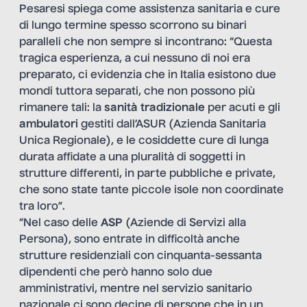
Pesaresi spiega come assistenza sanitaria e cure
di lungo termine spesso scorrono su binari
paralleli che non sempre si incontrano: “Questa
tragica esperienza, a cui nessuno di noi era
preparato, ci evidenzia che in Italia esistono due
mondi tuttora separati, che non possono più
rimanere tali: la
sanità tradizionale
per acuti e gli
ambulatori
gestiti dall’ASUR (Azienda Sanitaria
Unica Regionale), e le cosiddette cure di lunga
durata affidate a una pluralità di soggetti in
strutture differenti, in parte pubbliche e private,
che sono state tante piccole isole non coordinate
tra loro”.
“Nel caso delle
ASP
(Aziende di Servizi alla
Persona), sono entrate in difficoltà anche
strutture residenziali con cinquanta-sessanta
dipendenti che però hanno solo due
amministrativi, mentre nel servizio sanitario
nazionale ci sono decine di persone che in un