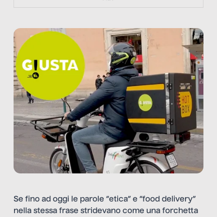
Se fino ad oggi le parole “etica” e “food delivery”
nella stessa frase stridevano come una forchetta