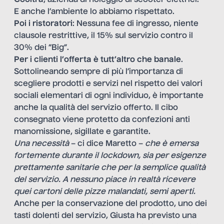
E anche l’ambiente lo abbiamo rispettato.
Poi i ristoratori
: Nessuna fee di ingresso, niente
clausole restrittive, il 15% sul servizio contro il
30% dei “Big”.
Per i clienti l’offerta è tutt’altro che banale
.
Sottolineando sempre di più l’importanza di
scegliere prodotti e servizi nel rispetto dei valori
sociali elementari di ogni individuo, è importante
anche la qualità del servizio offerto. Il cibo
consegnato viene protetto da confezioni anti
manomissione, sigillate e garantite.
Una necessità
– ci dice Maretto –
che è emersa
fortemente durante il lockdown, sia per esigenze
prettamente sanitarie che per la semplice qualità
del servizio. A nessuno piace in realtà ricevere
quei cartoni delle pizze malandati, semi aperti.
Anche per la conservazione del prodotto, uno dei
tasti dolenti del servizio, Giusta ha previsto una