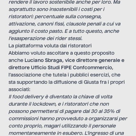
rendere il lavoro sostenibile anche per loro. Ma
soprattutto sono insostenibili i costi per i
ristoratori: percentuale sulla consegna,
attivazione, canoni fissi, clausole penali a cui va
aggiunto il costo pasto. E a tutto questo, anche
l’esasperazione dei rider stessi.
La piattaforma voluta dai ristoratori
Abbiamo voluto ascoltare a questo proposito
anche
Luciano Sbraga, vice direttore generale e
direttore Ufficio Studi FIPE Confcommercio
,
l’associazione che tutela i pubblici esercizi, che
sta supportando la diffusione di Giusta fra i propri
associati:
Il food delivery è diventato la chiave di volta
durante il lockdown, e i ristoratori che non
possono permettersi di pagare dal 30 al 35% di
commissioni hanno provveduto a organizzarsi per
conto proprio, magari utilizzando il personale
momentaneamente in esubero.
L’ingresso di una