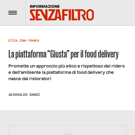
Menu
ETICA
,
ZONA FRANCA
La piattaforma “Giusta” per il food delivery
Promette un approccio più etico e rispettoso dei riders
e dell’ambiente la piattaforma di food delivery che
nasce dai ristoratori
di
OSVALDO DANZI
https://bit.ly/muster_aggiornamento
Adv