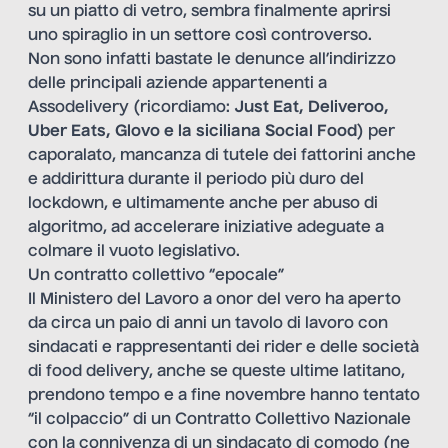
su un piatto di vetro, sembra finalmente aprirsi
uno spiraglio in un settore così controverso.
Non sono infatti bastate le denunce all’indirizzo
delle principali aziende appartenenti a
Assodelivery (ricordiamo:
Just Eat, Deliveroo,
Uber Eats, Glovo e la siciliana Social Food
) per
caporalato
, mancanza di tutele dei fattorini
anche
e addirittura durante il periodo più duro del
lockdown
, e ultimamente anche per
abuso di
algoritmo
, ad accelerare iniziative adeguate a
colmare il vuoto legislativo.
Un contratto collettivo “epocale”
Il Ministero del Lavoro a onor del vero ha aperto
da circa un paio di anni un tavolo di lavoro con
sindacati e rappresentanti dei rider e delle società
di food delivery, anche se queste ultime latitano,
prendono tempo e a fine novembre hanno tentato
“il colpaccio” di un Contratto Collettivo Nazionale
con la connivenza di un sindacato di comodo (
ne