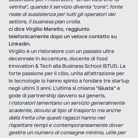
vetrina”, quando il servizio diventa “core”, fonte
reale di sussistenza per tutti gli operatori del
settore, il business plan crolla.
ci dice Virgilio Maretto, raggiunto
telefonicamente dopo un veloce contatto su
Linkedin.
Virgilio
è un ristoratore con un passato ultra
decennale in Accenture, docente di food
Innovation & Tech alla Business School ISTUD. La
forte passione per il cibo, unita all’attrazione per
le tecnologie lo hanno spinto a fondare tre startup
negli ultimi 3 anni. L’ultima si chiama “
Giusta”
e
gode di partnership davvero sui generis.
I ristoratori lamentano un servizio generalmente
scadente, dovuto al tipo di trasporto ma anche
dalla fretta che questi ragazzi hanno nel
rispettare tempi e contemporaneamente dover
gestire un numero di consegne minimo, utile per