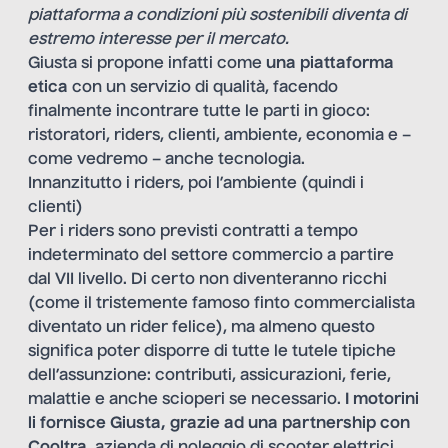
piattaforma a condizioni più sostenibili diventa di
estremo interesse per il mercato.
Giusta si propone infatti come
una piattaforma
etica
con un servizio di qualità, facendo
finalmente incontrare tutte le parti in gioco:
ristoratori, riders, clienti, ambiente, economia e –
come vedremo – anche tecnologia.
Innanzitutto i riders, poi l’ambiente (quindi i
clienti)
Per i riders sono previsti contratti a tempo
indeterminato del settore commercio a partire
dal VII livello. Di certo non diventeranno ricchi
(come il tristemente
famoso finto commercialista
diventato un rider felice), ma almeno questo
significa poter disporre di tutte le tutele tipiche
dell’assunzione: contributi, assicurazioni, ferie,
malattie e anche scioperi se necessario.
I motorini
li fornisce Giusta, grazie ad una partnership con
Cooltra
, azienda di noleggio di scooter elettrici.