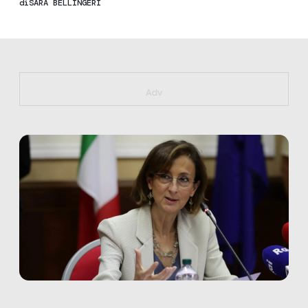
di
SARA BELLINGERI
https://bit.ly/muster_aggiornamento
Adv