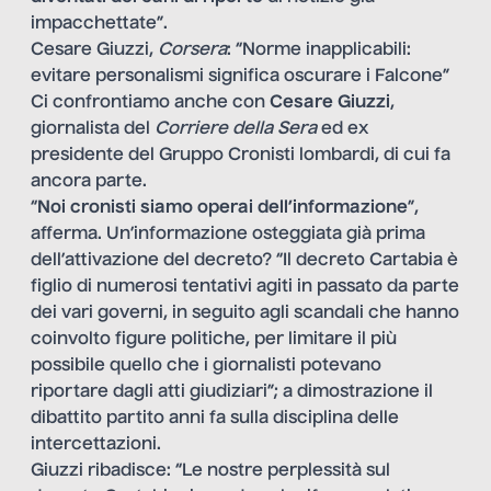
impacchettate”.
Cesare Giuzzi,
Corsera
: “Norme inapplicabili:
evitare personalismi significa oscurare i Falcone”
Ci confrontiamo anche con
Cesare Giuzzi
,
giornalista del
Corriere della Sera
ed ex
presidente del Gruppo Cronisti lombardi, di cui fa
ancora parte.
“
Noi cronisti siamo operai dell’informazione
”,
afferma. Un’informazione osteggiata già prima
dell’attivazione del decreto? “Il decreto Cartabia è
figlio di numerosi tentativi agiti in passato da parte
dei vari governi, in seguito agli scandali che hanno
coinvolto figure politiche, per limitare il più
possibile quello che i giornalisti potevano
riportare dagli atti giudiziari”; a dimostrazione il
dibattito partito anni fa sulla disciplina delle
intercettazioni.
Giuzzi ribadisce: “Le nostre perplessità sul