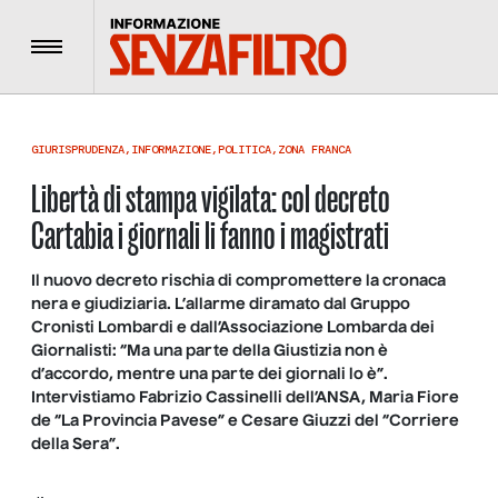
Menu
GIURISPRUDENZA
,
INFORMAZIONE
,
POLITICA
,
ZONA FRANCA
Libertà di stampa vigilata: col decreto
Cartabia i giornali li fanno i magistrati
Il nuovo decreto rischia di compromettere la cronaca
nera e giudiziaria. L’allarme diramato dal Gruppo
Cronisti Lombardi e dall’Associazione Lombarda dei
Giornalisti: “Ma una parte della Giustizia non è
d’accordo, mentre una parte dei giornali lo è”.
Intervistiamo Fabrizio Cassinelli dell’ANSA, Maria Fiore
de “La Provincia Pavese” e Cesare Giuzzi del “Corriere
della Sera”.