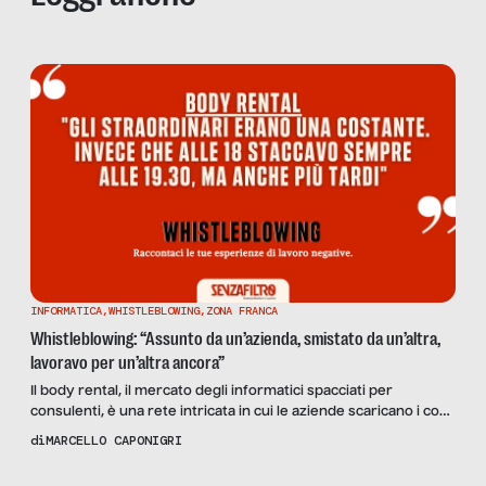
INFORMATICA
,
WHISTLEBLOWING
,
ZONA FRANCA
Whistleblowing: “Assunto da un’azienda, smistato da un’altra,
lavoravo per un’altra ancora”
Il body rental, il mercato degli informatici spacciati per
consulenti, è una rete intricata in cui le aziende scaricano i costi
a scapito dei lavoratori.
di
MARCELLO CAPONIGRI