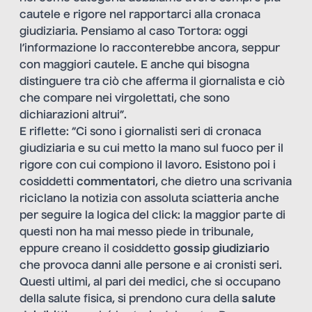
cautele e rigore nel rapportarci alla cronaca
giudiziaria. Pensiamo al caso Tortora: oggi
l’informazione lo racconterebbe ancora, seppur
con maggiori cautele. E anche qui bisogna
distinguere tra ciò che afferma il giornalista e ciò
che compare nei virgolettati, che sono
dichiarazioni altrui”.
E riflette: “Ci sono i giornalisti seri di cronaca
giudiziaria e su cui metto la mano sul fuoco per il
rigore con cui compiono il lavoro. Esistono poi i
cosiddetti
commentatori
, che dietro una scrivania
riciclano la notizia con assoluta sciatteria anche
per seguire la logica del click: la maggior parte di
questi non ha mai messo piede in tribunale,
eppure creano il cosiddetto
gossip giudiziario
che provoca danni alle persone e ai cronisti seri.
Questi ultimi, al pari dei medici, che si occupano
della salute fisica, si prendono cura della
salute