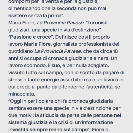
comporti per la verità e per la giustizia,
dimenticando che la seconda non può mai
esistere senza la prima”.
Maria Fiore,
La Provincia Pavese
: “I cronisti
giudiziari, una specie in via d’estinzione”
“
Passione e croce
”. Definisce così il proprio
lavoro
Maria Fiore
, giornalista professionista del
quotidiano
La Provincia Pavese
, che da circa 18
anni si occupa di cronaca giudiziaria e nera. Un
lavoro scomodo, il suo, e per nulla adagiato,
vissuto tutto sul campo, con lo scotto da pagare di
stress e tante energie assorbite; ma è un lavoro in
cui crede al punto da difenderne l’autenticità, se
minacciata.
“Oggi in particolare chi fa cronaca giudiziaria
sembra essere una specie in via d’estinzione per
due motivi: la
sfiducia
da parte delle
persone nel
sistema giustizia
e la
crisi di un’informazione
investita sempre meno sul campo
”. Fiore ci