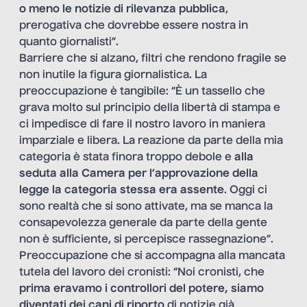
o meno le notizie di rilevanza pubblica
,
prerogativa che dovrebbe essere nostra in
quanto giornalisti”.
Barriere che si alzano, filtri che rendono fragile se
non inutile la figura giornalistica. La
preoccupazione è tangibile: “È un tassello che
grava molto sul principio della libertà di stampa e
ci impedisce di fare il nostro lavoro in maniera
imparziale e libera. La reazione da parte della mia
categoria è stata finora troppo debole e
alla
seduta alla Camera per l’approvazione della
legge la categoria stessa era assente
. Oggi ci
sono realtà che si sono attivate, ma se manca la
consapevolezza generale da parte della gente
non è sufficiente, si percepisce rassegnazione”.
Preoccupazione che si accompagna alla mancata
tutela del lavoro dei cronisti: “Noi cronisti, che
prima eravamo i controllori del potere, siamo
diventati dei cani di riporto
di notizie già