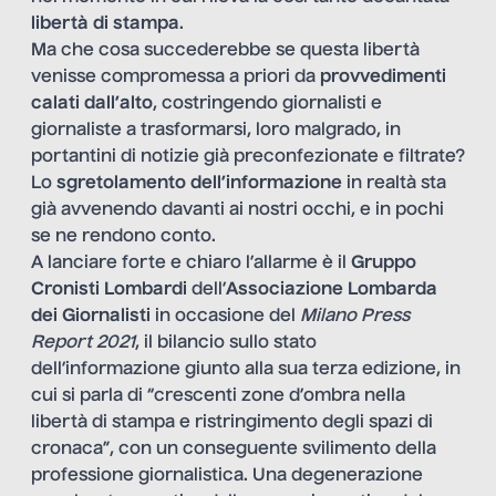
libertà di stampa
.
Ma che cosa succederebbe se questa libertà
venisse compromessa a priori da
provvedimenti
calati dall’alto
, costringendo giornalisti e
giornaliste a trasformarsi, loro malgrado, in
portantini di notizie già preconfezionate e filtrate?
Lo
sgretolamento dell’informazione
in realtà sta
già avvenendo davanti ai nostri occhi, e in pochi
se ne rendono conto.
A lanciare forte e chiaro l’allarme è il
Gruppo
Cronisti Lombardi
dell’
Associazione Lombarda
dei Giornalisti
in occasione del
Milano Press
Report 2021
, il bilancio sullo stato
dell’informazione giunto alla sua terza edizione, in
cui si parla di “crescenti zone d’ombra nella
libertà di stampa e ristringimento degli spazi di
cronaca”, con un conseguente svilimento della
professione giornalistica. Una degenerazione