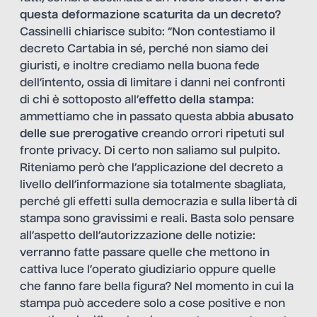
questa deformazione scaturita da un decreto?
Cassinelli chiarisce subito: “Non contestiamo il
decreto Cartabia in sé, perché non siamo dei
giuristi, e inoltre crediamo nella buona fede
dell’intento, ossia di limitare i danni nei confronti
di chi è sottoposto all’
effetto della stampa
:
ammettiamo che in passato questa abbia
abusato
delle sue prerogative
creando orrori ripetuti sul
fronte privacy. Di certo non saliamo sul pulpito.
Riteniamo però che l’applicazione del decreto a
livello dell’informazione sia totalmente sbagliata,
perché gli effetti sulla democrazia e sulla libertà di
stampa sono gravissimi e reali. Basta solo pensare
all’aspetto dell’autorizzazione delle notizie:
verranno fatte passare quelle che mettono in
cattiva luce l’operato giudiziario oppure quelle
che fanno fare bella figura? Nel momento in cui la
stampa può accedere solo a cose positive e non