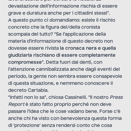
devastazione dell’informazione rischia di essere
grave e duratura anche per i cittadini stessi”.
A questo punto ci domandiamo: esiste il rischio
concreto che la figura del/della cronista
scompaia del tutto? “Se l’applicazione della
materia d’informazione di questo decreto non
dovesse essere rivista
la cronaca nera e quella
giudiziaria rischiano di essere completamente
compromesse
”. Detta fuori dai denti, con
l’attenzione cannibalizzata anche dagli eventi del
periodo, la gente non sembra essere consapevole
di questa situazione, e nemmeno conoscere il
decreto Cartabia.
“Infatti non lo sa”, chiosa Cassinelli. “Il nostro
Press
Report
è stato fatto proprio perché non deve
passare l’idea che le cose vadano bene. Forse c’è
anche chi ha visto con benevolenza questa forma
di ‘protezione’ senza rendersi conto che cosa