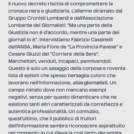
Il nuovo decreto rischia di compromettere la
cronaca nera e giudiziaria. L’allarme diramato dal
Gruppo Cronisti Lombardi e dall’Associazione
Lombarda dei Giornalisti: “Ma una parte della
Giustizia non è d’accordo, mentre una parte dei
giornali lo è”. Intervistiamo Fabrizio Cassinelli
dell’ANSA, Maria Fiore de “La Provincia Pavese” e
Cesare Giuzzi del “Corriere della Sera”.
Marchettari, venduti, incapaci, pennivendoli.
Questo è solo un assaggio della corposa e rovente
lista di epiteti che spesso bersaglia coloro che
lavorano nell’informazione,
alias
giornalisti
. Un
campo minato dove non mancano esempi
negativi, senza per questo dimenticare che ne
esistono tanti altri caratterizzati da correttezza e
autentica professionalità. Un connubio,
quest’ultimo, che il pubblico di fruitori
dell’informazione sembra riconoscere soprattutto
nel momento in cui rileva la così tanto decantata