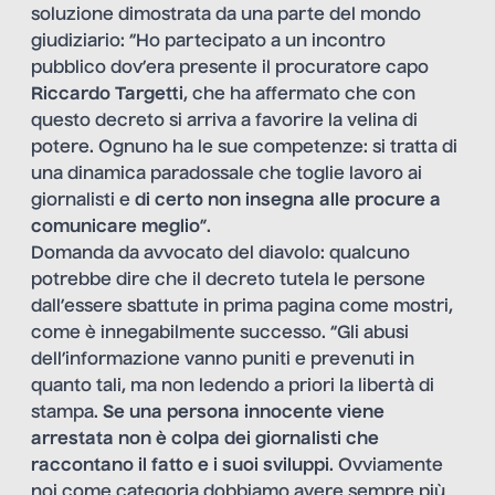
soluzione dimostrata da una parte del mondo
giudiziario: “Ho partecipato a un incontro
pubblico dov’era presente il procuratore capo
Riccardo Targetti
, che ha affermato che con
questo decreto si arriva a favorire la velina di
potere. Ognuno ha le sue competenze: si tratta di
una dinamica paradossale che toglie lavoro ai
giornalisti e
di certo non insegna alle procure a
comunicare meglio
”.
Domanda da avvocato del diavolo: qualcuno
potrebbe dire che il decreto tutela le persone
dall’essere sbattute in prima pagina come mostri,
come è innegabilmente successo. “Gli abusi
dell’informazione vanno puniti e prevenuti in
quanto tali, ma non ledendo a priori la libertà di
stampa.
Se una persona innocente viene
arrestata non è colpa dei giornalisti che
raccontano il fatto e i suoi sviluppi
. Ovviamente
noi come categoria dobbiamo avere sempre più