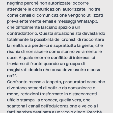
neghino perché non autorizzate; occorre
attendere le
comunicazioni autorizzate
. Inoltre
come canali di comunicazione vengono utilizzati
prevalentemente email e messaggi WhatsApp,
che difficilmente lasciano spazio a un
contraddittorio. Questa situazione sta devastando
totalmente la possibilità dei cronisti di raccontare
la realtà, e
a perderci è soprattutto la gente
, che
rischia di non sapere come stanno veramente le
cose. A quale enorme
conflitto di interessi
ci
troviamo di fronte
quando un gruppo di
magistrati decide che cosa deve uscire e cosa
no
?”.
Confronto messo a tappeto, procuratori capo che
diventano setacci di notizie da comunicare o
meno, redazioni trasformate in distaccamenti
ufficio stampa: la cronaca, quella vera, che
scantona i canali dell’edulcorazione e veicola i
fatti, sembra destinata a un vicolo cieco.
Perché