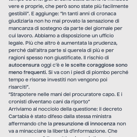
vere e proprie, che però sono state più facilmente
gestibili”. E aggiunge: “In tanti anni di cronaca
giudiziaria non ho mai provato la sensazione di
mancanza di sostegno da parte del giornale per
cui lavoro. Abbiamo a disposizione un ufficio
legale. Più che altro è aumentata la prudenza,
perché dall’altra parte si querela di più e per
ragioni spesso non giustificate. Il rischio di
autocensura
oggi c’è e
le scelte coraggiose sono
meno frequenti
. Si va con i piedi di piombo perché
tempo e risorse investiti non vengono poi
risarciti”.
“Strapotere nelle mani del procuratore capo. E i
cronisti diventano cani da riporto”
Arriviamo al nocciolo della questione: il decreto
Cartabia è stato difeso dalla stessa ministra
affermando che la
presunzione di innocenza
non
va a minacciare la libertà d’informazione. Che