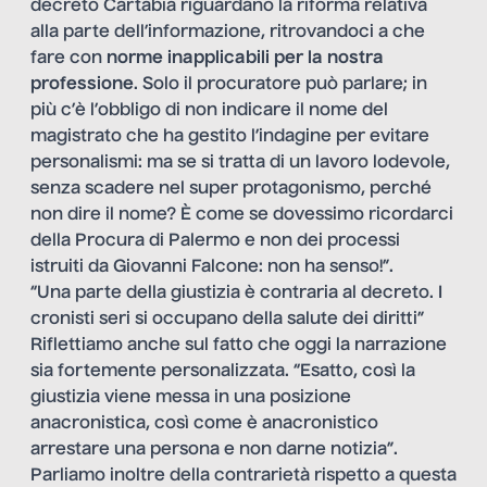
decreto Cartabia riguardano la riforma relativa
alla parte dell’informazione, ritrovandoci a che
fare con
norme inapplicabili per la nostra
professione
. Solo il procuratore può parlare; in
più c’è l’obbligo di non indicare il nome del
magistrato che ha gestito l’indagine per evitare
personalismi: ma se si tratta di un lavoro lodevole,
senza scadere nel super protagonismo, perché
non dire il nome? È come se dovessimo ricordarci
della Procura di Palermo e non dei processi
istruiti da Giovanni Falcone: non ha senso!”.
“Una parte della giustizia è contraria al decreto. I
cronisti seri si occupano della salute dei diritti”
Riflettiamo anche sul fatto che oggi la narrazione
sia fortemente personalizzata. “Esatto, così la
giustizia viene messa in una posizione
anacronistica, così come è anacronistico
arrestare una persona e non darne notizia”.
Parliamo inoltre della contrarietà rispetto a questa