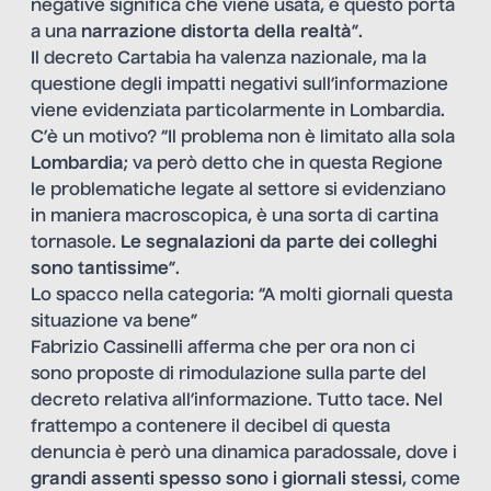
negative significa che viene usata, e questo porta
a una
narrazione distorta della realtà
”.
Il decreto Cartabia ha valenza nazionale, ma la
questione degli impatti negativi sull’informazione
viene evidenziata particolarmente in Lombardia.
C’è un motivo? “Il problema non è limitato alla sola
Lombardia
; va però detto che in questa Regione
le problematiche legate al settore si evidenziano
in maniera macroscopica, è una sorta di cartina
tornasole.
Le segnalazioni da parte dei colleghi
sono tantissime
”.
Lo spacco nella categoria: “A molti giornali questa
situazione va bene”
Fabrizio Cassinelli afferma che per ora non ci
sono proposte di rimodulazione sulla parte del
decreto relativa all’informazione. Tutto tace. Nel
frattempo a contenere il decibel di questa
denuncia è però una dinamica paradossale, dove i
grandi assenti spesso sono i giornali stessi
, come