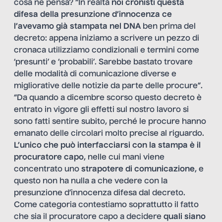
cosa ne pensa? “In realtà
noi cronisti questa
difesa della presunzione d’innocenza ce
l’avevamo già stampata nel DNA
ben prima del
decreto: appena iniziamo a scrivere un pezzo di
cronaca utilizziamo condizionali e termini come
‘presunti’ e ‘probabili’. Sarebbe bastato trovare
delle modalità di comunicazione diverse e
migliorative delle notizie da parte delle procure”.
“Da quando a dicembre scorso questo decreto è
entrato in vigore gli effetti sul nostro lavoro si
sono fatti sentire subito, perché le procure hanno
emanato delle circolari molto precise al riguardo.
L’unico che può interfacciarsi con la stampa è il
procuratore capo
, nelle cui mani viene
concentrato uno
strapotere di comunicazione
, e
questo non ha nulla a che vedere con la
presunzione d’innocenza difesa dal decreto.
Come categoria contestiamo soprattutto il fatto
che sia il procuratore capo a decidere
quali siano