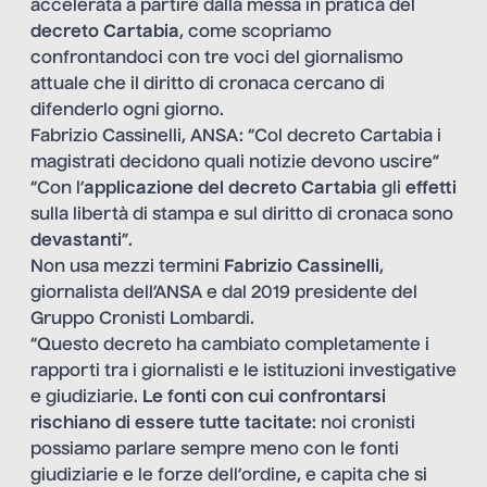
accelerata a partire dalla messa in pratica del
decreto Cartabia
, come scopriamo
confrontandoci con tre voci del giornalismo
attuale che il diritto di cronaca cercano di
difenderlo ogni giorno.
Fabrizio Cassinelli, ANSA: “Col decreto Cartabia i
magistrati decidono quali notizie devono uscire”
“Con l’
applicazione del decreto Cartabia
gli
effetti
sulla libertà di stampa e sul diritto di cronaca sono
devastanti
”.
Non usa mezzi termini
Fabrizio Cassinelli
,
giornalista dell’ANSA e dal 2019 presidente del
Gruppo Cronisti Lombardi.
“Questo decreto ha cambiato completamente i
rapporti tra i giornalisti e le istituzioni investigative
e giudiziarie.
Le fonti con cui confrontarsi
rischiano di essere tutte tacitate
: noi cronisti
possiamo parlare sempre meno con le fonti
giudiziarie e le forze dell’ordine, e capita che si