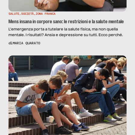
SALUTE
,
SOCIETÀ
,
ZONA FRANCA
Mens insana in corpore sano: le restrizioni e la salute mentale
L’emergenza porta a tutelare la salute fisica, ma non quella
mentale. I risultati? Ansia e depressione su tutti. Ecco perché.
di
MARIA QUARATO