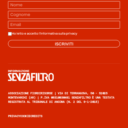
Ho letto e accetto l'informativa sulla
privacy
ISCRIVITI
Informazione senza filtro
ASSOCIAZIONE FIORDIRISORSE | VIA DI TERRANUOVA, 50 - 52025
MONTEVARCHI (AR) | P.IVA 06310830481 SENZAFILTRO È UNA TESTATA
REGISTRATA AL TRIBUNALE DI ANCONA (N. 2 DEL 9-1-2015)
PRIVACY
COOKIE
CREDITS