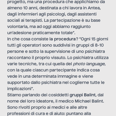
progetto, ma una procedura che applichiamo da
almeno 10 anni, destinata a chi lavora in Antea,
dagli infermieri agli psicologi, dagli assistenti
sociali ai terapisti. La partecipazione è su base
volontaria, ma ad oggi abbiamo raggiunto
un’adesione praticamente totale”.
In che cosa consiste
la procedura
? “Ogni 15 giorni
tutti gli operatori sono suddivisi in gruppi di 8-10
persone e sotto la supervisione di uno psichiatra
raccontano il proprio vissuto. Lo psichiatra utilizza
varie tecniche, tra cui quella del
photo language
,
con la quale ciascun partecipante indica cosa
vede in una determinata immagine e viene
supportato dallo psichiatra nel coglierne tutte le
implicazioni”.
Stiamo parlando dei cosiddetti
gruppi Balint
, dal
nome del loro ideatore, il medico Michael Balint.
Sono rivolti proprio ai medici e alle altre
professioni di cura e di aiuto: puntano alla