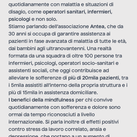
quotidianamente con malattia e situazioni di
disagio, come
operatori sanitari
,
infermieri
,
psicologi
e non solo.
Stiamo parlando dell’associazione
Antea
, che da
30 anni si occupa di garantire assistenza ai
pazienti in fase avanzata di malattia di tutte le età,
dai bambini agli ultranovantenni. Una realtà
formata da una squadra di oltre 100 persone tra
infermieri, psicologi, operatori socio-sanitari e
assistenti sociali, che oggi contribuisce ad
alleviare le sofferenze di
più di 20mila pazienti
, tra
i 5mila assistiti all’interno della propria struttura e i
più di 15mila in assistenza domiciliare.
I benefici della mindfulness
per chi convive
quotidianamente con sofferenza e dolore sono
ormai da tempo riconosciuti a livello
internazionale. Si parla inoltre di effetti positivi
contro stress da lavoro correlato, ansia e
depressione, che portano a un aumento di