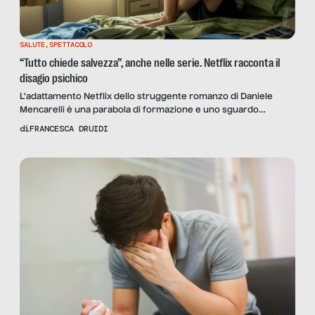
SALUTE
,
SPETTACOLO
“Tutto chiede salvezza”, anche nelle serie. Netflix racconta il
disagio psichico
L’adattamento Netflix dello struggente romanzo di Daniele
Mencarelli è una parabola di formazione e uno sguardo
empatico sulla malattia mentale.
di
FRANCESCA DRUIDI