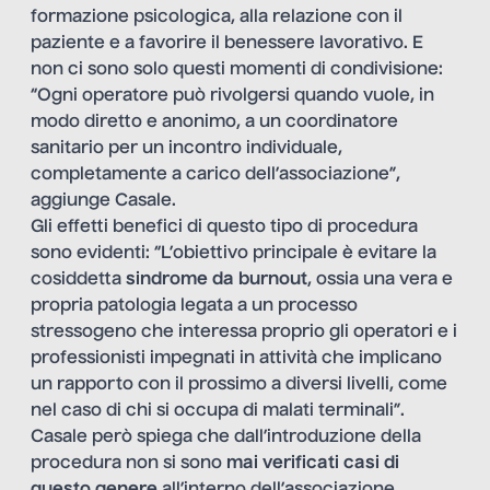
formazione psicologica, alla relazione con il
paziente e a favorire il benessere lavorativo. E
non ci sono solo questi momenti di condivisione:
“Ogni operatore può rivolgersi quando vuole, in
modo diretto e anonimo, a un coordinatore
sanitario per un incontro individuale,
completamente a carico dell’associazione”,
aggiunge Casale.
Gli effetti benefici di questo tipo di procedura
sono evidenti: “L’obiettivo principale è evitare la
cosiddetta
sindrome da burnout
, ossia una vera e
propria patologia legata a un processo
stressogeno che interessa proprio gli operatori e i
professionisti impegnati in attività che implicano
un rapporto con il prossimo a diversi livelli, come
nel caso di chi si occupa di malati terminali”.
Casale però spiega che dall’introduzione della
procedura non si sono
mai verificati casi di
questo genere
all’interno dell’associazione.