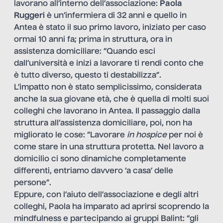
lavorano all’interno dell’associazione:
Paola
Ruggeri
è un’infermiera di 32 anni e quello in
Antea è stato il suo primo lavoro, iniziato per caso
ormai 10 anni fa; prima in struttura, ora in
assistenza domiciliare: “Quando esci
dall’università e inizi a lavorare ti rendi conto che
è tutto diverso, questo ti destabilizza”.
L’impatto non è stato semplicissimo, considerata
anche la sua giovane età, che è quella di molti suoi
colleghi che lavorano in Antea. Il passaggio dalla
struttura all’assistenza domiciliare, poi, non ha
migliorato le cose: “Lavorare
in hospice
per noi è
come stare in una struttura protetta. Nel lavoro a
domicilio ci sono dinamiche completamente
differenti, entriamo davvero ‘a casa’ delle
persone”.
Eppure, con l’aiuto dell’associazione e degli altri
colleghi, Paola ha imparato ad aprirsi scoprendo la
mindfulness e partecipando ai gruppi Balint: “gli