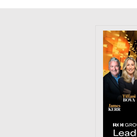
https://tinyu