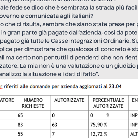
ale fede se dico che è sembrata la strada più facil
overno e comunicata agli italiani?
o che ci risulta, sembra che siano state prese per 
in gran parte già pagate dall’azienda, così da poter
pagato già tutte le Casse integrazioni Ordinarie. Sì
lice per dimostrare che qualcosa di concreto è sta
ali ma certo non per tutti i dipendenti che non rien
atore. La mia non è una valutazione o un giudizio p
nalizzo la situazione e i dati di fatto”.