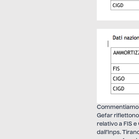
Commentiamo con
Gefar rifletton
relativo a FIS 
dall’Inps. Tira