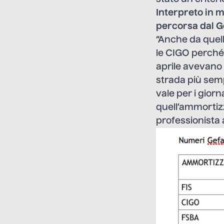
Interpreto in m
percorsa dal G
“Anche da quell
le CIGO perché 
aprile avevano 
strada più semp
vale per i giorn
quell’ammortizz
professionista a