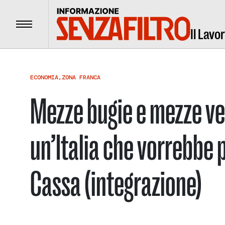
Menu
Il Lavo
ECONOMIA
,
ZONA FRANCA
Mezze bugie e mezze ver
un’Italia che vorrebbe 
Cassa (integrazione)