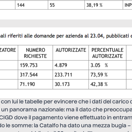
 lui le tabelle per evincere che i dati del carico d
o un panorama nazionale: ma il dato che preoccupa
e CIGD dove il pagamento viene effettuato in entramb
ndo le somme: la Catalfo ha dato una mezza bugia – i