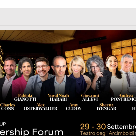
rl.com/363fvfm9