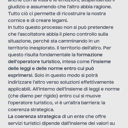
anche con la vista e le emozioni, sospendendo il
giudizio e assumendo che l’altro abbia ragione.
Tutto ciò ci permette di ricostruire la nostra
cornice e di creare legami.
In tutto questo processo non si può pretendere
che l’ascoltatore abbia il pieno controllo sulla
situazione, perché sta camminando in un
territorio inesplorato. Il territorio dell’altro. Per
questo risulta fondamentale la
formazione
dell’operatore turistico
, intesa come
l’insieme
delle leggi e delle norme entro cui può
esprimersi
. Solo in questo modo si potrà
indirizzare l’altro verso soluzioni effettivamente
applicabili. All’interno dell’insieme di leggi e norme
(che diamo per rigido) entro cui si muove
l’operatore turistico, vi è un’altra barriera: la
coerenza strategica.
La coerenza strategica
di un ente che offre
servizi turistici dipende dall’insieme dei valori su