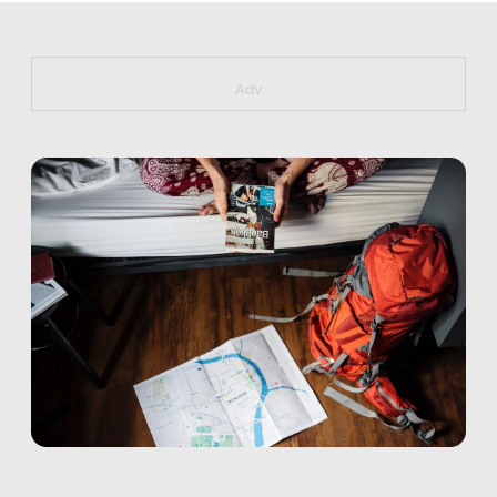
https://bit.ly/muster_aggiornamento
Adv