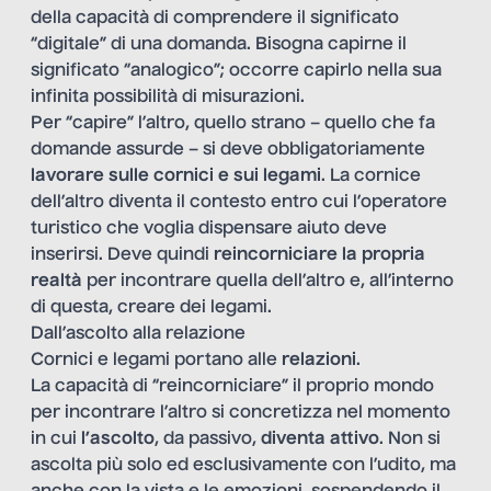
della capacità di comprendere il significato
“digitale” di una domanda. Bisogna capirne il
significato “analogico”; occorre capirlo nella sua
infinita possibilità di misurazioni.
Per “capire” l’altro, quello strano – quello che fa
domande assurde – si deve obbligatoriamente
lavorare sulle cornici e sui legami
. La cornice
dell’altro diventa il contesto entro cui l’operatore
turistico che voglia dispensare aiuto deve
inserirsi. Deve quindi
reincorniciare la propria
realtà
per incontrare quella dell’altro e, all’interno
di questa, creare dei legami.
Dall’ascolto alla relazione
Cornici e legami portano alle
relazioni
.
La capacità di “reincorniciare” il proprio mondo
per incontrare l’altro si concretizza nel momento
in cui
l’ascolto
, da passivo,
diventa attivo
. Non si
ascolta più solo ed esclusivamente con l’udito, ma