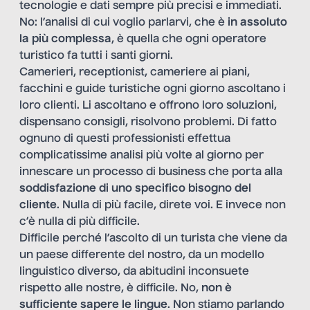
tecnologie e dati sempre più precisi e immediati.
No: l’analisi di cui voglio parlarvi, che è
in assoluto
la più complessa
, è quella che ogni operatore
turistico fa tutti i santi giorni.
Camerieri, receptionist, cameriere ai piani,
facchini e guide turistiche ogni giorno ascoltano i
loro clienti. Li ascoltano e offrono loro soluzioni,
dispensano consigli, risolvono problemi. Di fatto
ognuno di questi professionisti effettua
complicatissime analisi più volte al giorno per
innescare un processo di business che porta alla
soddisfazione di uno specifico bisogno del
cliente
. Nulla di più facile, direte voi. E invece non
c’è nulla di più difficile.
Difficile perché l’ascolto di un turista che viene da
un paese differente del nostro, da un modello
linguistico diverso, da abitudini inconsuete
rispetto alle nostre, è difficile. No,
non è
sufficiente sapere le lingue
. Non stiamo parlando