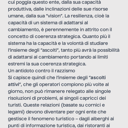
cui poggia questo ente, dalla sua capacità
produttiva, dalle inclinazioni delle sue risorse
umane, dalla sua “vision”. La resilienza, cioè la
capacità di un sistema di adattarsi al
cambiamento, è perennemente in attrito con il
concetto di coerenza strategica. Quanto più il
sistema ha la capacità e la volontà di studiare
l’insieme degli “ascolti”, tanto più avrà la possibilità
di adattarsi al cambiamento portando ai limiti
estremi la sua coerenza strategica.
Un antidoto contro il razzismo
Si capisce quindi che l’insieme degli “
ascolti
attivi
”, che gli operatori compiono più volte al
giorno, non può rimanere relegato alle singole
risoluzioni di problemi, ai singoli capricci dei
turisti. Queste relazioni (basate su cornici e
legami) devono diventare per ogni ente che
gestisce il fenomeno turistico – dagli alberghi ai
punti di informazione turistica, dai ristoranti ai