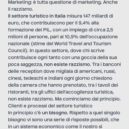
Marketing: è tutta questione di marketing. Anche
il razzismo.
Il settore turistico in Italia
misura 147 miliardi di
euro, che contribuiscono per il 9,4% alla
formazione del PIL, con un impiego di circa 2,5
milioni di persone, pari al 10,9% dell’occupazione
nazionale (stime del World Travel and Tourism
Council). In questo settore, dove chi scrive
contribuisce ogni tanto con una goccia della sua
poca saggezza,
non esiste razzismo
. Tra i banconi
delle reception dove migliaia di americani, russi,
cinesi, tedeschi e indiani ogni giorno chiedono
della camera che hanno prenotato, tra i tavoli dei
ristoranti, tra gli uffici dell’accoglienza turistica,
non esiste razzismo. Ma cominciamo dal principio.
Clienti e processi del settore turistico
In principio c’è
un bisogno
. Rispetto a quel singolo
bisogno vi sono una serie di risposte possibili, che
in un sistema economico come il nostro si