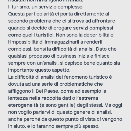
risultati non rimangono invariati
.
Il turismo, un servizio complesso
Questa particolarità ci porta direttamente al
secondo problema che ci si trova ad affrontare
quando si decide di erogare
servizi complessi
come quelli turistici
. Non sono la deperibilità o
l’impossibilità di immagazzinarli a renderli
complessi, bensì la
difficoltà di analisi
. Dato che
qualsiasi processo di business inizia e finisce
sempre con un’analisi, si capisce bene quanto sia
importante questo aspetto.
La difficoltà di analisi del fenomeno turistico è
dovuta ad una serie di problematiche che
affliggono il Bel Paese, come ad esempio la
lentezza nella raccolta dati
o
l’estrema
eterogeneità
(e sono gentile) degli stessi. Ma oggi
non voglio parlarvi di questo genere di analisi,
anche perché da questo punto di vista ci vengono
in aiuto, e lo faranno sempre più spesso,