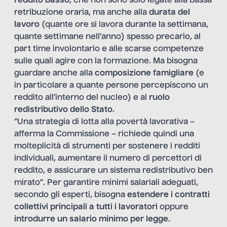
reddito basso
, che non sono solo legate alla bassa
retribuzione oraria, ma anche alla
durata del
lavoro
(quante ore si lavora durante la settimana,
quante settimane nell’anno) spesso precario, al
part time involontario e alle scarse competenze
sulle quali agire con la formazione. Ma bisogna
guardare anche alla
composizione famigliare
(e
in particolare a quante persone percepiscono un
reddito all’interno del nucleo) e al
ruolo
redistributivo dello Stato
.
“Una strategia di lotta alla povertà lavorativa –
afferma la Commissione – richiede quindi una
molteplicità di strumenti per sostenere i redditi
individuali, aumentare il numero di percettori di
reddito, e assicurare un sistema redistributivo ben
mirato”. Per garantire minimi salariali adeguati,
secondo gli esperti, bisogna
estendere i contratti
collettivi principali a tutti i lavoratori
oppure
introdurre un salario minimo per legge
.