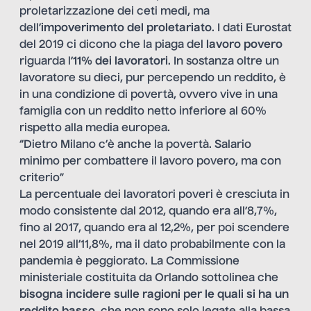
proletarizzazione dei ceti medi, ma
dell’
impoverimento del proletariato
. I dati Eurostat
del 2019 ci dicono che la piaga del
lavoro povero
riguarda l’
11% dei lavoratori
. In sostanza oltre un
lavoratore su dieci, pur percependo un reddito, è
in una condizione di povertà, ovvero vive in una
famiglia con un reddito netto inferiore al 60%
rispetto alla media europea.
“Dietro Milano c’è anche la povertà. Salario
minimo per combattere il lavoro povero, ma con
criterio”
La percentuale dei lavoratori poveri è cresciuta in
modo consistente dal 2012, quando era all’8,7%,
fino al 2017, quando era al 12,2%, per poi scendere
nel 2019 all’11,8%, ma il dato probabilmente con la
pandemia è peggiorato. La Commissione
ministeriale costituita da Orlando sottolinea che
bisogna incidere sulle ragioni per le quali si ha un