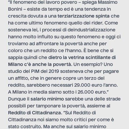
“Il fenomeno del lavoro povero – spiega Massimo
Bonini – esiste da tempo ed è una tendenza in
crescita dovuta a una
terziarizzazione spinta
che
ha come ultimo fenomeno quello dei rider. Come
sosteneva lei, i processi di deindustrializzazione
hanno molto influito su questo fenomeno e oggi ci
troviamo ad affrontare la povertà anche per
coloro che un reddito ce l’hanno. È bene che si
sappia quindi che
dietro la vetrina scintillante di
Milano c’è anche la povertà
. Un esempio? Uno
studio del PIM del 2019 sosteneva che per pagare
un affitto, che in genere copre un terzo del
reddito, sarebbero necessari 29.000 euro l’anno.
A Milano in media siamo sotto i 26.000 euro.”
Dunque il
salario minimo
sarebbe una delle strade
possibili per tamponare la povertà, assieme al
Reddito di Cittadinanza
. “Sul Reddito di
Cittadinanza noi siamo molto critici per come è
stato costruito. Ma anche sul salario minimo