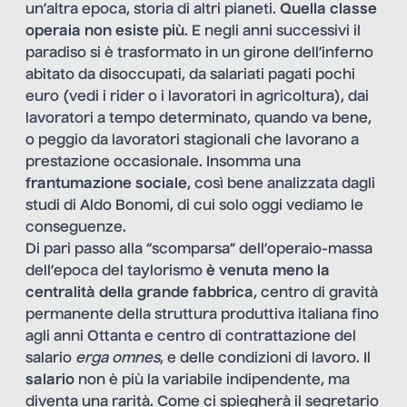
un’altra epoca, storia di altri pianeti.
Quella classe
operaia non esiste più
. E negli anni successivi il
paradiso si è trasformato in un girone dell’inferno
abitato da disoccupati, da salariati pagati pochi
euro (vedi i rider o i lavoratori in agricoltura), dai
lavoratori a tempo determinato, quando va bene,
o peggio da lavoratori stagionali che lavorano a
prestazione occasionale. Insomma una
frantumazione sociale
, così bene analizzata dagli
studi di Aldo Bonomi, di cui solo oggi vediamo le
conseguenze.
Di pari passo alla “scomparsa” dell’operaio-massa
dell’epoca del taylorismo
è venuta meno la
centralità della grande fabbrica
, centro di gravità
permanente della struttura produttiva italiana fino
agli anni Ottanta e centro di contrattazione del
salario
erga omnes
, e delle condizioni di lavoro. Il
salario
non è più la variabile indipendente, ma
diventa una rarità. Come ci spiegherà il segretario