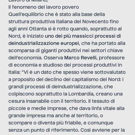
Lavoro di Milano,
Il fenomeno del lavoro povero
Quell’equilibrio che è stato alla base della
struttura produttiva italiana del Novecento fino
agli anni Ottanta sì è rotto quando, soprattutto al
Nord, è iniziato
uno dei più massicci processi di
deindustrializzazione europei
, che ha portato alla
scomparsa di giganti produttivi nei settori chiave
dell’economia. Osserva
Marco Revelli
, professore
di economia e studioso dei processi produttivi in
Italia: “Vi è un dato che spesso viene sottovalutato
a proposito del declino del capitalismo del Nord: i
grandi processi di deindustrializzazione, che
colpiscono soprattutto la Lombardia, creano una
cesura insanabile con il territorio. Il tessuto di
piccole e medie imprese, che dava linfa vitale alla
grande impresa ma anche al territorio, o
scompare o diventa più friabile, e comunque
senza un punto di riferimento. Così avviene per la