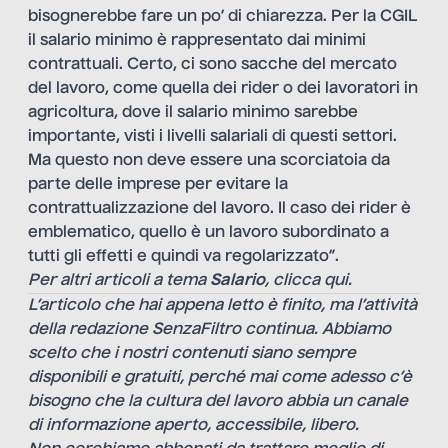
bisognerebbe fare un po’ di chiarezza. Per la CGIL
il salario minimo è rappresentato dai minimi
contrattuali. Certo, ci sono sacche del mercato
del lavoro, come quella dei rider o dei lavoratori in
agricoltura, dove il salario minimo sarebbe
importante, visti i livelli salariali di questi settori.
Ma questo non deve essere una scorciatoia da
parte delle imprese per evitare la
contrattualizzazione del lavoro. Il caso dei rider è
emblematico, quello è un lavoro subordinato a
tutti gli effetti e quindi va regolarizzato”.
Per altri articoli a tema
Salario
, clicca
qui
.
L’articolo che hai appena letto è finito, ma l’attività
della redazione SenzaFiltro continua. Abbiamo
scelto che i nostri contenuti siano sempre
disponibili e gratuiti, perché mai come adesso c’è
bisogno che la cultura del lavoro abbia un canale
di informazione aperto, accessibile, libero.