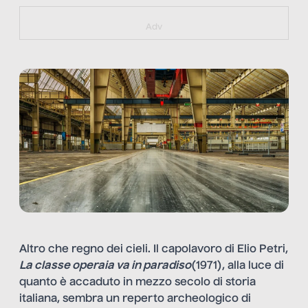
https://bit.ly/muster_aggiornamento
Adv
Altro che regno dei cieli. Il capolavoro di Elio Petri,
La classe operaia va in paradiso
(1971), alla luce di
quanto è accaduto in mezzo secolo di storia
italiana, sembra un reperto archeologico di