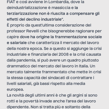
FIAT e così avviene in Lombardia, dove la
deindustrializzazione è massiccia e
la
terziarizzazione non è riuscita a compensare gli
effetti del declino industriale
”.
È proprio da quest’ultima considerazione del
professor Revelli che bisognerebbe ragionare per
capire
dove ha origine la
frammentazione sociale
e salariale
che caratterizza il mercato del lavoro
della nostra epoca. Se a questo si aggiunge la crisi
industriale e finanziaria del 2008 e la crisi causata
dalla pandemia, si può avere un quadro piuttosto
drammatico del mercato del lavoro in Italia. Un
mercato talmente frammentato che mette in crisi
la stessa capacità dei sindacati di contrattare i
livelli salariali, già bassi rispetto alla media
europea.
La novità degli ultimi anni è che gli argini si sono
rotti e la povertà invade anche l’area del lavoro
dipendente. Non si tratta più e soltanto della