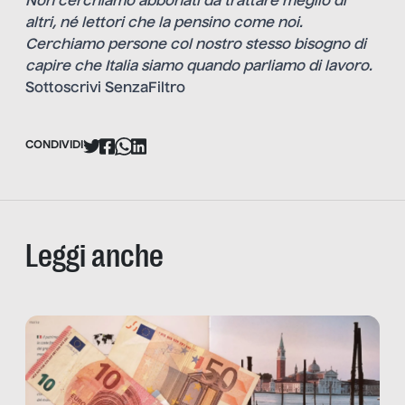
Non cerchiamo abbonati da trattare meglio di
altri, né lettori che la pensino come noi.
Cerchiamo persone col nostro stesso bisogno di
capire che Italia siamo quando parliamo di lavoro.
Sottoscrivi SenzaFiltro
CONDIVIDI
Leggi anche