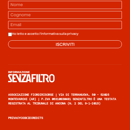
Ho letto e accetto l'informativa sulla
privacy
ISCRIVITI
Informazione senza filtro
ASSOCIAZIONE FIORDIRISORSE | VIA DI TERRANUOVA, 50 - 52025
MONTEVARCHI (AR) | P.IVA 06310830481 SENZAFILTRO È UNA TESTATA
REGISTRATA AL TRIBUNALE DI ANCONA (N. 2 DEL 9-1-2015)
PRIVACY
COOKIE
CREDITS