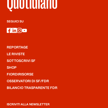
Quotidiano
SEGUICI SU
facebook
linkedin
instagram
youtube
REPORTAGE
LE RIVISTE
SOTTOSCRIVI SF
SHOP
FIORDIRISORSE
OSSERVATORI DI SF/FDR
BILANCIO TRASPARENTE FDR
ISCRIVITI ALLA NEWSLETTER