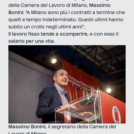
della Camera del Lavoro di Milano,
Massimo
Bonini
: “A Milano sono più i contratti a termine che
quelli a tempo indeterminato. Questi ultimi hanno
subito un crollo negli ultimi anni”.
Il lavoro fisso tende a scomparire
, e con esso il
salario per una vita
.
Massimo Bonini
, il segretario della Camera del