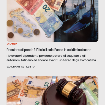
SALARIO
Pensiero stipendi: è l’Italia il solo Paese in cui diminuiscono
I lavoratori dipendenti perdono potere di acquisto e gli
autonomi faticano ad andare avanti: un terzo degli avvocati ha
considerato la possibilità di abbandonare la professione. Il
di
NORMAN DI LIETO
quadro delle retribuzioni in Italia lascia poco spazio ai dubbi.