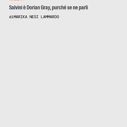
Salvini è Dorian Gray, purché se ne parli
di
MARIKA NESI LAMMARDO