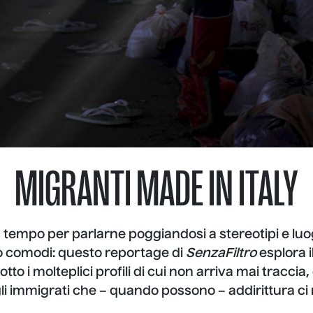
MIGRANTI MADE IN ITALY
ù tempo per parlarne poggiandosi a stereotipi e lu
o comodi: questo reportage di
SenzaFiltro
esplora i
otto i molteplici profili di cui non arriva mai tracci
li immigrati che – quando possono – addirittura ci