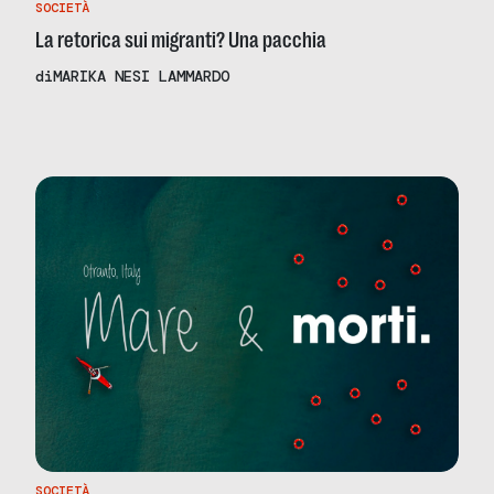
SOCIETÀ
La retorica sui migranti? Una pacchia
di
MARIKA NESI LAMMARDO
SOCIETÀ