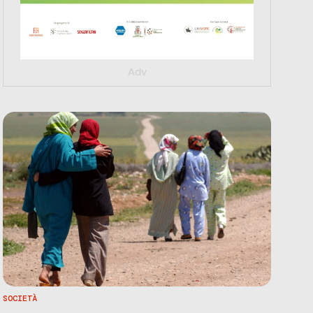
Adv
SOCIETÀ