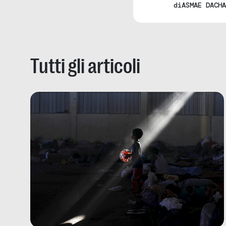
di
ASMAE DACHA
Tutti gli articoli