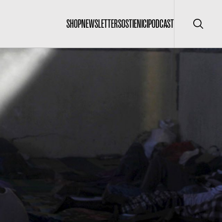
SHOP
NEWSLETTER
SOSTIENICI
PODCAST
Cerca