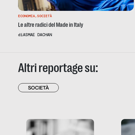
ECONOMIA
,
SOCIETÀ
Le altre radici del Made in Italy
di
ASMAE DACHAN
Altri reportage su:
SOCIETÀ