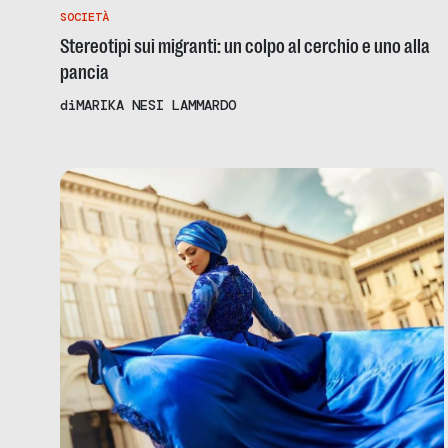
SOCIETÀ
Stereotipi sui migranti: un colpo al cerchio e uno alla
pancia
di
MARIKA NESI LAMMARDO