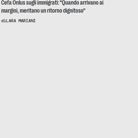
Cefa Onlus sugli immigrati: “Quando arrivano ai
margini, meritano un ritorno dignitoso”
di
LARA MARIANI