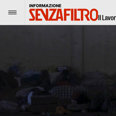
Menu
Il Lavo