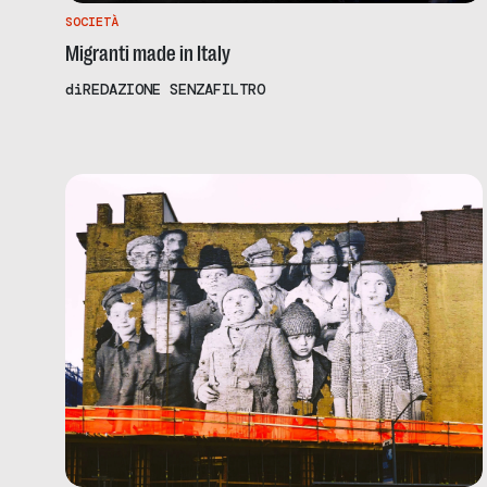
SOCIETÀ
Migranti made in Italy
di
REDAZIONE SENZAFILTRO