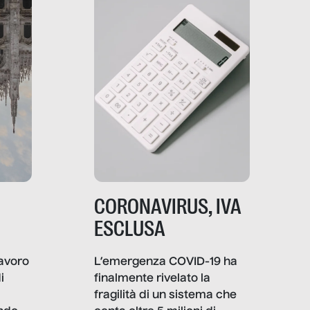
CORONAVIRUS, IVA
ESCLUSA
L’emergenza COVID-19 ha
lavoro
finalmente rivelato la
i
fragilità di un sistema che