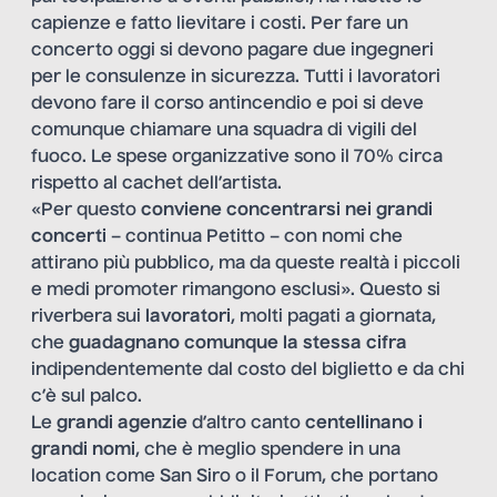
capienze e fatto lievitare i costi. Per fare un
concerto oggi si devono pagare due ingegneri
per le consulenze in sicurezza. Tutti i lavoratori
devono fare il corso antincendio e poi si deve
comunque chiamare una squadra di vigili del
fuoco. Le spese organizzative sono il 70% circa
rispetto al cachet dell’artista.
«Per questo
conviene concentrarsi nei grandi
concerti
– continua Petitto – con nomi che
attirano più pubblico, ma da queste realtà i piccoli
e medi promoter rimangono esclusi». Questo si
riverbera sui
lavoratori
, molti pagati a giornata,
che
guadagnano comunque la stessa cifra
indipendentemente dal costo del biglietto e da chi
c’è sul palco.
Le
grandi agenzie
d’altro canto
centellinano i
grandi nomi
, che è meglio spendere in una
location come San Siro o il Forum, che portano