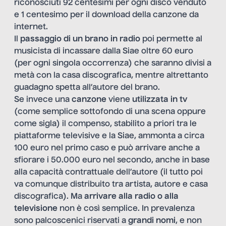
riconosciuti 92 centesimi per ogni disco venduto
e 1 centesimo per il download della canzone da
internet.
Il
passaggio di un brano in radio
poi permette al
musicista di incassare dalla Siae oltre 60 euro
(per ogni singola occorrenza) che saranno divisi a
metà con la casa discografica, mentre altrettanto
guadagno spetta all’autore del brano.
Se invece una
canzone
viene
utilizzata in tv
(come semplice sottofondo di una scena oppure
come sigla) il compenso, stabilito a priori tra le
piattaforme televisive e la Siae, ammonta a circa
100 euro nel primo caso e può arrivare anche a
sfiorare i 50.000 euro nel secondo, anche in base
alla capacità contrattuale dell’autore (il tutto poi
va comunque distribuito tra artista, autore e casa
discografica). Ma
arrivare alla radio o alla
televisione
non è così semplice. In prevalenza
sono palcoscenici riservati a
grandi nomi
, e non