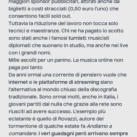
maggiori sponsor pubblicitari, attirati anche da
biglietti a costi stracciati (0,50 euro l’uno) che
consentono facili sold out.
Tuttavia la riduzione del lavoro non tocca solo
tecnici e maestranze. Chi ne ha pagato lo scotto
sono stati anche i famosi
turnisti
: musicisti
diplomati che suonano in studio, ma anche nei live
con i grandi nomi.
Mille ascolti per un panino. La musica online non
paga poi tanto
Da anni ormai una corrente di pensiero vuole che
internet
e le
piattaforme di streaming
siano
l’alternativa al mondo chiuso della discografia
tradizionale. Sono ormai molti, anche in Italia, i
giovani partiti dal nulla che grazie alla rete sono
riusciti ad avere successo. L’esempio più
eclatante è quello di Rovazzi, autore del
tormentone di qualche estate fa
Andiamo a
comandare
.
I veri guadagni però arrivano sempre