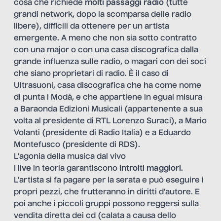
cosa che richiede
molti passaggi radio
(tutte
grandi network, dopo la scomparsa delle radio
libere), difficili da ottenere per un artista
emergente. A meno che non sia sotto contratto
con una major o con una casa discografica dalla
grande influenza sulle radio, o magari con dei soci
che siano proprietari di radio. È il caso di
Ultrasuoni, casa discografica che ha come nome
di punta i Modà, e che appartiene in egual misura
a Baraonda Edizioni Musicali (appartenente a sua
volta al presidente di RTL Lorenzo Suraci), a Mario
Volanti (presidente di Radio Italia) e a Eduardo
Montefusco (presidente di RDS).
L’agonia della musica dal vivo
I
live
in teoria garantiscono
introiti maggiori
.
L’artista si fa pagare per la serata e può eseguire i
propri pezzi, che frutteranno in diritti d’autore. E
poi anche i piccoli gruppi possono reggersi sulla
vendita diretta dei cd (calata a causa dello