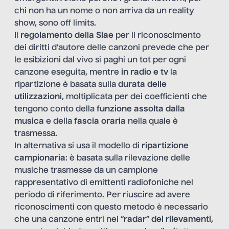
chi non ha un nome o non arriva da un reality
show, sono off limits.
Il
regolamento della Siae
per il riconoscimento
dei diritti d’autore delle canzoni prevede che per
le esibizioni dal vivo si paghi un tot per ogni
canzone eseguita, mentre
in radio e tv
la
ripartizione è basata sulla
durata delle
utilizzazioni
, moltiplicata per dei coefficienti che
tengono conto della
funzione assolta dalla
musica
e della
fascia oraria
nella quale è
trasmessa.
In alternativa si usa il modello di
ripartizione
campionaria
: è basata sulla rilevazione delle
musiche trasmesse da un campione
rappresentativo di emittenti radiofoniche nel
periodo di riferimento. Per riuscire ad avere
riconoscimenti con questo metodo è necessario
che una canzone entri nei “
radar
”
dei rilevamenti
,