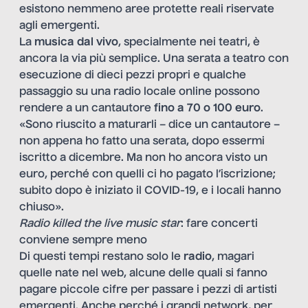
esistono nemmeno aree protette reali riservate
agli emergenti.
La
musica dal vivo
, specialmente nei teatri, è
ancora la via più semplice. Una serata a teatro con
esecuzione di dieci pezzi propri e qualche
passaggio su una radio locale online possono
rendere a un cantautore
fino a 70 o 100 euro
.
«Sono riuscito a maturarli – dice un cantautore –
non appena ho fatto una serata, dopo essermi
iscritto a dicembre. Ma non ho ancora visto un
euro, perché con quelli ci ho pagato l’iscrizione;
subito dopo è iniziato il COVID-19, e i locali hanno
chiuso».
Radio killed the live music star
: fare concerti
conviene sempre meno
Di questi tempi restano solo le
radio
, magari
quelle nate nel web, alcune delle quali si fanno
pagare piccole cifre per passare i pezzi di artisti
emergenti. Anche perché i grandi network, per