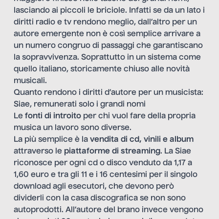
lasciando ai piccoli le briciole. Infatti se da un lato i
diritti radio e tv rendono meglio, dall’altro per un
autore emergente non è così semplice arrivare a
un numero congruo di passaggi che garantiscano
la sopravvivenza. Soprattutto in un sistema come
quello italiano, storicamente chiuso alle novità
musicali.
Quanto rendono i diritti d’autore per un musicista:
Siae, remunerati solo i grandi nomi
Le
fonti di introito
per chi vuol fare della propria
musica un lavoro sono diverse.
La più semplice è la
vendita di cd, vinili e album
attraverso le
piattaforme di streaming
. La Siae
riconosce per ogni cd o disco venduto da 1,17 a
1,60 euro e tra gli 11 e i 16 centesimi per il singolo
download agli esecutori, che devono però
dividerli con la casa discografica se non sono
autoprodotti. All’autore del brano invece vengono