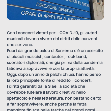
Con i
concerti vietati
per il
COVID-19
, gli
autori
musicali
devono vivere dei
diritti
delle canzoni
che scrivono.
Fuori dal grande palco di Sanremo c’è un esercito
di piccoli musicisti, cantautori, rock band,
suonatori diplomati, che già prima della pandemia
faticava a sopravvivere con la propria attività.
Oggi, dopo un anno di palchi chiusi,
hanno perso
la loro principale fonte di reddito
:
i concerti
.
I diritti garantiti dalla Siae
, la società che
dovrebbe tutelare il lavoro creativo nello
spettacolo e nella letteratura,
non bastano certo
a far sopravvivere
, anche perché la fetta
maggiore finisce nelle tasche dei grandi nomi,