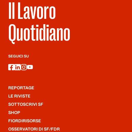
Il Lavoro
Quotidiano
SEGUICI SU
facebook
linkedin
instagram
youtube
REPORTAGE
LE RIVISTE
SOTTOSCRIVI SF
SHOP
FIORDIRISORSE
OSSERVATORI DI SF/FDR