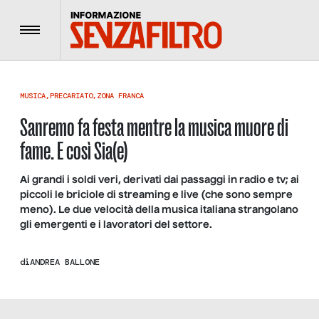
Menu
MUSICA
,
PRECARIATO
,
ZONA FRANCA
Sanremo fa festa mentre la musica muore di
fame. E così Sia(e)
Ai grandi i soldi veri, derivati dai passaggi in radio e tv; ai
piccoli le briciole di streaming e live (che sono sempre
meno). Le due velocità della musica italiana strangolano
gli emergenti e i lavoratori del settore.
di
ANDREA BALLONE