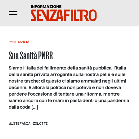
Menu
PNRR
,
SANITÀ
Sua Sanità PNRR
Siamo l’Italia del fallimento della sanità pubblica, l’Italia
della sanità privata arrogante sulla nostra pelle e sulle
nostre tasche: di questo ci siamo ammalati negli ultimi
decenni. E allora la politica non poteva e non doveva
perdere l’occasione di tentare una riforma, mentre
siamo ancora con le mani in pasta dentro una pandemia
dalla coda […]
di
STEFANIA ZOLOTTI