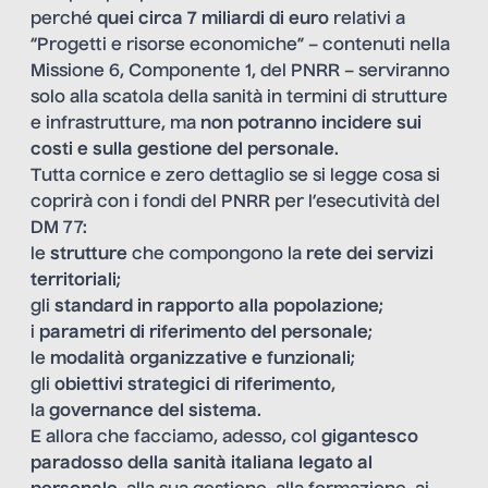
perché
quei circa 7 miliardi di euro
relativi a
“Progetti e risorse economiche” – contenuti nella
Missione 6, Componente 1, del PNRR – serviranno
solo alla scatola della sanità in termini di strutture
e infrastrutture, ma
non potranno incidere sui
costi e sulla gestione del personale
.
Tutta cornice e zero dettaglio se si legge cosa si
coprirà con i fondi del PNRR per l’esecutività del
DM 77:
le
strutture
che compongono la
rete dei servizi
territoriali
;
gli
standard in rapporto alla popolazione
;
i
parametri di riferimento del personale
;
le
modalità organizzative e funzionali
;
gli
obiettivi strategici di riferimento
,
la
governance del sistema
.
E allora che facciamo, adesso, col
gigantesco
paradosso della sanità italiana legato al