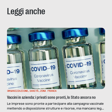
Leggi anche
ORGANIZZAZIONE
,
SANITÀ
,
ZONA FRANCA
Vaccini in azienda: i privati sono pronti, lo Stato ancora no
Le imprese sono pronte a partecipare alla campagna vaccinale
mettendo a disposizione strutture e risorse, ma mancano leggi