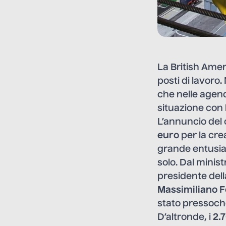
La British Ame
posti di lavoro.
che nelle agende
situazione con l
L’annuncio del
euro
per la cre
grande entusias
solo. Dal ministr
presidente dell
Massimiliano F
stato pressoch
D’altronde, i
2.7