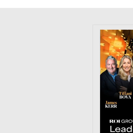
https://tinyu