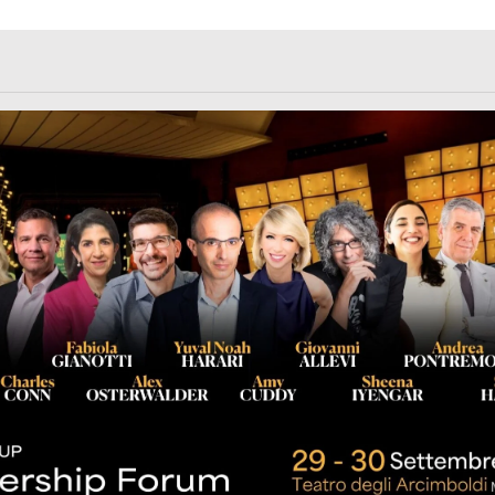
rl.com/363fvfm9