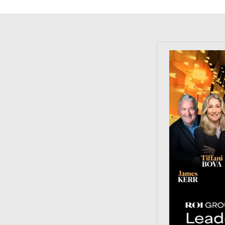
https://tinyu