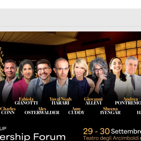
rl.com/363fvfm9