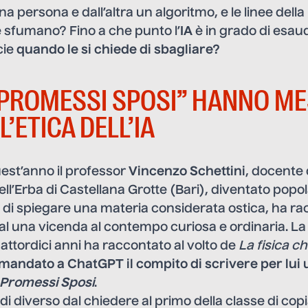
a persona e dall’altra un algoritmo, e le linee della
sfumano? Fino a che punto l’
IA
è in grado di esaud
cie
quando le si chiede di sbagliare?
 PROMESSI SPOSI” HANNO ME
’ETICA DELL’IA
est’anno il professor
Vincenzo Schettini
, docente 
 dell’Erba di Castellana Grotte (Bari), diventato popol
 di spiegare una materia considerata ostica, ha ra
cial una vicenda al contempo curiosa e ordinaria. 
attordici anni ha raccontato al volto de
La fisica ch
mandato a ChatGPT il compito di scrivere per lui
 Promessi Sposi
.
 di diverso dal chiedere al primo della classe di cop