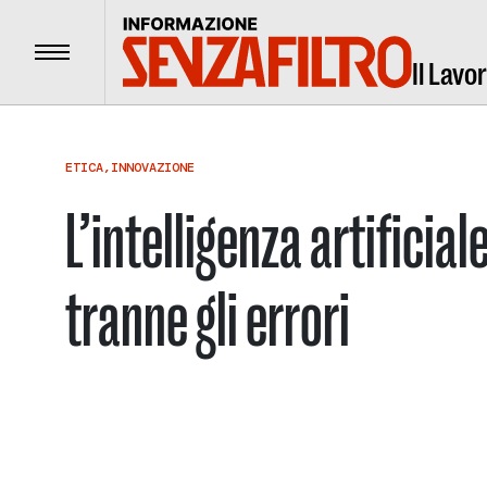
Menu
Il Lavo
ETICA
,
INNOVAZIONE
L’intelligenza artificial
tranne gli errori