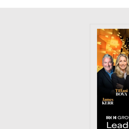
https://tinyu