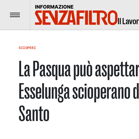
Menu
Il Lavo
SCIOPERI
La Pasqua può aspettare
Esselunga scioperano d
Santo