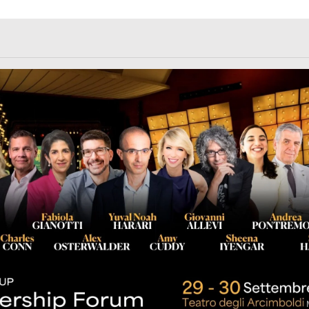
rl.com/363fvfm9