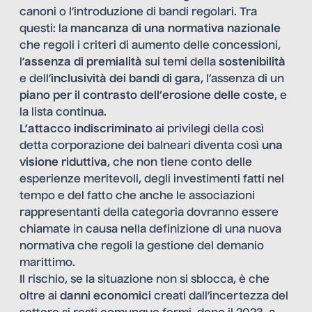
canoni o l’introduzione di bandi regolari. Tra
questi: la
mancanza di una normativa nazionale
che regoli i criteri di aumento delle concessioni,
l’
assenza di premialità
sui temi della
sostenibilità
e dell’
inclusività dei bandi di gara
, l’assenza di un
piano per il contrasto dell’erosione delle coste
, e
la lista continua.
L’attacco indiscriminato
ai privilegi della così
detta corporazione dei balneari diventa così
una
visione riduttiva
, che non tiene conto delle
esperienze meritevoli, degli investimenti fatti nel
tempo e del fatto che anche le associazioni
rappresentanti della categoria dovranno essere
chiamate in causa nella definizione di una nuova
normativa che regoli la gestione del demanio
marittimo.
Il rischio, se la situazione non si sblocca, è che
oltre ai
danni economici
creati dall’incertezza del