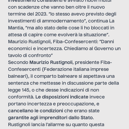
investimenti consistenti
e avviato nuovi mutui
con scadenze che vanno ben oltre il nuovo
termine del 2023. “Io stesso avevo previsto degli
investimenti di ammodernamento”, continua La
Mantia, “ma allo stato delle cose li ho bloccati in
attesa di capire come evolverà la situazione”.
Maurizio Rustignoli, Fiba-Confesercenti: “Danni
economici e incertezza. Chiediamo al Governo un
tavolo di confronto”
Secondo
Maurizio Rustignoli
, presidente Fiba-
Confesercenti (Federazione italiana imprese
balneari), il comparto balneare si aspettava una
sentenza che mettesse in discussione parte della
legge 145, o che desse indicazioni di non
conformità.
Le disposizioni indicate
invece
portano incertezza e preoccupazione, e
cancellano le condizioni
che erano state
garantite agli imprenditori dallo Stato
.
Rustignoli lancia l’allarme su quanto questa