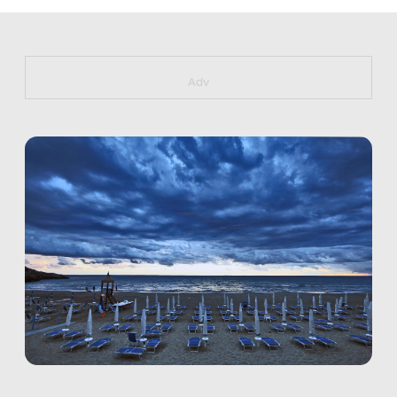
https://bit.ly/muster_aggiornamento
Adv