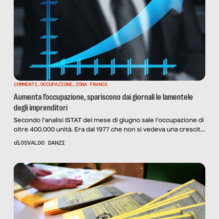
COMMENTI
,
OCCUPAZIONE
,
ZONA FRANCA
Aumenta l’occupazione, spariscono dai giornali le lamentele
degli imprenditori
Secondo l’analisi ISTAT del mese di giugno sale l’occupazione di
oltre 400.000 unità. Era dal 1977 che non si vedeva una crescita
simile
di
OSVALDO DANZI