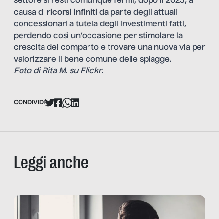
settore si resti comunque fermi, dopo il 2023, a
causa di
ricorsi infiniti
da parte degli attuali
concessionari a tutela degli investimenti fatti,
perdendo così un’occasione per stimolare la
crescita del comparto e trovare una nuova via per
valorizzare il bene comune delle spiagge.
Foto di Rita M. su Flickr.
CONDIVIDI
Leggi anche