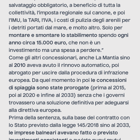
salvataggio obbligatorio, a beneficio di tutta la
collettività, l’imposta regionale sul canone, e poi
l’IMU, la TARI, l’IVA, i costi di pulizia degli arenili per
i detriti portati dal mare, e molto altro. Solo per
montare e smontare lo stabilimento
spendo
ogni
anno circa 15.000 euro
, che non è un
investimento ma una spesa a perdere.”
Come gli altri concessionari, anche La Mantia sino
al
2010
aveva avuto il rinnovo automatico, poi
abrogato per uscire dalla procedura di infrazione
europea. Da quel momento in poi
le concessioni
di spiaggia sono state prorogate
(prima al 2015,
poi al 2020 e infine al 2033) senza che i governi
trovassero una soluzione definitiva per adeguarsi
alla direttiva europea.
Prima della sentenza, sulla base del contratto con
lo Stato previsto dalla legge 145/2018 sino al 2033,
le imprese balneari avevano fatto o previsto