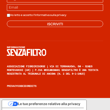
Ho letto e accetto l'informativa sulla
privacy
ISCRIVITI
Informazione senza filtro
ASSOCIAZIONE FIORDIRISORSE | VIA DI TERRANUOVA, 50 - 52025
MONTEVARCHI (AR) | P.IVA 06310830481 SENZAFILTRO È UNA TESTATA
REGISTRATA AL TRIBUNALE DI ANCONA (N. 2 DEL 9-1-2015)
PRIVACY
COOKIE
CREDITS
Le tue preferenze relative alla privacy