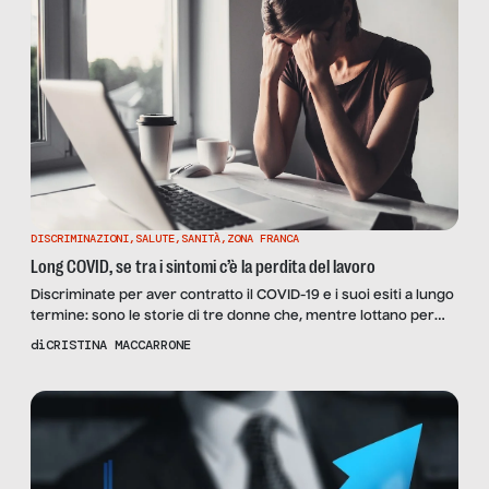
DISCRIMINAZIONI
,
SALUTE
,
SANITÀ
,
ZONA FRANCA
Long COVID, se tra i sintomi c’è la perdita del lavoro
Discriminate per aver contratto il COVID-19 e i suoi esiti a lungo
termine: sono le storie di tre donne che, mentre lottano per
stare meglio, devono dire addio al lavoro. Forse per sempre.
di
CRISTINA MACCARRONE