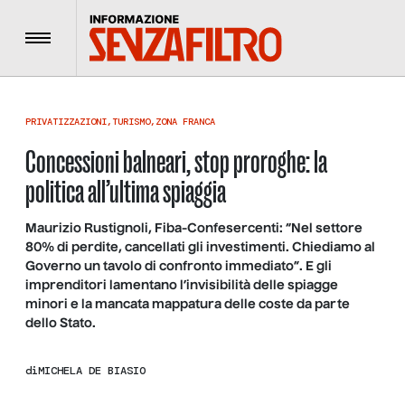
Menu
PRIVATIZZAZIONI
,
TURISMO
,
ZONA FRANCA
Concessioni balneari, stop proroghe: la
politica all’ultima spiaggia
Maurizio Rustignoli, Fiba-Confesercenti: “Nel settore
80% di perdite, cancellati gli investimenti. Chiediamo al
Governo un tavolo di confronto immediato”. E gli
imprenditori lamentano l’invisibilità delle spiagge
minori e la mancata mappatura delle coste da parte
dello Stato.
di
MICHELA DE BIASIO