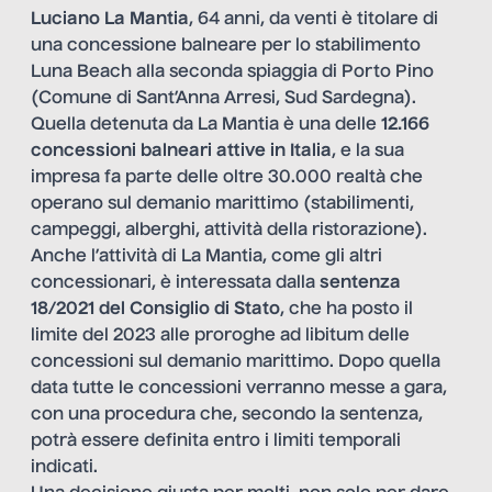
Luciano La Mantia
, 64 anni, da venti è titolare di
una concessione balneare per lo stabilimento
Luna Beach alla seconda spiaggia di Porto Pino
(Comune di Sant’Anna Arresi, Sud Sardegna).
Quella detenuta da La Mantia è una delle
12.166
concessioni balneari attive in Italia
, e la sua
impresa fa parte delle oltre 30.000 realtà che
operano sul demanio marittimo (stabilimenti,
campeggi, alberghi, attività della ristorazione).
Anche l’attività di La Mantia, come gli altri
concessionari, è interessata dalla
sentenza
18/2021 del Consiglio di Stato
, che ha posto il
limite del 2023 alle proroghe ad libitum delle
concessioni sul demanio marittimo. Dopo quella
data tutte le concessioni verranno messe a gara,
con una procedura che, secondo la sentenza,
potrà essere definita entro i limiti temporali
indicati.