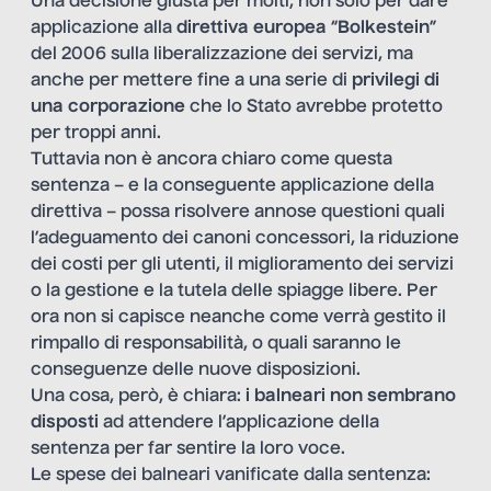
Una decisione giusta per molti, non solo per dare
applicazione alla
direttiva europea
“
Bolkestein
”
del 2006 sulla liberalizzazione dei servizi, ma
anche per mettere fine a una serie di
privilegi di
una corporazione
che lo Stato avrebbe protetto
per troppi anni.
Tuttavia non è ancora chiaro come questa
sentenza – e la conseguente applicazione della
direttiva – possa risolvere annose questioni quali
l’adeguamento dei canoni concessori, la riduzione
dei costi per gli utenti, il miglioramento dei servizi
o la gestione e la tutela delle spiagge libere. Per
ora non si capisce neanche come verrà gestito il
rimpallo di responsabilità, o quali saranno le
conseguenze delle nuove disposizioni.
Una cosa, però, è chiara:
i balneari non sembrano
disposti
ad attendere l’applicazione della
sentenza per far sentire la loro voce.
Le spese dei balneari vanificate dalla sentenza: