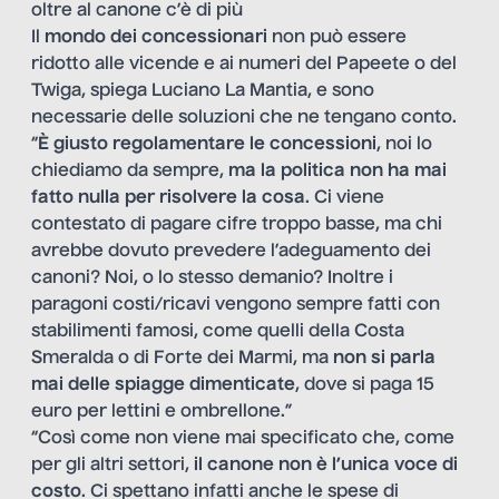
oltre al canone c’è di più
Il
mondo dei concessionari
non può essere
ridotto alle vicende e ai numeri del Papeete o del
Twiga, spiega Luciano La Mantia, e sono
necessarie delle soluzioni che ne tengano conto.
“
È giusto regolamentare le concessioni
, noi lo
chiediamo da sempre,
ma la politica non ha mai
fatto nulla per risolvere la cosa
. Ci viene
contestato di pagare cifre troppo basse, ma chi
avrebbe dovuto prevedere l’adeguamento dei
canoni? Noi, o lo stesso demanio? Inoltre i
paragoni costi/ricavi vengono sempre fatti con
stabilimenti famosi, come quelli della Costa
Smeralda o di Forte dei Marmi, ma
non si parla
mai delle spiagge dimenticate
, dove si paga 15
euro per lettini e ombrellone.”
“Così come non viene mai specificato che, come
per gli altri settori,
il canone non è l’unica voce di
costo
. Ci spettano infatti anche le spese di