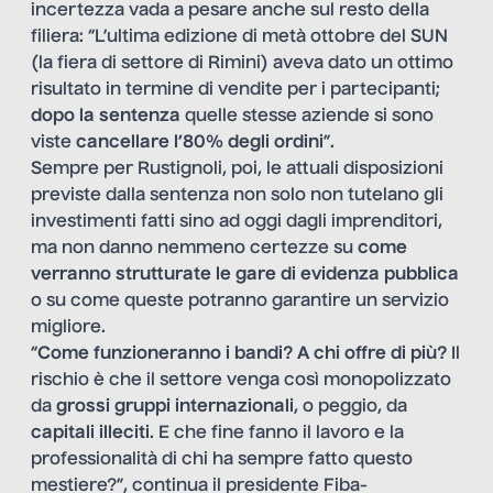
incertezza vada a pesare anche sul resto della
filiera: “L’ultima edizione di metà ottobre del SUN
(la fiera di settore di Rimini) aveva dato un ottimo
risultato in termine di vendite per i partecipanti;
dopo la sentenza
quelle stesse aziende si sono
viste
cancellare l’80% degli ordini
”.
Sempre per Rustignoli, poi, le attuali disposizioni
previste dalla sentenza non solo non tutelano gli
investimenti fatti sino ad oggi dagli imprenditori,
ma non danno nemmeno certezze su
come
verranno strutturate le gare di evidenza pubblica
o su come queste potranno garantire un servizio
migliore.
“
Come funzioneranno i bandi? A chi offre di più?
Il
rischio è che il settore venga così monopolizzato
da
grossi gruppi internazionali
, o peggio, da
capitali illeciti
. E che fine fanno il lavoro e la
professionalità di chi ha sempre fatto questo
mestiere?”, continua il presidente Fiba-