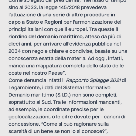
Come spiegato dal presidente, “nel lasso di tempo
sino al 2033, la legge 145/2018 prevedeva
l’attuazione di
una serie di altre procedure in
capo a Stato e Regioni
per l’armonizzazione dei
principi italiani con quelli europei. Tra queste il
riordino del demanio marittimo
, atteso da più di
dieci anni, per arrivare all’evidenza pubblica nel
2034 con regole chiare e condivise, basate su una
conoscenza esatta della materia. Ad oggi, infatti,
manca una mappatura completa dello stato delle
coste nel nostro Paese”.
Come denuncia infatti
il
Rapporto Spiagge 2021
di
Legambiente
, i dati del
Sistema Informativo
Demanio marittimo (S.I.D.)
non sono completi,
soprattutto al Sud. Tra le informazioni mancanti,
ad esempio, le coordinate precise per le
geolocalizzazioni, o le cifre dovute per i canoni di
concessione. “Come si può ragionare sulla
scarsità di un bene se non lo si conosce?”,