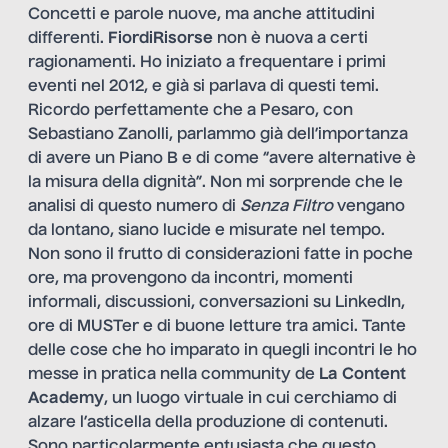
Concetti e parole nuove, ma anche attitudini
differenti.
FiordiRisorse
non è nuova a certi
ragionamenti.
Ho iniziato a frequentare i primi
eventi nel 2012, e già si parlava di questi temi.
Ricordo perfettamente che a Pesaro, con
Sebastiano Zanolli, parlammo già dell’importanza
di avere un Piano B e di come “avere alternative è
la misura della dignità”. Non mi sorprende che le
analisi di questo numero di
Senza Filtro
vengano
da lontano, siano lucide e misurate nel tempo.
Non sono il frutto di considerazioni fatte in poche
ore, ma provengono da incontri, momenti
informali, discussioni, conversazioni su LinkedIn,
ore di MUSTer e di buone letture tra amici. Tante
delle cose che ho imparato in quegli incontri le ho
messe in pratica nella community de
La Content
Academy
, un luogo virtuale in cui cerchiamo di
alzare l’asticella della produzione di contenuti.
Sono particolarmente entusiasta che questo