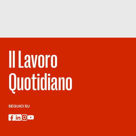
CORONAVIRUS:
MALATI DI
PUBBLICITÀ
Il Lavoro
Quotidiano
SEGUICI SU
facebook
linkedin
instagram
youtube