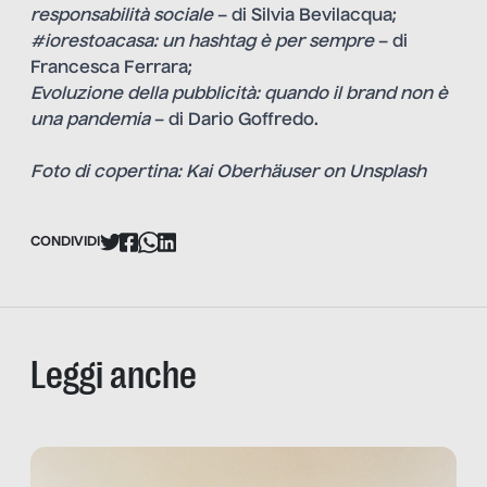
responsabilità sociale
– di
Silvia Bevilacqua
;
#iorestoacasa: un hashtag è per sempre
– di
Francesca Ferrara
;
Evoluzione della pubblicità: quando il brand non è
una pandemia
– di
Dario Goffredo
.
Foto di copertina: Kai Oberhäuser on Unsplash
CONDIVIDI
Leggi anche