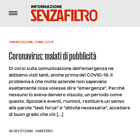
Menu
COMUNICAZIONE
,
PUBBLICITÀ
Coronavirus: malati di pubblicità
Di corsi sulla comunicazione dell’emergenza ne
abbiamo visti tanti, anche prima del COVID-19. Il
problema è che molte aziende non sapevano
esattamente cosa volesse dire “emergenza”. Perché
nessuno lo aveva davvero vissuto, un periodo come
questo. Spostare eventi, riunioni, restituire un senso
alle parole “task force” e “attività necessaria”, accettare
di buon grado che ciò […]
di
CRISTIANO CARRIERO