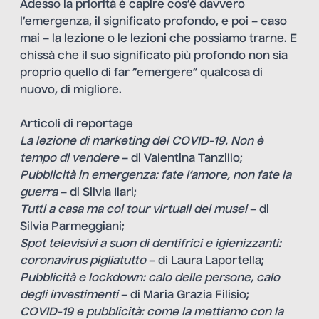
Adesso la priorità è capire cos’è davvero
l’emergenza, il significato profondo, e poi – caso
mai – la lezione o le lezioni che possiamo trarne. E
chissà che il suo significato più profondo non sia
proprio quello di far “emergere” qualcosa di
nuovo, di migliore.
Articoli di reportage
La lezione di marketing del COVID-19. Non è
tempo di vendere
– di
Valentina Tanzillo
;
Pubblicità in emergenza: fate l’amore, non fate la
guerra
– di
Silvia Ilari
;
Tutti a casa ma coi tour virtuali dei musei
– di
Silvia Parmeggiani
;
Spot televisivi a suon di dentifrici e igienizzanti:
coronavirus pigliatutto
– di
Laura Laportella
;
Pubblicità e lockdown: calo delle persone, calo
degli investimenti
– di
Maria Grazia Filisio
;
COVID-19 e pubblicità: come la mettiamo con la