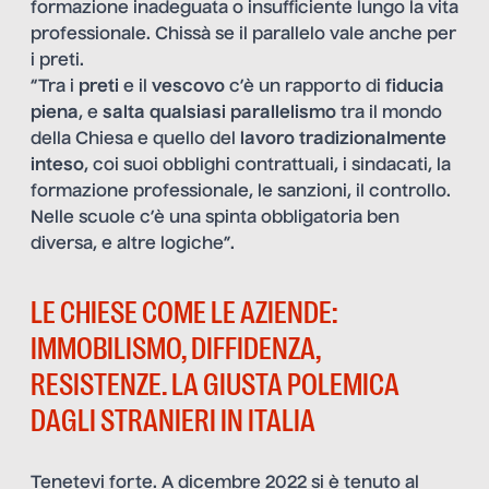
formazione inadeguata o insufficiente lungo la vita
professionale. Chissà se il parallelo vale anche per
i preti.
“Tra i
preti
e il
vescovo
c’è un rapporto di
fiducia
piena
, e
salta qualsiasi parallelismo
tra il mondo
della Chiesa e quello del
lavoro tradizionalmente
inteso
, coi suoi obblighi contrattuali, i sindacati, la
formazione professionale, le sanzioni, il controllo.
Nelle scuole c’è una spinta obbligatoria ben
diversa, e altre logiche”.
LE CHIESE COME LE AZIENDE:
IMMOBILISMO, DIFFIDENZA,
RESISTENZE. LA GIUSTA POLEMICA
DAGLI STRANIERI IN ITALIA
Tenetevi forte. A dicembre 2022 si è tenuto al