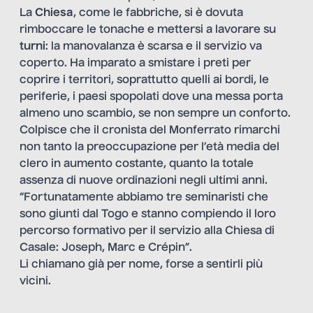
La
Chiesa
, come le fabbriche, si è dovuta
rimboccare le tonache e mettersi a lavorare su
turni
: la manovalanza è scarsa e il servizio va
coperto. Ha imparato a smistare i preti per
coprire i territori, soprattutto quelli ai bordi, le
periferie, i paesi spopolati dove una messa porta
almeno uno scambio, se non sempre un conforto.
Colpisce che il cronista del Monferrato rimarchi
non tanto la preoccupazione per l’età media del
clero in aumento costante, quanto la totale
assenza di nuove ordinazioni negli ultimi anni.
“Fortunatamente abbiamo tre seminaristi che
sono giunti dal Togo e stanno compiendo il loro
percorso formativo per il servizio alla Chiesa di
Casale: Joseph, Marc e Crépin”.
Li chiamano già per nome, forse a sentirli più
vicini.