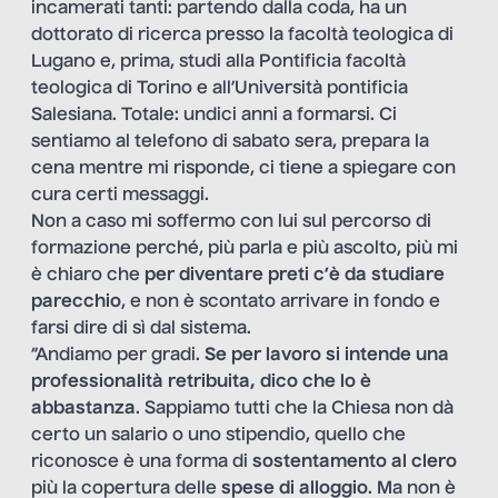
incamerati tanti: partendo dalla coda, ha un
dottorato di ricerca presso la facoltà teologica di
Lugano e, prima, studi alla Pontificia facoltà
teologica di Torino e all’Università pontificia
Salesiana. Totale: undici anni a formarsi. Ci
sentiamo al telefono di sabato sera, prepara la
cena mentre mi risponde, ci tiene a spiegare con
cura certi messaggi.
Non a caso mi soffermo con lui sul percorso di
formazione perché, più parla e più ascolto, più mi
è chiaro che
per diventare preti c’è da studiare
parecchio
, e non è scontato arrivare in fondo e
farsi dire di sì dal sistema.
“Andiamo per gradi.
Se per lavoro si intende una
professionalità retribuita, dico che lo è
abbastanza
. Sappiamo tutti che la Chiesa non dà
certo un salario o uno stipendio, quello che
riconosce è una forma di
sostentamento al clero
più la copertura delle
spese di alloggio
. Ma non è