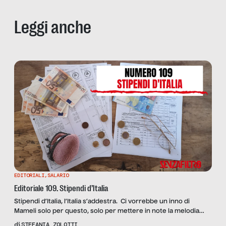
Leggi anche
EDITORIALI
,
SALARIO
Editoriale 109. Stipendi d’Italia
Stipendi d’Italia, l’Italia s’addestra. Ci vorrebbe un inno di
Mameli solo per questo, solo per mettere in note la melodia
stonatissima del nostro ritardo, per invitare tutti a riflettere su
di
STEFANIA ZOLOTTI