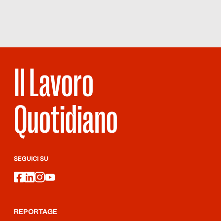
LAVORATORI
Il Lavoro
Quotidiano
SEGUICI SU
facebook
linkedin
instagram
youtube
REPORTAGE