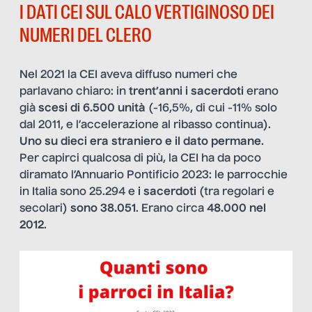
I DATI CEI SUL CALO VERTIGINOSO DEI
NUMERI DEL CLERO
Nel 2021 la CEI aveva diffuso numeri che
parlavano chiaro: in
trent’anni i sacerdoti
erano
già
scesi di 6.500 unità
(-16,5%, di cui -11% solo
dal 2011, e l’accelerazione al ribasso continua).
Uno su dieci era straniero
e il dato permane
.
Per capirci qualcosa di più, la CEI ha da poco
diramato l’Annuario Pontificio 2023: le parrocchie
in Italia sono 25.294 e
i sacerdoti
(tra regolari e
secolari)
sono 38.051
. Erano circa
48.000 nel
2012
.