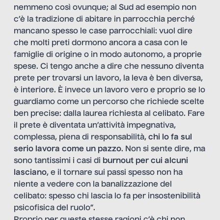
nemmeno così ovunque; al Sud ad esempio non
c’è la tradizione di abitare in parrocchia perché
mancano spesso le case parrocchiali: vuol dire
che molti preti dormono ancora a casa con le
famiglie di origine o in modo autonomo, a proprie
spese. Ci tengo anche a dire che nessuno diventa
prete per trovarsi un lavoro, la leva è ben diversa,
è interiore. È invece un lavoro vero e proprio se lo
guardiamo come un percorso che richiede scelte
ben precise: dalla laurea richiesta al celibato. Fare
il prete è diventata un’attività impegnativa,
complessa, piena di responsabilità,
chi lo fa sul
serio lavora come un pazzo
. Non si sente dire, ma
sono tantissimi i casi di
burnout per cui alcuni
lasciano
, e il tornare sui passi spesso non ha
niente a vedere con la banalizzazione del
celibato: spesso chi lascia lo fa per insostenibilità
psicofisica del ruolo”.