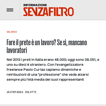
Menu
SALARIO
Fare il prete è un lavoro? Se sì, mancano
lavoratori
Nel 2012 i preti in Italia erano 48.000; oggi sono 38.051, e
uno su dieci è straniero. Con l’evangelizzatore
freelance Paolo Curtaz capiamo dinamiche e
retribuzioni di una “professione” che vede alzarsi
sempre più l’età media dei suoi rappresentanti
di
STEFANIA ZOLOTTI