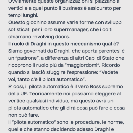
Ovviamente queste organizzazioni si piazzano ai
vertici e a quel punto il business è assicurato per
tempi lunghi.
Questo giochino assume varie forme con sviluppi
sofisticati per i loro supermanager, che i colti
chiamano revolving doors.
Il ruolo di Draghi in questo meccanismo qual è?
Siamo governati da Draghi, che aperta parentesi è
un “padrone”, a differenza di altri Capi di Stato che
ricoprono il ruolo più da “maggiordomi”. Ricordo
quando si lasciò sfuggire l’espressione: “Vedete
voi, tanto c’è il pilota automatico”.
E’ così, il pilota automatico è il vero Boss supremo
della UE. Teoricamente noi possiamo eleggere al
vertice qualsiasi individuo, ma questo avrà un
pilota automatico che gli dirà cosa può fare e cosa
non può fare.
Il “pilota automatico” sono le procedure, le norme,
quelle che stanno decidendo adesso Draghi e