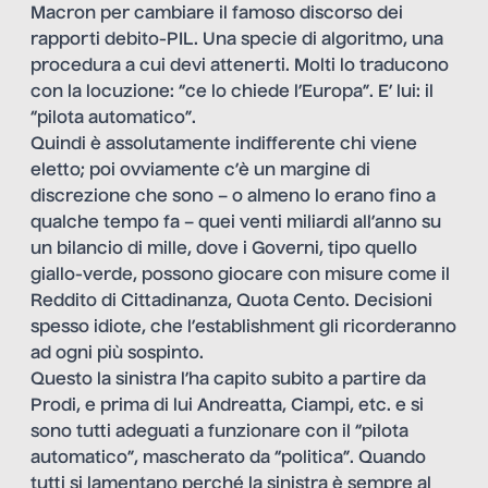
Macron per cambiare il famoso discorso dei
rapporti debito-PIL. Una specie di algoritmo, una
procedura a cui devi attenerti. Molti lo traducono
con la locuzione: “ce lo chiede l’Europa”. E’ lui: il
“pilota automatico”.
Quindi è assolutamente indifferente chi viene
eletto; poi ovviamente c’è un margine di
discrezione che sono – o almeno lo erano fino a
qualche tempo fa – quei venti miliardi all’anno su
un bilancio di mille, dove i Governi, tipo quello
giallo-verde, possono giocare con misure come il
Reddito di Cittadinanza, Quota Cento. Decisioni
spesso idiote, che l’establishment gli ricorderanno
ad ogni più sospinto.
Questo la sinistra l’ha capito subito a partire da
Prodi, e prima di lui Andreatta, Ciampi, etc. e si
sono tutti adeguati a funzionare con il “pilota
automatico”, mascherato da “politica”. Quando
tutti si lamentano perché la sinistra è sempre al