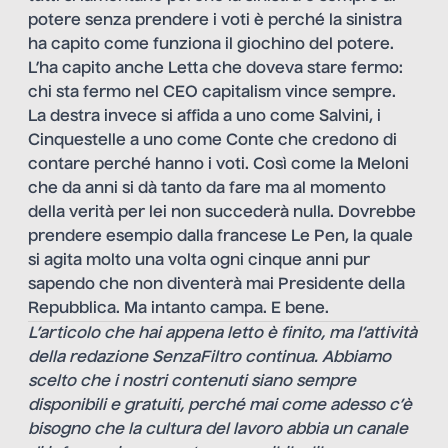
potere senza prendere i voti è perché la sinistra
ha capito come funziona il giochino del potere.
L’ha capito anche Letta che doveva stare fermo:
chi sta fermo nel CEO capitalism vince sempre.
La destra invece si affida a uno come Salvini, i
Cinquestelle a uno come Conte che credono di
contare perché hanno i voti. Così come la Meloni
che da anni si dà tanto da fare ma al momento
della verità per lei non succederà nulla. Dovrebbe
prendere esempio dalla francese Le Pen, la quale
si agita molto una volta ogni cinque anni pur
sapendo che non diventerà mai Presidente della
Repubblica. Ma intanto campa. E bene.
L’articolo che hai appena letto è finito, ma l’attività
della redazione SenzaFiltro continua. Abbiamo
scelto che i nostri contenuti siano sempre
disponibili e gratuiti, perché mai come adesso c’è
bisogno che la cultura del lavoro abbia un canale