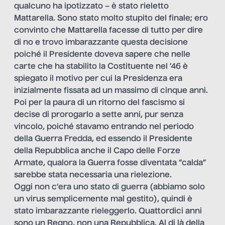
qualcuno ha ipotizzato – è stato rieletto
Mattarella. Sono stato molto stupito del finale; ero
convinto che Mattarella facesse di tutto per dire
di no e trovo imbarazzante questa decisione
poiché il Presidente doveva sapere che nelle
carte che ha stabilito la Costituente nel ’46 è
spiegato il motivo per cui la Presidenza era
inizialmente fissata ad un massimo di cinque anni.
Poi per la paura di un ritorno del fascismo si
decise di prorogarlo a sette anni, pur senza
vincolo, poiché stavamo entrando nel periodo
della Guerra Fredda, ed essendo il Presidente
della Repubblica anche il Capo delle Forze
Armate, qualora la Guerra fosse diventata “calda”
sarebbe stata necessaria una rielezione.
Oggi non c’era uno stato di guerra (abbiamo solo
un virus semplicemente mal gestito), quindi è
stato imbarazzante rieleggerlo. Quattordici anni
sono un Regno, non una Repubblica. Al di là della