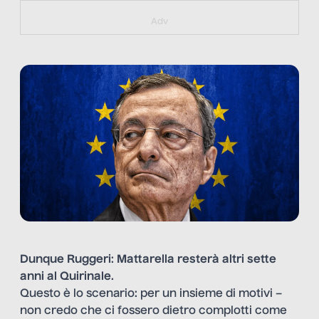
https://bit.ly/muster_aggiornamento
Adv
Dunque Ruggeri
:
Mattarella resterà altri sette
anni al Quirinale
.
Questo è lo scenario: per un insieme di motivi –
non credo che ci fossero dietro complotti come