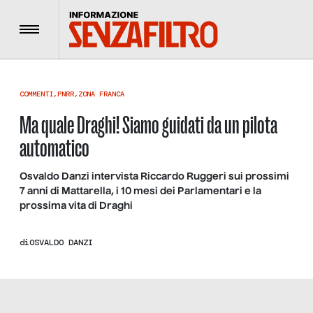
Menu
COMMENTI
,
PNRR
,
ZONA FRANCA
Ma quale Draghi! Siamo guidati da un pilota
automatico
Osvaldo Danzi intervista Riccardo Ruggeri sui prossimi
7 anni di Mattarella, i 10 mesi dei Parlamentari e la
prossima vita di Draghi
di
OSVALDO DANZI