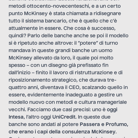
metodi ottocento-novecenteschi, e a un certo
punto McKinsey è stata chiamata a ridisegnare
tutto il sistema bancario, che è quello che c’è
attualmente in essere. Che cosa è successo,
quindi? Parlo delle banche anche se poi il modello
si è ripetuto anche altrove: il “potere” di turno
mandava in queste grandi banche un uomo
McKinsey allevato da loro, il quale poi molto
spesso – con un disegno già prefissato fin
dall’inizio – finito il lavoro di ristrutturazione e di
riposizionamento strategico, che durava tre-
quattro anni, diventava il CEO, scalzando quello in
essere, evidentemente inadeguato a gestire un
modello nuovo con metodi e cultura manageriale
vecchi. Facciamo due casi precisi: uno è
oggi
Intesa
, l’altro oggi
UniCredit
. In queste due
banche sono andati al potere
Passera e Profumo,
che erano i capi della consulenza McKinsey
.