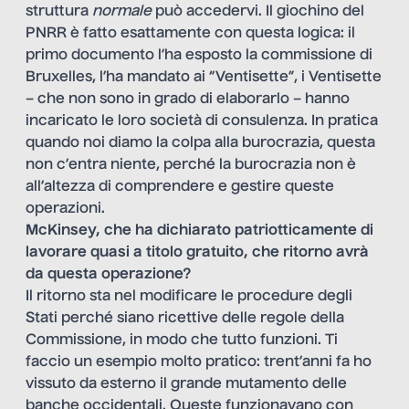
struttura
normale
può accedervi. Il giochino del
PNRR è fatto esattamente con questa logica: il
primo documento l’ha esposto la commissione di
Bruxelles, l’ha mandato ai “Ventisette”, i Ventisette
– che non sono in grado di elaborarlo – hanno
incaricato le loro società di consulenza. In pratica
quando noi diamo la colpa alla burocrazia, questa
non c’entra niente, perché la burocrazia non è
all’altezza di comprendere e gestire queste
operazioni.
McKinsey, che ha dichiarato patriotticamente di
lavorare quasi a titolo gratuito, che ritorno avrà
da questa operazione?
Il ritorno sta nel modificare le procedure degli
Stati perché siano ricettive delle regole della
Commissione, in modo che tutto funzioni. Ti
faccio un esempio molto pratico: trent’anni fa ho
vissuto da esterno il grande mutamento delle
banche occidentali. Queste funzionavano con