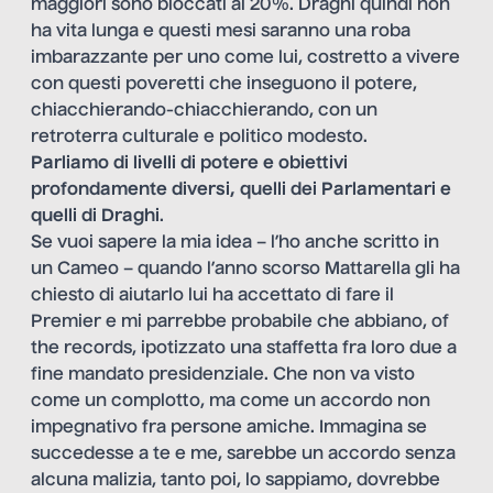
maggiori sono bloccati al 20%. Draghi quindi non
ha vita lunga e questi mesi saranno una roba
imbarazzante per uno come lui, costretto a vivere
con questi poveretti che inseguono il potere,
chiacchierando-chiacchierando, con un
retroterra culturale e politico modesto.
Parliamo di livelli di potere e obiettivi
profondamente diversi, quelli dei Parlamentari e
quelli di Draghi
.
Se vuoi sapere la mia idea – l’ho anche scritto in
un Cameo – quando l’anno scorso Mattarella gli ha
chiesto di aiutarlo lui ha accettato di fare il
Premier e mi parrebbe probabile che abbiano, of
the records, ipotizzato una staffetta fra loro due a
fine mandato presidenziale. Che non va visto
come un complotto, ma come un accordo non
impegnativo fra persone amiche. Immagina se
succedesse a te e me, sarebbe un accordo senza
alcuna malizia, tanto poi, lo sappiamo, dovrebbe