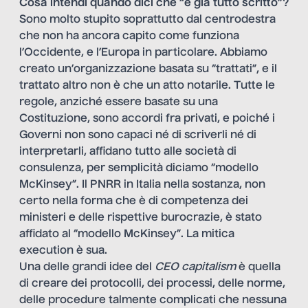
Cosa intendi quando dici che “è già tutto scritto”?
Sono molto stupito soprattutto dal centrodestra
che non ha ancora capito come funziona
l’Occidente, e l’Europa in particolare. Abbiamo
creato un’organizzazione basata su “trattati”, e il
trattato altro non è che un atto notarile. Tutte le
regole, anziché essere basate su una
Costituzione, sono accordi fra privati, e poiché i
Governi non sono capaci né di scriverli né di
interpretarli, affidano tutto alle società di
consulenza, per semplicità diciamo “modello
McKinsey”. Il PNRR in Italia nella sostanza, non
certo nella forma che è di competenza dei
ministeri e delle rispettive burocrazie, è stato
affidato al “modello McKinsey”. La mitica
execution è sua.
Una delle grandi idee del
CEO capitalism
è quella
di creare dei protocolli, dei processi, delle norme,
delle procedure talmente complicati che nessuna