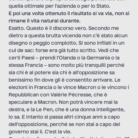
quella ottimale per l’azienda o per lo Stato.
E poi una volta ottenuto il risultato si va via, non si
rimane lì vita natural durante.
Esatto. Questo è il discorso vero. Secondo me
dietro a questa brutta vicenda non c’è stato alcun
disegno o peggio complotto. Si sono infilati in un
cul de sac: forse era già tutto scritto. Vedi che
certi Paesi – prendi l’Olanda o la Germania o la
stessa Francia – sono molto più tranquilli perché
sia chi è al potere sia chi è all’opposizione sa
benissimo fin dove gli è consentito arrivare. Le
elezioni in Francia o le vince Macron o le vincono i
Repubblican con Valérie Pécresse, che è
speculare a Macron. Non potrà vincere mai la
destra, e la Le Pen, che è una donna intelligente,
lo sa. E intanto si passa altri cinque anni a capo
dell’opposizione, perché se non stai a capo del
governo stai lì. C’est la vie.