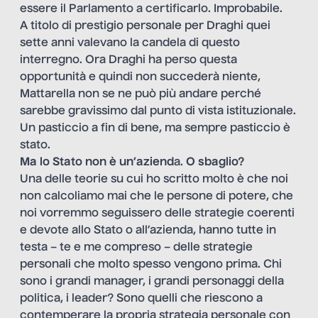
essere il Parlamento a certificarlo. Improbabile.
A titolo di prestigio personale per Draghi quei
sette anni valevano la candela di questo
interregno. Ora Draghi ha perso questa
opportunità e quindi non succederà niente,
Mattarella non se ne può più andare perché
sarebbe gravissimo dal punto di vista istituzionale.
Un pasticcio a fin di bene, ma sempre pasticcio è
stato.
Ma lo Stato non è un’aziend
a.
O sbaglio?
Una delle teorie su cui ho scritto molto è che noi
non calcoliamo mai che le persone di potere, che
noi vorremmo seguissero delle strategie coerenti
e devote allo Stato o all’azienda, hanno tutte in
testa – te e me compreso – delle strategie
personali che molto spesso vengono prima. Chi
sono i grandi manager, i grandi personaggi della
politica, i leader? Sono quelli che riescono a
contemperare la propria strategia personale con