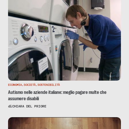
ECONOMIA
,
SOCIETÀ
,
SOSTENIBILITÀ
Autismo nelle aziende italiane: meglio pagare multe che
assumere disabili
di
CHIARA DEL PRIORE