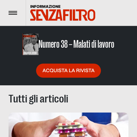
Menu
Numero 38 – Malati di lavoro
ACQUISTA LA RIVISTA
Tutti gli articoli