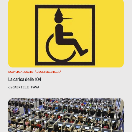
ECONOMIA
,
SOCIETÀ
,
SOSTENIBILITÀ
La carica delle 104
di
GABRIELE FAVA