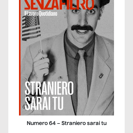
Numero 64 – Straniero sarai tu