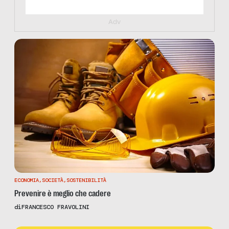
Adv
ECONOMIA
,
SOCIETÀ
,
SOSTENIBILITÀ
Prevenire è meglio che cadere
di
FRANCESCO FRAVOLINI