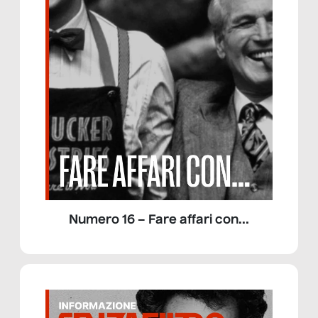
Numero 16 – Fare affari con…