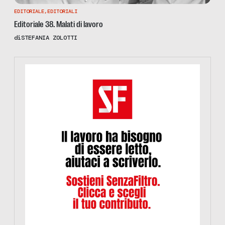
EDITORIALE
,
EDITORIALI
Editoriale 38. Malati di lavoro
di
STEFANIA ZOLOTTI
https://www.informazionesenzafiltro.it/sostienici