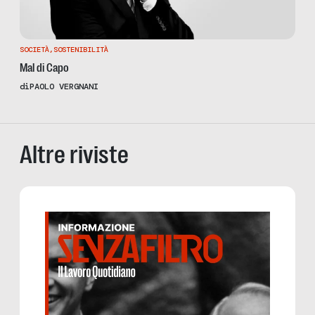
SOCIETÀ
,
SOSTENIBILITÀ
Mal di Capo
di
PAOLO VERGNANI
Altre riviste