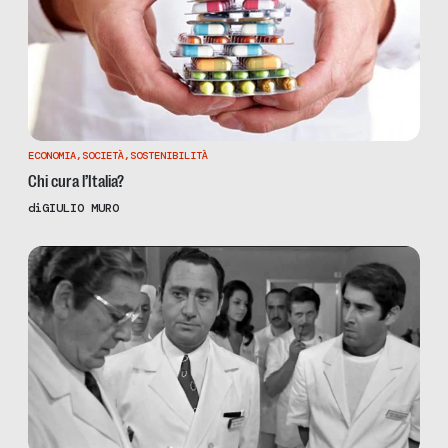
ECONOMIA
,
SOCIETÀ
,
SOSTENIBILITÀ
Chi cura l’Italia?
di
GIULIO MURO