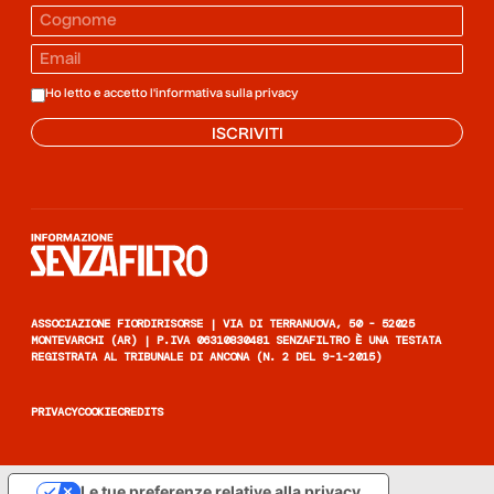
Ho letto e accetto l'informativa sulla
privacy
ISCRIVITI
Informazione senza filtro
ASSOCIAZIONE FIORDIRISORSE | VIA DI TERRANUOVA, 50 - 52025
MONTEVARCHI (AR) | P.IVA 06310830481 SENZAFILTRO È UNA TESTATA
REGISTRATA AL TRIBUNALE DI ANCONA (N. 2 DEL 9-1-2015)
PRIVACY
COOKIE
CREDITS
Le tue preferenze relative alla privacy