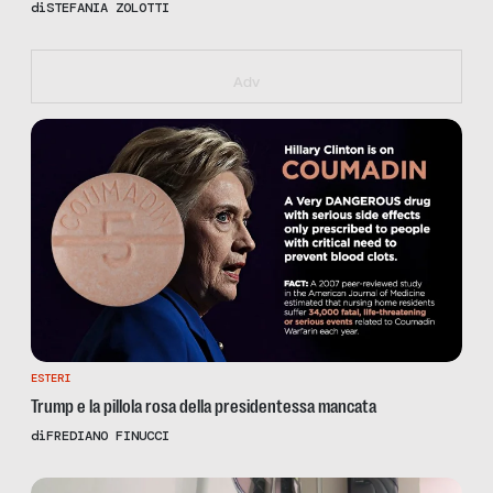
di
STEFANIA ZOLOTTI
https://iallavoro.eventbrite.it
Adv
ESTERI
Trump e la pillola rosa della presidentessa mancata
di
FREDIANO FINUCCI