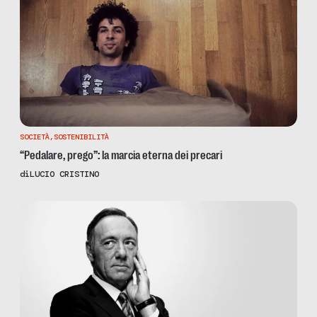
SOCIETÀ
,
SOSTENIBILITÀ
“Pedalare, prego”: la marcia eterna dei precari
di
LUCIO CRISTINO