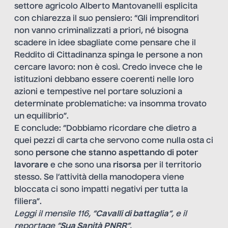
settore agricolo Alberto Mantovanelli esplicita
con chiarezza il suo pensiero: “Gli imprenditori
non vanno criminalizzati a priori, né bisogna
scadere in idee sbagliate come pensare che il
Reddito di Cittadinanza spinga le persone a non
cercare lavoro: non è così. Credo invece che le
istituzioni debbano essere coerenti nelle loro
azioni e tempestive nel portare soluzioni a
determinate problematiche: va insomma trovato
un equilibrio”.
E conclude: “Dobbiamo ricordare che dietro a
quei pezzi di carta che servono come nulla osta ci
sono
persone che stanno aspettando di poter
lavorare
e che sono una
risorsa
per il territorio
stesso. Se l’attività della manodopera viene
bloccata ci sono impatti negativi per tutta la
filiera”.
Leggi il mensile 116, “
Cavalli di battaglia
“, e il
reportage “
Sua Sanità PNRR
“.