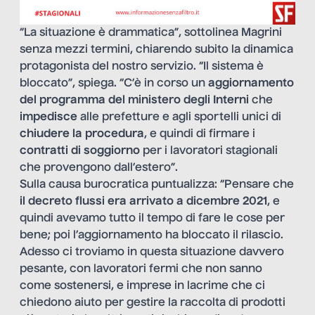
“La situazione è drammatica”, sottolinea Magrini
senza mezzi termini, chiarendo subito la dinamica
protagonista del nostro servizio. “Il sistema è
bloccato”, spiega. “C’è in corso un
aggiornamento
del programma del ministero degli Interni
che
impedisce
alle prefetture e agli sportelli unici di
chiudere la procedura
, e quindi di firmare i
contratti di soggiorno
per i lavoratori stagionali
che provengono dall’estero”.
Sulla causa burocratica puntualizza: “Pensare che
il decreto flussi era arrivato a dicembre 2021
, e
quindi avevamo tutto il tempo di fare le cose per
bene; poi l’aggiornamento ha bloccato il rilascio.
Adesso ci troviamo in questa situazione davvero
pesante, con lavoratori fermi che non sanno
come sostenersi, e imprese in lacrime che ci
chiedono aiuto per gestire la raccolta di prodotti