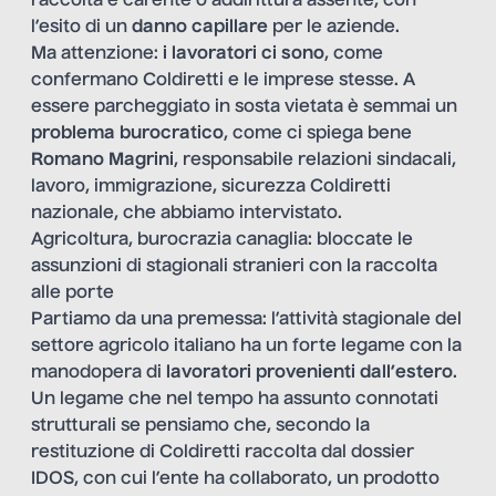
raccolta è carente o addirittura assente, con
l’esito di un
danno capillare
per le aziende.
Ma attenzione:
i lavoratori ci sono
, come
confermano Coldiretti e le imprese stesse. A
essere parcheggiato in sosta vietata è semmai un
problema burocratico
, come ci spiega bene
Romano Magrini
, responsabile relazioni sindacali,
lavoro, immigrazione, sicurezza Coldiretti
nazionale, che abbiamo intervistato.
Agricoltura, burocrazia canaglia: bloccate le
assunzioni di stagionali stranieri con la raccolta
alle porte
Partiamo da una premessa: l’attività stagionale del
settore agricolo italiano ha un forte legame con la
manodopera di
lavoratori provenienti dall’estero
.
Un legame che nel tempo ha assunto connotati
strutturali se pensiamo che, secondo la
restituzione di Coldiretti raccolta dal dossier
IDOS, con cui l’ente ha collaborato, un prodotto