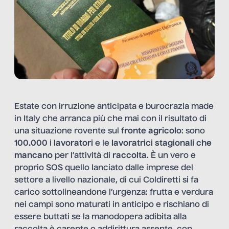
Estate con irruzione anticipata e burocrazia made
in Italy che arranca più che mai con il risultato di
una situazione rovente sul
fronte agricolo
: sono
100.000
i
lavoratori
e le
lavoratrici stagionali che
mancano
per l’attività di
raccolta
. È un vero e
proprio SOS quello lanciato dalle imprese del
settore a livello nazionale, di cui Coldiretti si fa
carico sottolineandone l’urgenza: frutta e verdura
nei campi sono maturati in anticipo e rischiano di
essere buttati se la manodopera adibita alla