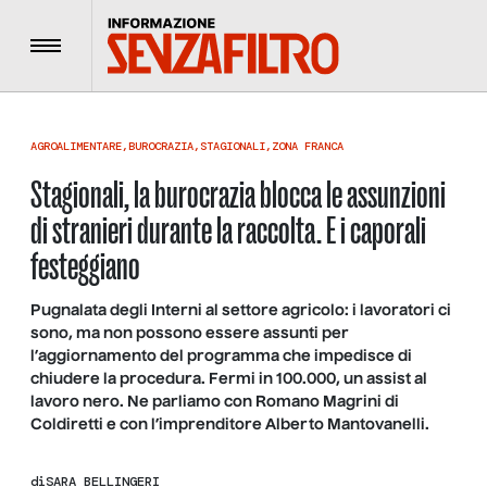
Menu
AGROALIMENTARE
,
BUROCRAZIA
,
STAGIONALI
,
ZONA FRANCA
Stagionali, la burocrazia blocca le assunzioni
di stranieri durante la raccolta. E i caporali
festeggiano
Pugnalata degli Interni al settore agricolo: i lavoratori ci
sono, ma non possono essere assunti per
l’aggiornamento del programma che impedisce di
chiudere la procedura. Fermi in 100.000, un assist al
lavoro nero. Ne parliamo con Romano Magrini di
Coldiretti e con l’imprenditore Alberto Mantovanelli.
di
SARA BELLINGERI