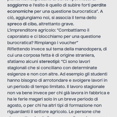
soggiorno
e l’esito è quello di subire forti
perdite
economiche
per una questione burocratica”. A
ciò, aggiungiamo noi, si associa il tema dello
spreco di cibo
, altrettanto grave.
L’imprenditore agricolo: “Combattiamo il
caporalato e ci blocchiamo per una questione
burocratica? Rimpiango i voucher”
Riflettendo invece sul tema della manodopera, di
cui una corposa fetta è di origine straniera,
sfatiamo alcuni
stereotipi
: “Ci sono lavori
stagionali che si conciliano con determinate
esigenze e non con altre. Ad esempio gli studenti
hanno bisogno di arrotondare e svolgere lavori in
un periodo di tempo limitato. Il lavoro stagionale
non va bene invece per chi già lavora in fabbrica e
ha le ferie magari solo in un breve periodo di
agosto, o per chi ha altri tipi di formazione non
riguardanti il settore agricolo. Le persone che