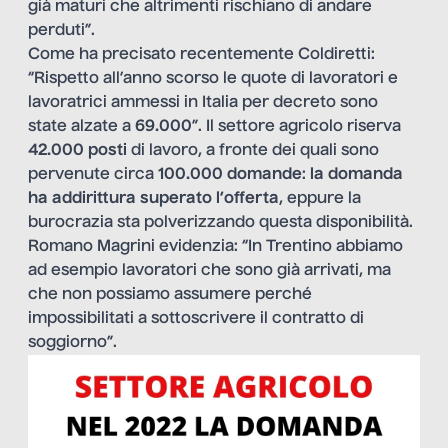
già maturi che altrimenti rischiano di andare
perduti”.
Come ha precisato recentemente Coldiretti:
“Rispetto all’anno scorso le quote di lavoratori e
lavoratrici ammessi in Italia per decreto sono
state alzate a
69.000
”. Il settore agricolo riserva
42.000 posti
di lavoro, a fronte dei quali sono
pervenute circa
100.000 domande
:
la
domanda
ha addirittura superato l’offerta
, eppure la
burocrazia sta polverizzando questa disponibilità.
Romano Magrini evidenzia: “In Trentino abbiamo
ad esempio lavoratori che sono già arrivati, ma
che non possiamo assumere perché
impossibilitati a sottoscrivere il contratto di
soggiorno”.