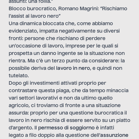
assunti: una follia.”
Blocco burocratico, Romano Magrini: “Rischiamo
l’assist al lavoro nero”
Una dinamica bloccata che, come abbiamo
evidenziato, impatta negativamente su diversi
fronti: persone che rischiano di perdere
un’occasione di lavoro, imprese per le quali si
prospetta un danno ingente se la situazione non
rientra. Ma c’è un terzo punto da considerare: la
possibile deriva del
lavoro in nero
, e quindi non
tutelato.
Dopo gli investimenti attivati proprio per
contrastare questa piaga
, che da tempo minaccia
vari settori lavorativi e non da ultimo quello
agricolo, ci troviamo di fronte a una situazione
assurda: proprio per una questione burocratica il
lavoro in nero rischia di essere servito su un piatto
d’argento. Il
permesso di soggiorno
è infatti
legato a filo doppio alla questione dell’
assunzione