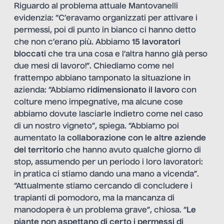
Riguardo al problema attuale Mantovanelli
evidenzia: “C’eravamo organizzati per attivare i
permessi, poi di punto in bianco ci hanno detto
che non c’erano più. Abbiamo
15 lavoratori
bloccati
che tra una cosa e l’altra hanno già perso
due mesi di lavoro!”. Chiediamo come nel
frattempo abbiano tamponato la situazione in
azienda: “Abbiamo
ridimensionato il lavoro
con
colture meno impegnative, ma alcune cose
abbiamo dovute lasciarle indietro come nel caso
di un nostro vigneto”, spiega. “Abbiamo poi
aumentato la
collaborazione con le altre aziende
del territorio
che hanno avuto qualche giorno di
stop, assumendo per un periodo i loro lavoratori:
in pratica ci stiamo dando una mano a vicenda”.
“Attualmente stiamo cercando di concludere i
trapianti di pomodoro, ma la mancanza di
manodopera è un problema grave”, chiosa. “
Le
piante non aspettano di certo i permessi di