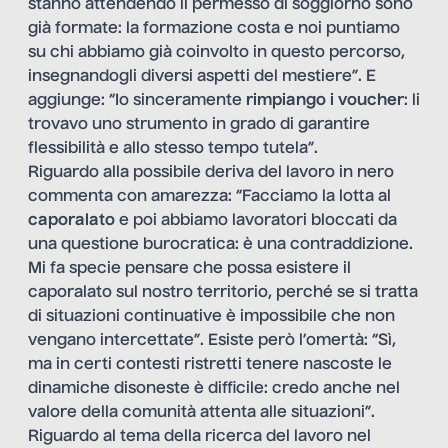
stanno attendendo il permesso di soggiorno sono
già formate: la formazione costa e noi puntiamo
su chi abbiamo già coinvolto in questo percorso,
insegnandogli diversi aspetti del mestiere”. E
aggiunge: “Io sinceramente
rimpiango i voucher
: li
trovavo uno strumento in grado di garantire
flessibilità e allo stesso tempo tutela”.
Riguardo alla possibile deriva del lavoro in nero
commenta con amarezza: “Facciamo la lotta al
caporalato
e poi abbiamo lavoratori bloccati da
una questione burocratica: è una contraddizione.
Mi fa specie pensare che possa esistere il
caporalato sul nostro territorio, perché se si tratta
di situazioni continuative è impossibile che non
vengano intercettate”. Esiste però l’omertà: “Sì,
ma in certi contesti ristretti tenere nascoste le
dinamiche disoneste è difficile: credo anche nel
valore della comunità attenta alle situazioni”.
Riguardo al tema della ricerca del lavoro nel