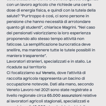
con un lavoro agricolo che richiede una certa
dose di energia fisica, e quindi con la tutela della
salute? “Purtroppo è così, ci sono persone in
pensione che hanno necessità di arrotondare
quanto gli studenti”, chiarisce Magrini. “Nel caso
dei pensionati valorizziamo la loro esperienza
proponendo allo stesso tempo attività non
faticose. La semplificazione burocratica deve
snellire, ma mantenere tutte le tutele possibili in
maniera trasparente”.
Lavoratori stranieri, specializzati e in stallo. Le
ricadute sul territorio
Ci focalizziamo sul
Veneto
, dove l’attività di
raccolta agricola rappresenta un bacino di
occupazione notevole. Dati alla mano, secondo
Veneto Lavoro nel 2021 sono state registrate a
livello regionale circa
65.000 assunzioni
relative
ai lavoratori agricoli stagionali, specializzati e