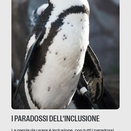
I PARADOSSI DELL’INCLUSIONE
La parola da usare è inclusione, con tutti i paradossi