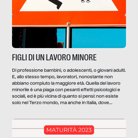
FIGLI DI UN LAVORO MINORE
Di professione bambini, o adolescenti, o giovani adulti.
E, allo stesso tempo, lavoratori, nonostante non
abbiano compiuto la maggiore età. Quella del lavoro
minorile è una piaga con pesanti effetti psicologici e
sociali, ed è più vicina di quanto si pensi: non esiste
solo nel Terzo mondo, ma anche in Italia, dove
coinvolge 336.000 minori. […]