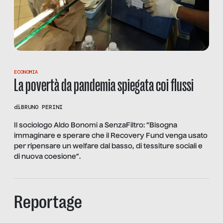
ECONOMIA
La povertà da pandemia spiegata coi flussi
di
BRUNO PERINI
Il sociologo Aldo Bonomi a SenzaFiltro: “Bisogna
immaginare e sperare che il Recovery Fund venga usato
per ripensare un welfare dal basso, di tessiture sociali e
di nuova coesione”.
Reportage