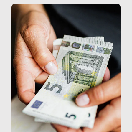
e, attraverso esse, il senso stesso della dignità.