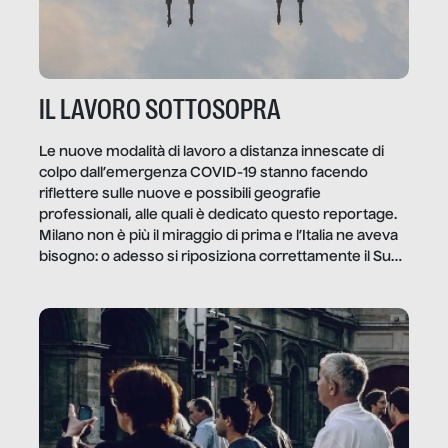
IL LAVORO SOTTOSOPRA
Le nuove modalità di lavoro a distanza innescate di
colpo dall’emergenza COVID-19 stanno facendo
riflettere sulle nuove e possibili geografie
professionali, alle quali è dedicato questo reportage.
Milano non è più il miraggio di prima e l’Italia ne aveva
bisogno: o adesso si riposiziona correttamente il Sud
o lo perderemo per sempre, e con lui l’Italia.