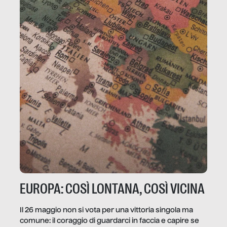
EUROPA: COSÌ LONTANA, COSÌ VICINA
Il 26 maggio non si vota per una vittoria singola ma
comune: il coraggio di guardarci in faccia e capire se