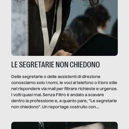
LE SEGRETARIE NON CHIEDONO
Delle segretarie o delle assistenti di direzione
conosciamo solo i nomi, le voci al telefono o il loro stile
nel rispondere via mail per filtrare richieste e urgenze.
I volti quasi mai. Senza Filtro è andato a scavare
dentro la professione e, a quanto pare, “Le segretarie
non chiedono”. Un reportage costruito con
Secretary.it, la community […]