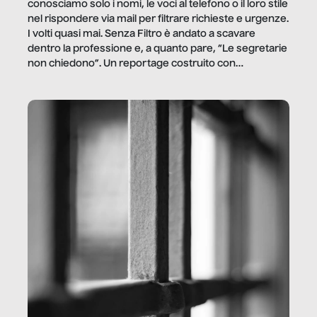
conosciamo solo i nomi, le voci al telefono o il loro stile
nel rispondere via mail per filtrare richieste e urgenze.
I volti quasi mai. Senza Filtro è andato a scavare
dentro la professione e, a quanto pare, “Le segretarie
non chiedono”. Un reportage costruito con
Secretary.it, la community […]