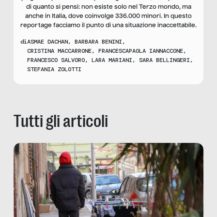
di quanto si pensi: non esiste solo nel Terzo mondo, ma
anche in Italia, dove coinvolge 336.000 minori. In questo
reportage facciamo il punto di una situazione inaccettabile.
di
ASMAE DACHAN
,
BARBARA BENINI
,
CRISTINA MACCARRONE
,
FRANCESCAPAOLA IANNACCONE
,
FRANCESCO SALVORO
,
LARA MARIANI
,
SARA BELLINGERI
,
STEFANIA ZOLOTTI
Tutti gli articoli