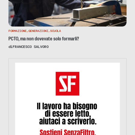
FORMAZIONE
,
GENERAZIONI
,
SCUOLA
PCTO, ma non dovevate solo formarli?
di
FRANCESCO SALVORO
https://www.informazionesenzafiltro.it/sostienici