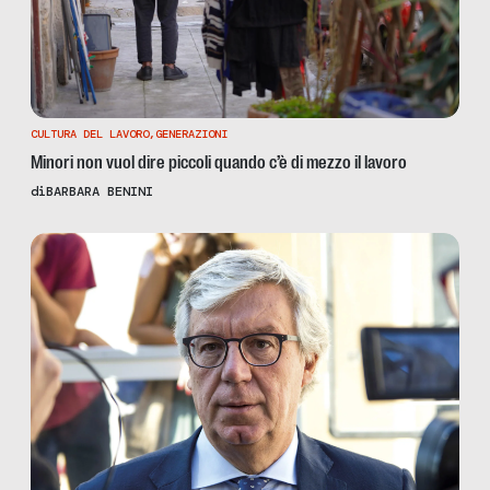
CULTURA DEL LAVORO
,
GENERAZIONI
Minori non vuol dire piccoli quando c’è di mezzo il lavoro
di
BARBARA BENINI