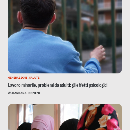
GENERAZIONI
,
SALUTE
Lavoro minorile, problemi da adulti: gli effetti psicologici
di
BARBARA BENINI