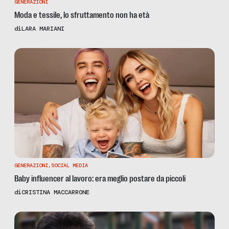
GENERAZIONI
Moda e tessile, lo sfruttamento non ha età
di
LARA MARIANI
GENERAZIONI
,
SOCIAL MEDIA
Baby influencer al lavoro: era meglio postare da piccoli
di
CRISTINA MACCARRONE