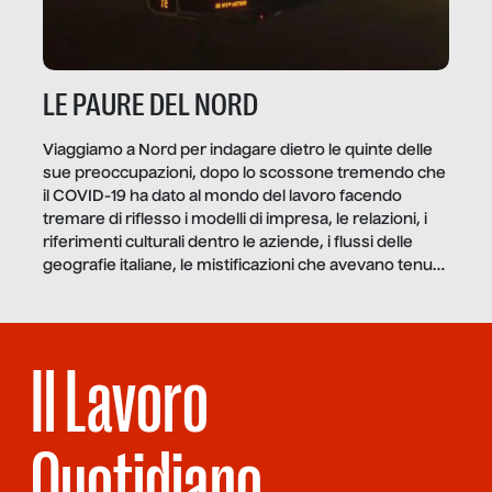
LE PAURE DEL NORD
Viaggiamo a Nord per indagare dietro le quinte delle
sue preoccupazioni, dopo lo scossone tremendo che
il COVID-19 ha dato al mondo del lavoro facendo
tremare di riflesso i modelli di impresa, le relazioni, i
riferimenti culturali dentro le aziende, i flussi delle
geografie italiane, le mistificazioni che avevano tenuto
in piedi finte verità di […]
Il Lavoro
Quotidiano