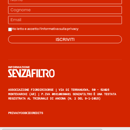
Ho letto e accetto l'informativa sulla
privacy
ISCRIVITI
Informazione senza filtro
ASSOCIAZIONE FIORDIRISORSE | VIA DI TERRANUOVA, 50 - 52025
MONTEVARCHI (AR) | P.IVA 06310830481 SENZAFILTRO È UNA TESTATA
REGISTRATA AL TRIBUNALE DI ANCONA (N. 2 DEL 9-1-2015)
PRIVACY
COOKIE
CREDITS