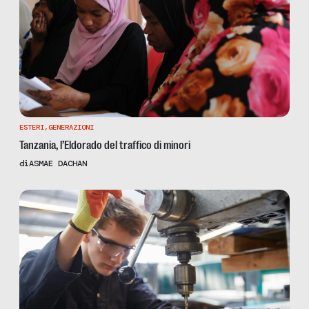
ESTERI
,
GENERAZIONI
Tanzania, l’Eldorado del traffico di minori
di
ASMAE DACHAN