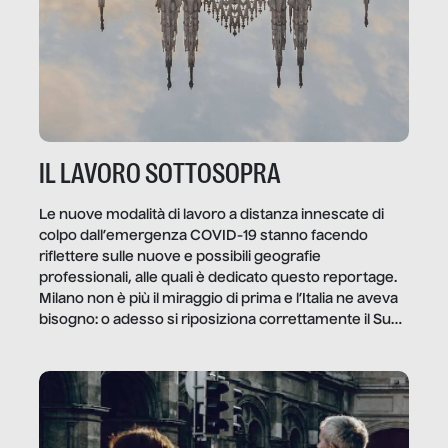
IL LAVORO SOTTOSOPRA
Le nuove modalità di lavoro a distanza innescate di
colpo dall’emergenza COVID-19 stanno facendo
riflettere sulle nuove e possibili geografie
professionali, alle quali è dedicato questo reportage.
Milano non è più il miraggio di prima e l’Italia ne aveva
bisogno: o adesso si riposiziona correttamente il Sud
o lo perderemo per sempre, e con lui l’Italia.