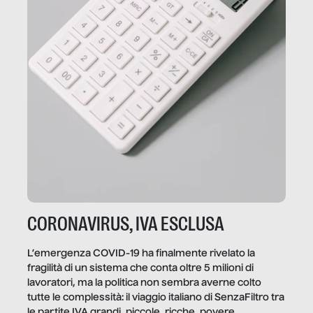
CORONAVIRUS, IVA ESCLUSA
L’emergenza COVID-19 ha finalmente rivelato la
fragilità di un sistema che conta oltre 5 milioni di
lavoratori, ma la politica non sembra averne colto
tutte le complessità: il viaggio italiano di SenzaFiltro tra
le partite IVA grandi, piccole, ricche, povere,