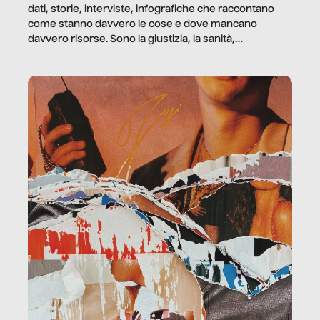
dati, storie, interviste, infografiche che raccontano
come stanno davvero le cose e dove mancano
davvero risorse. Sono la giustizia, la sanità,
la ristorazione, la scuola, le fabbriche, la pubblica
amministrazione, l’edilizia, il sociale.