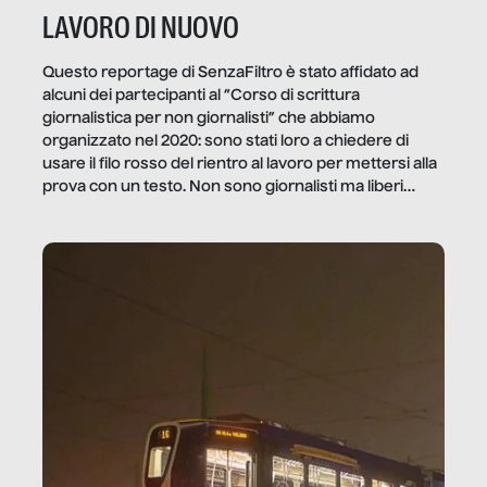
LAVORO DI NUOVO
Questo reportage di SenzaFiltro è stato affidato ad
alcuni dei partecipanti al “Corso di scrittura
giornalistica per non giornalisti” che abbiamo
organizzato nel 2020: sono stati loro a chiedere di
usare il filo rosso del rientro al lavoro per mettersi alla
prova con un testo. Non sono giornalisti ma liberi
professionisti e persone d’azienda che ci […]