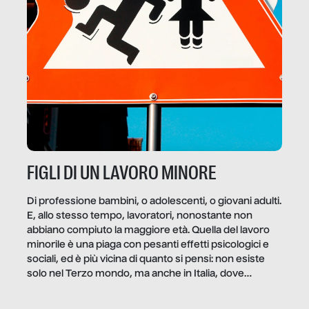
FIGLI DI UN LAVORO MINORE
Di professione bambini, o adolescenti, o giovani adulti.
E, allo stesso tempo, lavoratori, nonostante non
abbiano compiuto la maggiore età. Quella del lavoro
minorile è una piaga con pesanti effetti psicologici e
sociali, ed è più vicina di quanto si pensi: non esiste
solo nel Terzo mondo, ma anche in Italia, dove
coinvolge 336.000 minori. […]