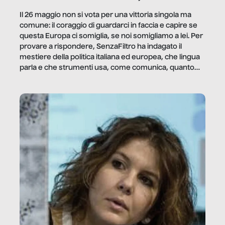
Il 26 maggio non si vota per una vittoria singola ma
comune: il coraggio di guardarci in faccia e capire se
questa Europa ci somiglia, se noi somigliamo a lei. Per
provare a rispondere, SenzaFiltro ha indagato il
mestiere della politica italiana ed europea, che lingua
parla e che strumenti usa, come comunica, quanto
vale […]