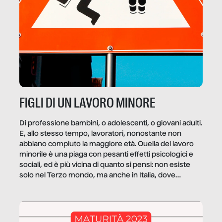
FIGLI DI UN LAVORO MINORE
Di professione bambini, o adolescenti, o giovani adulti.
E, allo stesso tempo, lavoratori, nonostante non
abbiano compiuto la maggiore età. Quella del lavoro
minorile è una piaga con pesanti effetti psicologici e
sociali, ed è più vicina di quanto si pensi: non esiste
solo nel Terzo mondo, ma anche in Italia, dove
coinvolge 336.000 minori. […]