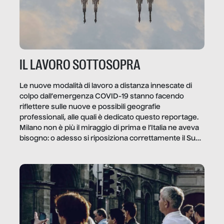
IL LAVORO SOTTOSOPRA
Le nuove modalità di lavoro a distanza innescate di
colpo dall’emergenza COVID-19 stanno facendo
riflettere sulle nuove e possibili geografie
professionali, alle quali è dedicato questo reportage.
Milano non è più il miraggio di prima e l’Italia ne aveva
bisogno: o adesso si riposiziona correttamente il Sud
o lo perderemo per sempre, e con lui l’Italia.