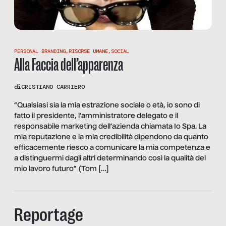
PERSONAL BRANDING
,
RISORSE UMANE
,
SOCIAL
Alla Faccia dell’apparenza
di
CRISTIANO CARRIERO
“Qualsiasi sia la mia estrazione sociale o età, io sono di
fatto il presidente, l’amministratore delegato e il
responsabile marketing dell’azienda chiamata Io Spa. La
mia reputazione e la mia credibilità dipendono da quanto
efficacemente riesco a comunicare la mia competenza e
a distinguermi dagli altri determinando così la qualità del
mio lavoro futuro” (Tom […]
Reportage