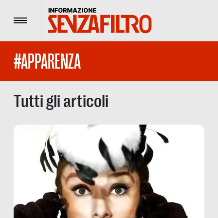
Menu
#APPARENZA
Tutti gli articoli