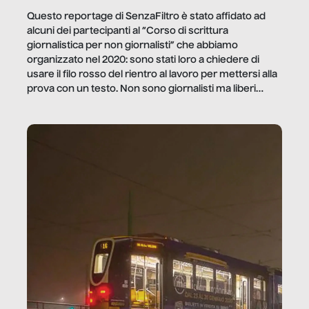
Questo reportage di SenzaFiltro è stato affidato ad
alcuni dei partecipanti al “Corso di scrittura
giornalistica per non giornalisti” che abbiamo
organizzato nel 2020: sono stati loro a chiedere di
usare il filo rosso del rientro al lavoro per mettersi alla
prova con un testo. Non sono giornalisti ma liberi
professionisti e persone d’azienda che ci […]