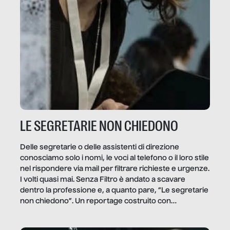
LE SEGRETARIE NON CHIEDONO
Delle segretarie o delle assistenti di direzione
conosciamo solo i nomi, le voci al telefono o il loro stile
nel rispondere via mail per filtrare richieste e urgenze.
I volti quasi mai. Senza Filtro è andato a scavare
dentro la professione e, a quanto pare, “Le segretarie
non chiedono”. Un reportage costruito con
Secretary.it, la community […]