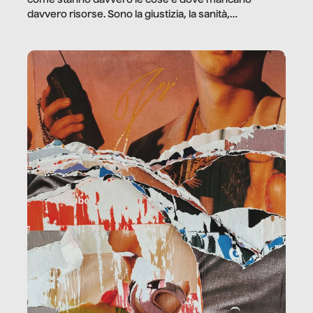
come stanno davvero le cose e dove mancano
davvero risorse. Sono la giustizia, la sanità,
la ristorazione, la scuola, le fabbriche, la pubblica
amministrazione, l’edilizia, il sociale.