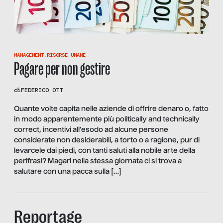
MANAGEMENT
,
RISORSE UMANE
Pagare per non gestire
di
FEDERICO OTT
Quante volte capita nelle aziende di offrire denaro o, fatto
in modo apparentemente più politically and technically
correct, incentivi all’esodo ad alcune persone
considerate non desiderabili, a torto o a ragione, pur di
levarcele dai piedi, con tanti saluti alla nobile arte della
perifrasi? Magari nella stessa giornata ci si trova a
salutare con una pacca sulla […]
Reportage