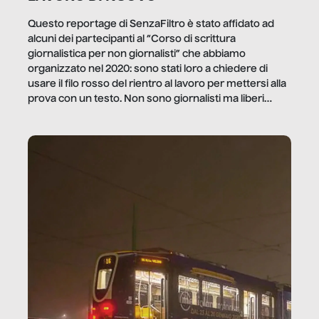
Questo reportage di SenzaFiltro è stato affidato ad
alcuni dei partecipanti al “Corso di scrittura
giornalistica per non giornalisti” che abbiamo
organizzato nel 2020: sono stati loro a chiedere di
usare il filo rosso del rientro al lavoro per mettersi alla
prova con un testo. Non sono giornalisti ma liberi
professionisti e persone d’azienda che ci […]