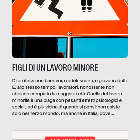
FIGLI DI UN LAVORO MINORE
Di professione bambini, o adolescenti, o giovani adulti.
E, allo stesso tempo, lavoratori, nonostante non
abbiano compiuto la maggiore età. Quella del lavoro
minorile è una piaga con pesanti effetti psicologici e
sociali, ed è più vicina di quanto si pensi: non esiste
solo nel Terzo mondo, ma anche in Italia, dove
coinvolge 336.000 minori. […]