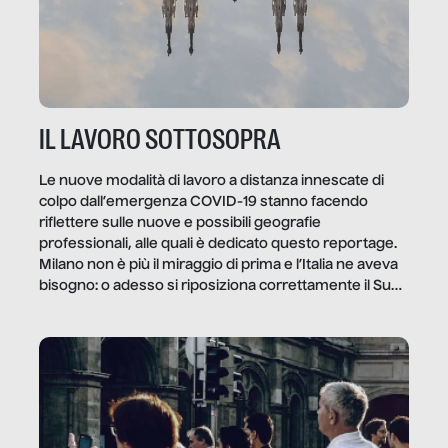
IL LAVORO SOTTOSOPRA
Le nuove modalità di lavoro a distanza innescate di
colpo dall’emergenza COVID-19 stanno facendo
riflettere sulle nuove e possibili geografie
professionali, alle quali è dedicato questo reportage.
Milano non è più il miraggio di prima e l’Italia ne aveva
bisogno: o adesso si riposiziona correttamente il Sud
o lo perderemo per sempre, e con lui l’Italia.