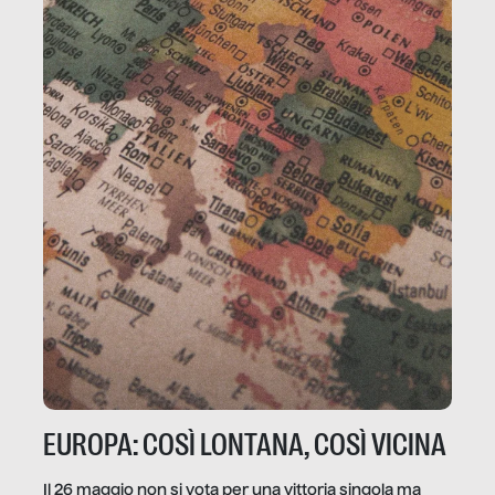
EUROPA: COSÌ LONTANA, COSÌ VICINA
Il 26 maggio non si vota per una vittoria singola ma