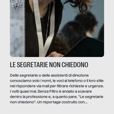
LE SEGRETARIE NON CHIEDONO
Delle segretarie o delle assistenti di direzione
conosciamo solo i nomi, le voci al telefono o il loro stile
nel rispondere via mail per filtrare richieste e urgenze.
I volti quasi mai. Senza Filtro è andato a scavare
dentro la professione e, a quanto pare, “Le segretarie
non chiedono”. Un reportage costruito con
Secretary.it, la community […]