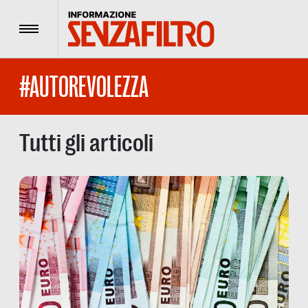
Menu
#AUTOREVOLEZZA
Tutti gli articoli