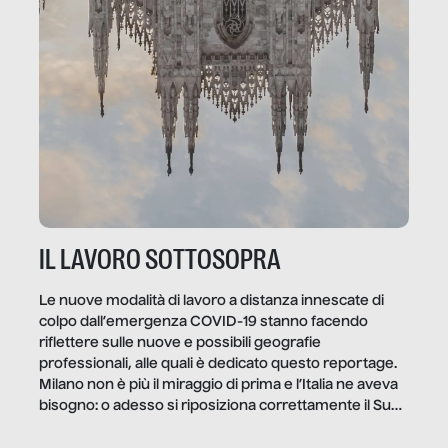
IL LAVORO SOTTOSOPRA
Le nuove modalità di lavoro a distanza innescate di
colpo dall’emergenza COVID-19 stanno facendo
riflettere sulle nuove e possibili geografie
professionali, alle quali è dedicato questo reportage.
Milano non è più il miraggio di prima e l’Italia ne aveva
bisogno: o adesso si riposiziona correttamente il Sud
o lo perderemo per sempre, e con lui l’Italia.