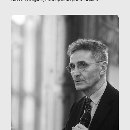
davvero migliori, sotto questo punto di vista?