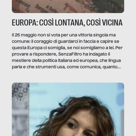
EUROPA: COSÌ LONTANA, COSÌ VICINA
Il 26 maggio non si vota per una vittoria singola ma
comune: il coraggio di guardarci in faccia e capire se
questa Europa ci somiglia, se noi somigliamo a lei. Per
provare a rispondere, SenzaFiltro ha indagato il
mestiere della politica italiana ed europea, che lingua
parla e che strumenti usa, come comunica, quanto
vale […]