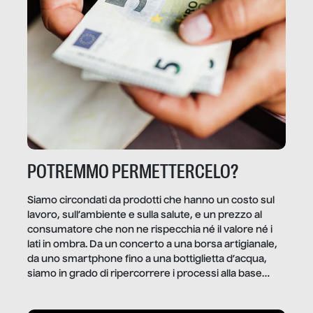
POTREMMO PERMETTERCELO?
Siamo circondati da prodotti che hanno un costo sul
lavoro, sull’ambiente e sulla salute, e un prezzo al
consumatore che non ne rispecchia né il valore né i
lati in ombra. Da un concerto a una borsa artigianale,
da uno smartphone fino a una bottiglietta d’acqua,
siamo in grado di ripercorrere i processi alla base
della produzione di ciò che diamo per scontato?
Questo reportage è un viaggio nel lavoro invisibile