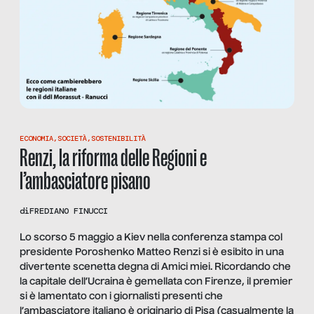
ECONOMIA
,
SOCIETÀ
,
SOSTENIBILITÀ
Renzi, la riforma delle Regioni e
l’ambasciatore pisano
di
FREDIANO FINUCCI
Lo scorso 5 maggio a Kiev nella conferenza stampa col
presidente Poroshenko Matteo Renzi si è esibito in una
divertente scenetta degna di Amici miei. Ricordando che
la capitale dell’Ucraina è gemellata con Firenze, il premier
si è lamentato con i giornalisti presenti che
l’ambasciatore italiano è originario di Pisa (casualmente la