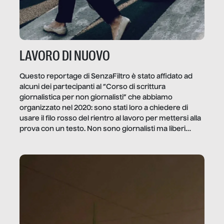
LAVORO DI NUOVO
Questo reportage di SenzaFiltro è stato affidato ad
alcuni dei partecipanti al “Corso di scrittura
giornalistica per non giornalisti” che abbiamo
organizzato nel 2020: sono stati loro a chiedere di
usare il filo rosso del rientro al lavoro per mettersi alla
prova con un testo. Non sono giornalisti ma liberi
professionisti e persone d’azienda che ci […]