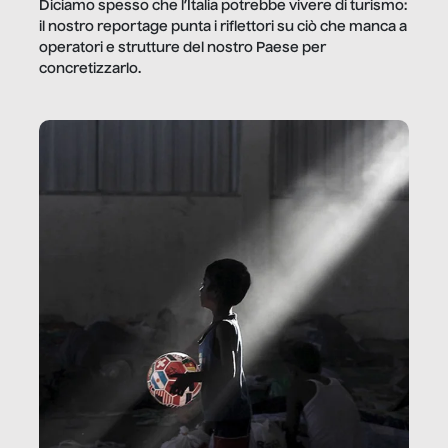
Diciamo spesso che l’Italia potrebbe vivere di turismo:
il nostro reportage punta i riflettori su ciò che manca a
operatori e strutture del nostro Paese per
concretizzarlo.