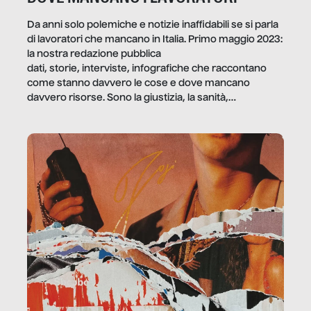
Da anni solo polemiche e notizie inaffidabili se si parla
di lavoratori che mancano in Italia. Primo maggio 2023:
la nostra redazione pubblica
dati, storie, interviste, infografiche che raccontano
come stanno davvero le cose e dove mancano
davvero risorse. Sono la giustizia, la sanità,
la ristorazione, la scuola, le fabbriche, la pubblica
amministrazione, l’edilizia, il sociale.