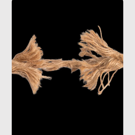
dietro gli oggetti e i servizi che fanno la nostra vita
quotidiana.