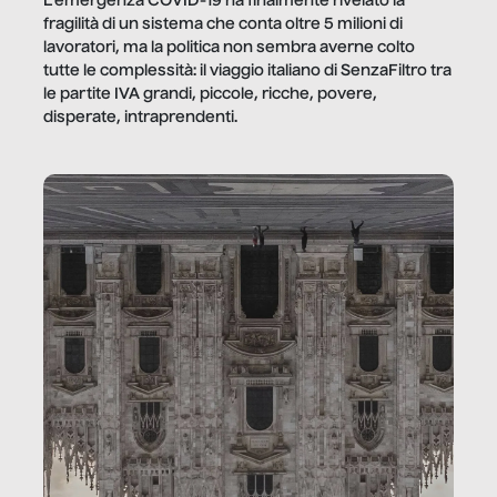
L’emergenza COVID-19 ha finalmente rivelato la
fragilità di un sistema che conta oltre 5 milioni di
lavoratori, ma la politica non sembra averne colto
tutte le complessità: il viaggio italiano di SenzaFiltro tra
le partite IVA grandi, piccole, ricche, povere,
disperate, intraprendenti.