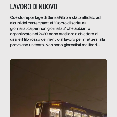
LAVORO DI NUOVO
Questo reportage di SenzaFiltro è stato affidato ad
alcuni dei partecipanti al “Corso di scrittura
giornalistica per non giornalisti” che abbiamo
organizzato nel 2020: sono stati loro a chiedere di
usare il filo rosso del rientro al lavoro per mettersi alla
prova con un testo. Non sono giornalisti ma liberi
professionisti e persone d’azienda che ci […]