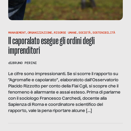
MANAGEMENT
,
ORGANIZZAZIONE
,
RISORSE UMANE
,
SOCIETÀ
,
SOSTENIBILITÀ
Il caporalato esegue gli ordini degli
imprenditori
di
BRUNO PERINI
Le cifre sono impressionanti. Se si scorre il rapporto su
“Agromafie e capolarato”, elaboratoto dall’Osservatorio
Placido Rizzotto per conto della Flai Cgil, si scopre che il
fenomeno è allarmante e assai esteso. Prima di parlarne
con il sociologo Francesco Carchedi, docente alla
Sapienza di Roma e coordinatore scientifico del
rapporto, vale la pena riportare alcune […]