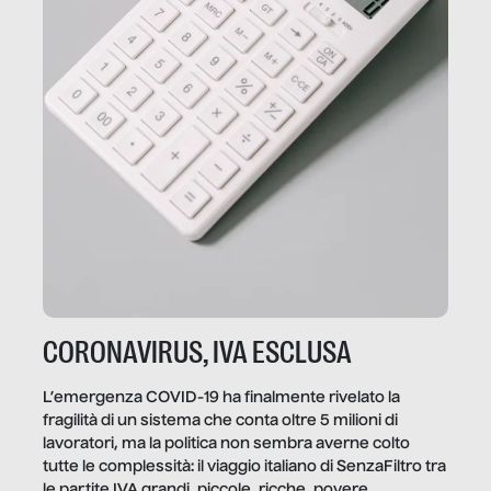
CORONAVIRUS, IVA ESCLUSA
L’emergenza COVID-19 ha finalmente rivelato la
fragilità di un sistema che conta oltre 5 milioni di
lavoratori, ma la politica non sembra averne colto
tutte le complessità: il viaggio italiano di SenzaFiltro tra
le partite IVA grandi, piccole, ricche, povere,