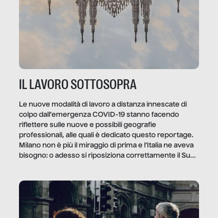
IL LAVORO SOTTOSOPRA
Le nuove modalità di lavoro a distanza innescate di
colpo dall’emergenza COVID-19 stanno facendo
riflettere sulle nuove e possibili geografie
professionali, alle quali è dedicato questo reportage.
Milano non è più il miraggio di prima e l’Italia ne aveva
bisogno: o adesso si riposiziona correttamente il Sud
o lo perderemo per sempre, e con lui l’Italia.