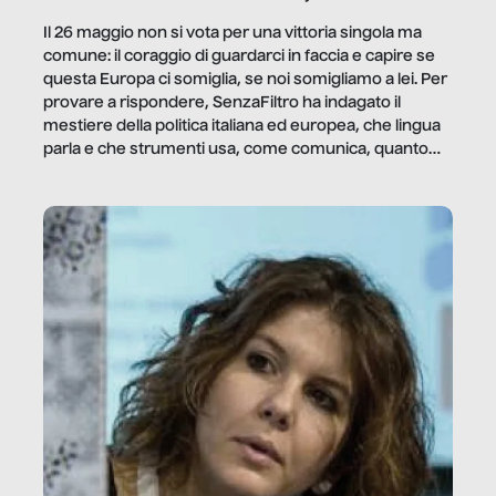
Il 26 maggio non si vota per una vittoria singola ma
comune: il coraggio di guardarci in faccia e capire se
questa Europa ci somiglia, se noi somigliamo a lei. Per
provare a rispondere, SenzaFiltro ha indagato il
mestiere della politica italiana ed europea, che lingua
parla e che strumenti usa, come comunica, quanto
vale […]