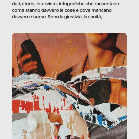
dati, storie, interviste, infografiche che raccontano
come stanno davvero le cose e dove mancano
davvero risorse. Sono la giustizia, la sanità,
la ristorazione, la scuola, le fabbriche, la pubblica
amministrazione, l’edilizia, il sociale.