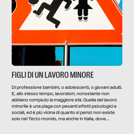
FIGLI DI UN LAVORO MINORE
Di professione bambini, o adolescenti, o giovani adulti.
E, allo stesso tempo, lavoratori, nonostante non
abbiano compiuto la maggiore età. Quella del lavoro
minorile è una piaga con pesanti effetti psicologici e
sociali, ed è più vicina di quanto si pensi: non esiste
solo nel Terzo mondo, ma anche in Italia, dove
coinvolge 336.000 minori. […]