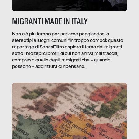
MIGRANTI MADE IN ITALY
Non c’è più tempo per parlarne poggiandosi a
stereotipi e luoghi comuni fin troppo comodi: questo
reportage di SenzaFiltro esplora il tema dei migranti
sotto i molteplici profili di cui non arriva mai traccia,
compreso quello degli immigrati che – quando
possono – addirittura ci ripensano.