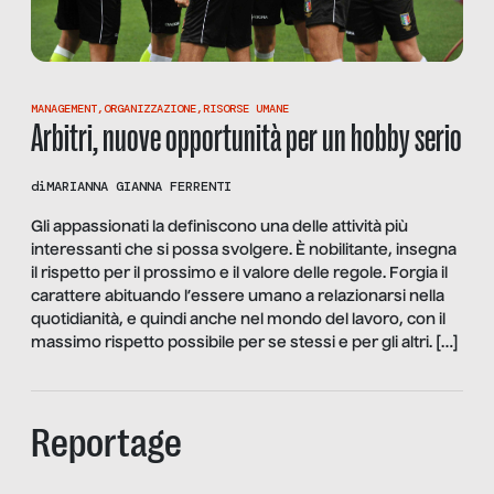
MANAGEMENT
,
ORGANIZZAZIONE
,
RISORSE UMANE
Arbitri, nuove opportunità per un hobby serio
di
MARIANNA GIANNA FERRENTI
Gli appassionati la definiscono una delle attività più
interessanti che si possa svolgere. È nobilitante, insegna
il rispetto per il prossimo e il valore delle regole. Forgia il
carattere abituando l’essere umano a relazionarsi nella
quotidianità, e quindi anche nel mondo del lavoro, con il
massimo rispetto possibile per se stessi e per gli altri. […]
Reportage