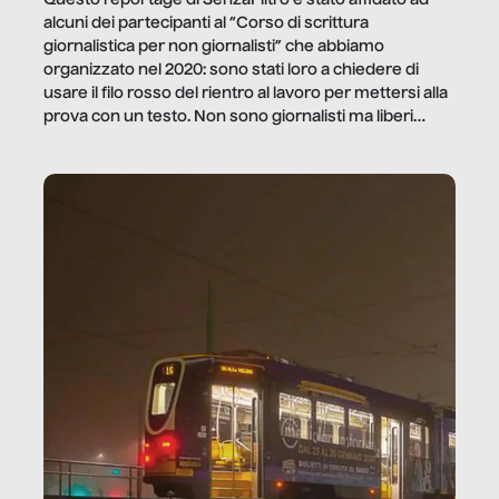
alcuni dei partecipanti al “Corso di scrittura
giornalistica per non giornalisti” che abbiamo
organizzato nel 2020: sono stati loro a chiedere di
usare il filo rosso del rientro al lavoro per mettersi alla
prova con un testo. Non sono giornalisti ma liberi
professionisti e persone d’azienda che ci […]