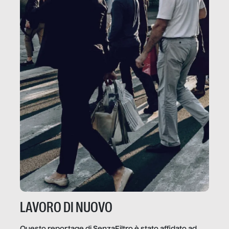
LAVORO DI NUOVO
Questo reportage di SenzaFiltro è stato affidato ad