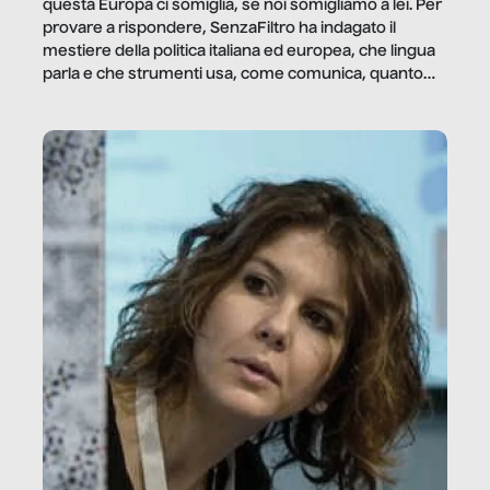
questa Europa ci somiglia, se noi somigliamo a lei. Per
provare a rispondere, SenzaFiltro ha indagato il
mestiere della politica italiana ed europea, che lingua
parla e che strumenti usa, come comunica, quanto
vale […]