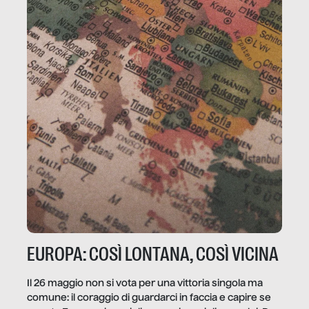
EUROPA: COSÌ LONTANA, COSÌ VICINA
Il 26 maggio non si vota per una vittoria singola ma
comune: il coraggio di guardarci in faccia e capire se