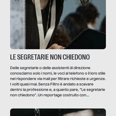
LE SEGRETARIE NON CHIEDONO
Delle segretarie o delle assistenti di direzione
conosciamo solo i nomi, le voci al telefono o il loro stile
nel rispondere via mail per filtrare richieste e urgenze.
I volti quasi mai. Senza Filtro è andato a scavare
dentro la professione e, a quanto pare, “Le segretarie
non chiedono”. Un reportage costruito con
Secretary.it, la community […]