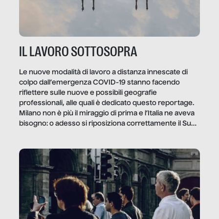
IL LAVORO SOTTOSOPRA
Le nuove modalità di lavoro a distanza innescate di
colpo dall’emergenza COVID-19 stanno facendo
riflettere sulle nuove e possibili geografie
professionali, alle quali è dedicato questo reportage.
Milano non è più il miraggio di prima e l’Italia ne aveva
bisogno: o adesso si riposiziona correttamente il Sud
o lo perderemo per sempre, e con lui l’Italia.