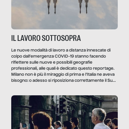
IL LAVORO SOTTOSOPRA
Le nuove modalità di lavoro a distanza innescate di
colpo dall’emergenza COVID-19 stanno facendo
riflettere sulle nuove e possibili geografie
professionali, alle quali è dedicato questo reportage.
Milano non è più il miraggio di prima e l’Italia ne aveva
bisogno: o adesso si riposiziona correttamente il Sud
o lo perderemo per sempre, e con lui l’Italia.