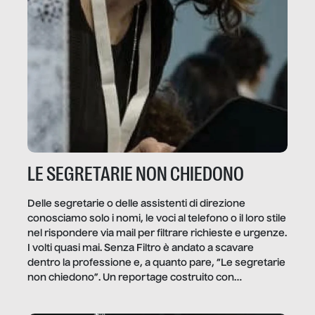
LE SEGRETARIE NON CHIEDONO
Delle segretarie o delle assistenti di direzione
conosciamo solo i nomi, le voci al telefono o il loro stile
nel rispondere via mail per filtrare richieste e urgenze.
I volti quasi mai. Senza Filtro è andato a scavare
dentro la professione e, a quanto pare, “Le segretarie
non chiedono”. Un reportage costruito con
Secretary.it, la community […]