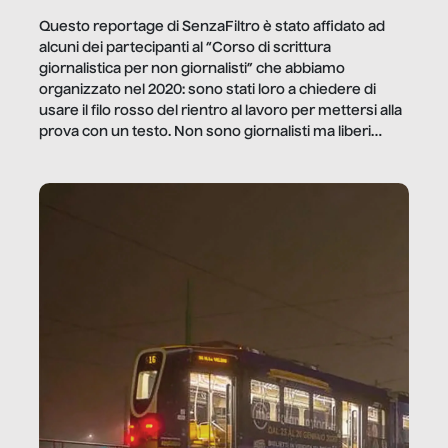
Questo reportage di SenzaFiltro è stato affidato ad
alcuni dei partecipanti al “Corso di scrittura
giornalistica per non giornalisti” che abbiamo
organizzato nel 2020: sono stati loro a chiedere di
usare il filo rosso del rientro al lavoro per mettersi alla
prova con un testo. Non sono giornalisti ma liberi
professionisti e persone d’azienda che ci […]