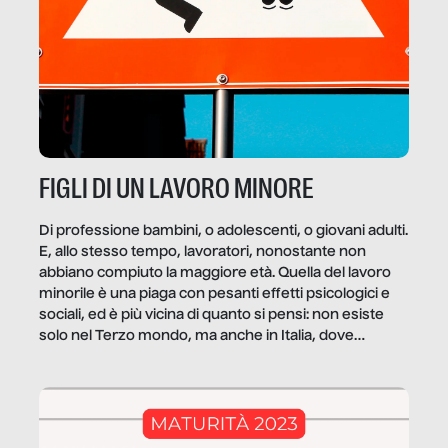
FIGLI DI UN LAVORO MINORE
Di professione bambini, o adolescenti, o giovani adulti.
E, allo stesso tempo, lavoratori, nonostante non
abbiano compiuto la maggiore età. Quella del lavoro
minorile è una piaga con pesanti effetti psicologici e
sociali, ed è più vicina di quanto si pensi: non esiste
solo nel Terzo mondo, ma anche in Italia, dove
coinvolge 336.000 minori. […]