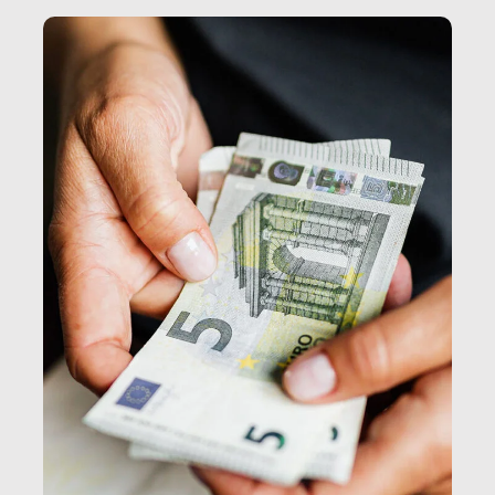
e, attraverso esse, il senso stesso della dignità.