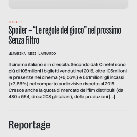
SPOILER
Spoiler – “Le regole del gioco” nel prossimo
Senza Filtro
di
MARIKA NESI LAMMARDO
Il cinema italiano è in crescita. Secondo dati Cinetel sono
più di 105milioni i biglietti venduti nel 2016, oltre 105milioni
le presenze nei cinema (+6,06%) e 661milioni gli incassi
(+3,86%) nel comparto audiovisivo rispetto al 2015.
Cresce anche la quota di mercato dei film distribuiti (da
480 a 554, di cui 208 gli italiani), delle produzioni […]
Reportage