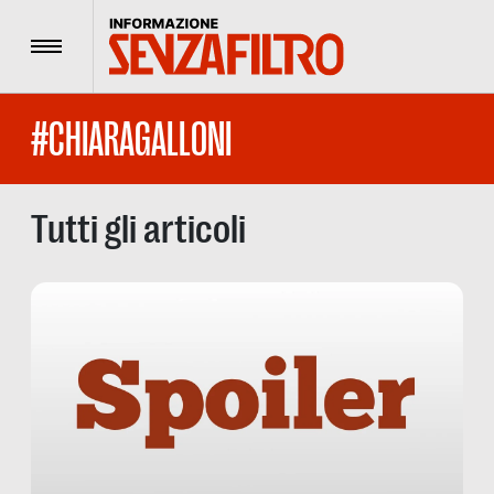
Menu
#CHIARAGALLONI
Tutti gli articoli