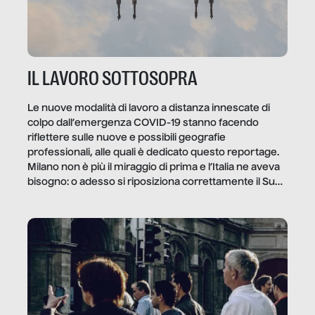
IL LAVORO SOTTOSOPRA
Le nuove modalità di lavoro a distanza innescate di
colpo dall’emergenza COVID-19 stanno facendo
riflettere sulle nuove e possibili geografie
professionali, alle quali è dedicato questo reportage.
Milano non è più il miraggio di prima e l’Italia ne aveva
bisogno: o adesso si riposiziona correttamente il Sud
o lo perderemo per sempre, e con lui l’Italia.