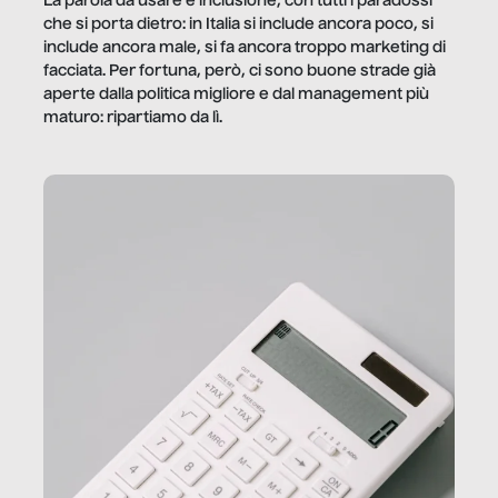
La parola da usare è inclusione, con tutti i paradossi
che si porta dietro: in Italia si include ancora poco, si
include ancora male, si fa ancora troppo marketing di
facciata. Per fortuna, però, ci sono buone strade già
aperte dalla politica migliore e dal management più
maturo: ripartiamo da lì.