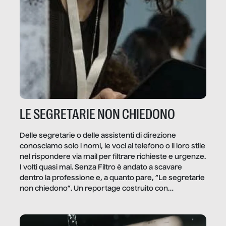
LE SEGRETARIE NON CHIEDONO
Delle segretarie o delle assistenti di direzione
conosciamo solo i nomi, le voci al telefono o il loro stile
nel rispondere via mail per filtrare richieste e urgenze.
I volti quasi mai. Senza Filtro è andato a scavare
dentro la professione e, a quanto pare, “Le segretarie
non chiedono”. Un reportage costruito con
Secretary.it, la community […]