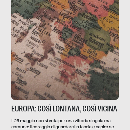
EUROPA: COSÌ LONTANA, COSÌ VICINA
Il 26 maggio non si vota per una vittoria singola ma
comune: il coraggio di guardarci in faccia e capire se