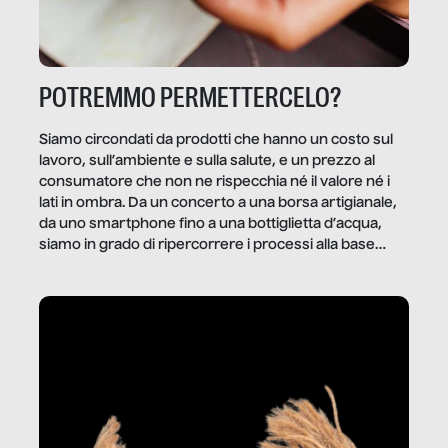
POTREMMO PERMETTERCELO?
Siamo circondati da prodotti che hanno un costo sul
lavoro, sull’ambiente e sulla salute, e un prezzo al
consumatore che non ne rispecchia né il valore né i
lati in ombra. Da un concerto a una borsa artigianale,
da uno smartphone fino a una bottiglietta d’acqua,
siamo in grado di ripercorrere i processi alla base
della produzione di ciò che diamo per scontato?
Questo reportage è un viaggio nel lavoro invisibile
dietro gli oggetti e i servizi che fanno la nostra vita
quotidiana.