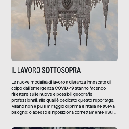
IL LAVORO SOTTOSOPRA
Le nuove modalità di lavoro a distanza innescate di
colpo dall’emergenza COVID-19 stanno facendo
riflettere sulle nuove e possibili geografie
professionali, alle quali è dedicato questo reportage.
Milano non è più il miraggio di prima e l’Italia ne aveva
bisogno: o adesso si riposiziona correttamente il Sud
o lo perderemo per sempre, e con lui l’Italia.