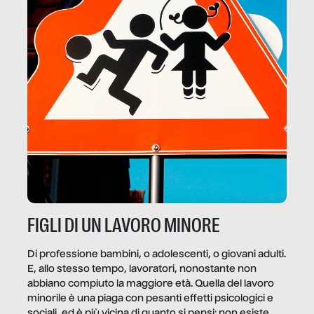
FIGLI DI UN LAVORO MINORE
Di professione bambini, o adolescenti, o giovani adulti.
E, allo stesso tempo, lavoratori, nonostante non
abbiano compiuto la maggiore età. Quella del lavoro
minorile è una piaga con pesanti effetti psicologici e
sociali, ed è più vicina di quanto si pensi: non esiste