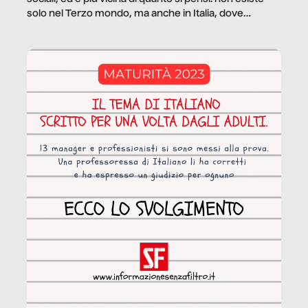
solo nel Terzo mondo, ma anche in Italia, dove
coinvolge 336.000 minori. […]