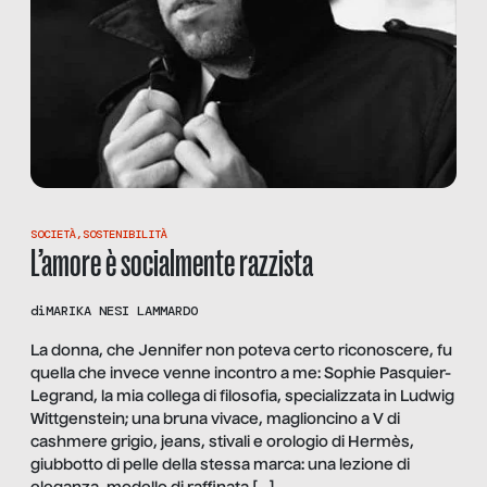
SOCIETÀ
,
SOSTENIBILITÀ
L’amore è socialmente razzista
di
MARIKA NESI LAMMARDO
La donna, che Jennifer non poteva certo riconoscere, fu
quella che invece venne incontro a me: Sophie Pasquier-
Legrand, la mia collega di filosofia, specializzata in Ludwig
Wittgenstein; una bruna vivace, maglioncino a V di
cashmere grigio, jeans, stivali e orologio di Hermès,
giubbotto di pelle della stessa marca: una lezione di