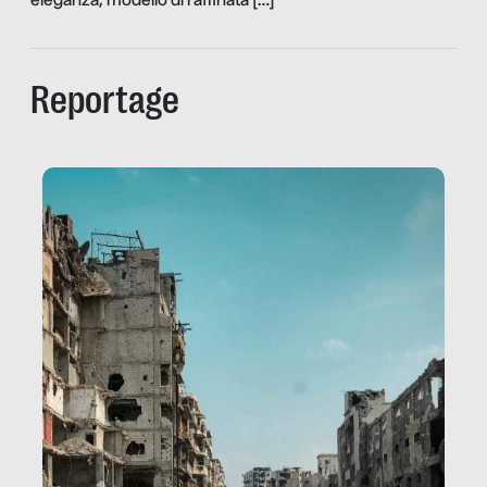
eleganza, modello di raffinata […]
Reportage