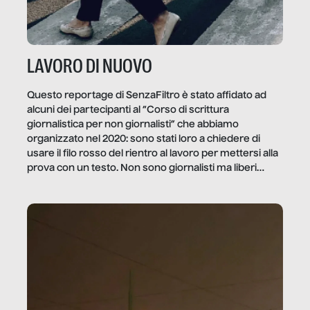
LAVORO DI NUOVO
Questo reportage di SenzaFiltro è stato affidato ad
alcuni dei partecipanti al “Corso di scrittura
giornalistica per non giornalisti” che abbiamo
organizzato nel 2020: sono stati loro a chiedere di
usare il filo rosso del rientro al lavoro per mettersi alla
prova con un testo. Non sono giornalisti ma liberi
professionisti e persone d’azienda che ci […]