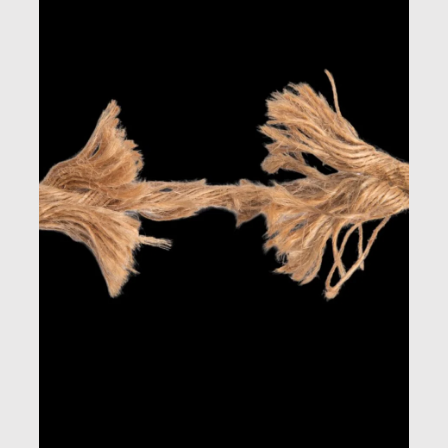
quotidiana.