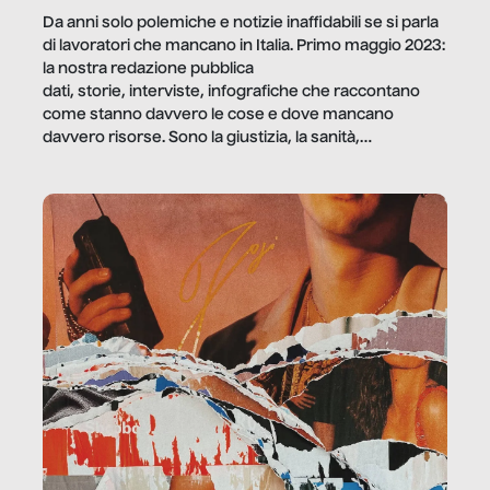
Da anni solo polemiche e notizie inaffidabili se si parla
di lavoratori che mancano in Italia. Primo maggio 2023:
la nostra redazione pubblica
dati, storie, interviste, infografiche che raccontano
come stanno davvero le cose e dove mancano
davvero risorse. Sono la giustizia, la sanità,
la ristorazione, la scuola, le fabbriche, la pubblica
amministrazione, l’edilizia, il sociale.