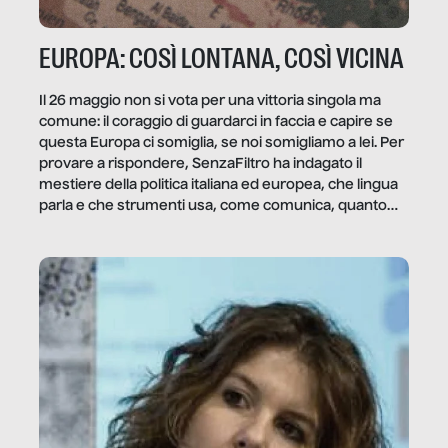
EUROPA: COSÌ LONTANA, COSÌ VICINA
Il 26 maggio non si vota per una vittoria singola ma
comune: il coraggio di guardarci in faccia e capire se
questa Europa ci somiglia, se noi somigliamo a lei. Per
provare a rispondere, SenzaFiltro ha indagato il
mestiere della politica italiana ed europea, che lingua
parla e che strumenti usa, come comunica, quanto
vale […]