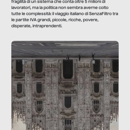
fragilità di un sistema che conta oltre 5 milioni di
lavoratori, ma la politica non sembra averne colto
tutte le complessità: il viaggio italiano di SenzaFiltro tra
le partite IVA grandi, piccole, ricche, povere,
disperate, intraprendenti.