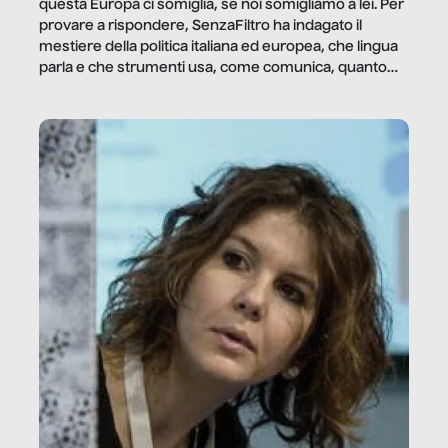
questa Europa ci somiglia, se noi somigliamo a lei. Per
provare a rispondere, SenzaFiltro ha indagato il
mestiere della politica italiana ed europea, che lingua
parla e che strumenti usa, come comunica, quanto
vale […]