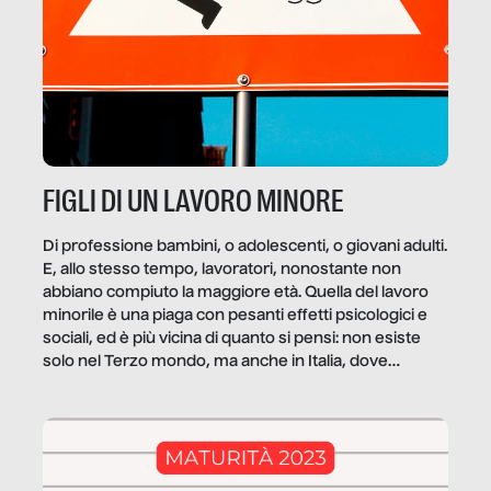
FIGLI DI UN LAVORO MINORE
Di professione bambini, o adolescenti, o giovani adulti.
E, allo stesso tempo, lavoratori, nonostante non
abbiano compiuto la maggiore età. Quella del lavoro
minorile è una piaga con pesanti effetti psicologici e
sociali, ed è più vicina di quanto si pensi: non esiste
solo nel Terzo mondo, ma anche in Italia, dove
coinvolge 336.000 minori. […]