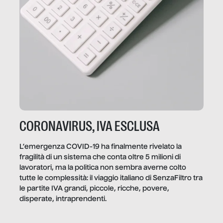
CORONAVIRUS, IVA ESCLUSA
L’emergenza COVID-19 ha finalmente rivelato la
fragilità di un sistema che conta oltre 5 milioni di
lavoratori, ma la politica non sembra averne colto
tutte le complessità: il viaggio italiano di SenzaFiltro tra
le partite IVA grandi, piccole, ricche, povere,
disperate, intraprendenti.