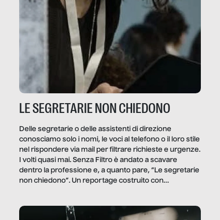
LE SEGRETARIE NON CHIEDONO
Delle segretarie o delle assistenti di direzione
conosciamo solo i nomi, le voci al telefono o il loro stile
nel rispondere via mail per filtrare richieste e urgenze.
I volti quasi mai. Senza Filtro è andato a scavare
dentro la professione e, a quanto pare, “Le segretarie
non chiedono”. Un reportage costruito con
Secretary.it, la community […]