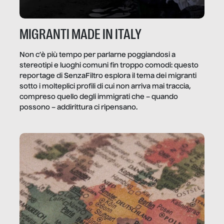
MIGRANTI MADE IN ITALY
Non c’è più tempo per parlarne poggiandosi a
stereotipi e luoghi comuni fin troppo comodi: questo
reportage di SenzaFiltro esplora il tema dei migranti
sotto i molteplici profili di cui non arriva mai traccia,
compreso quello degli immigrati che – quando
possono – addirittura ci ripensano.