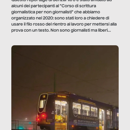
alcuni dei partecipanti al “Corso di scrittura
giornalistica per non giornalisti” che abbiamo
organizzato nel 2020: sono stati loro a chiedere di
usare il filo rosso del rientro al lavoro per mettersi alla
prova con un testo. Non sono giornalisti ma liberi
professionisti e persone d’azienda che ci […]