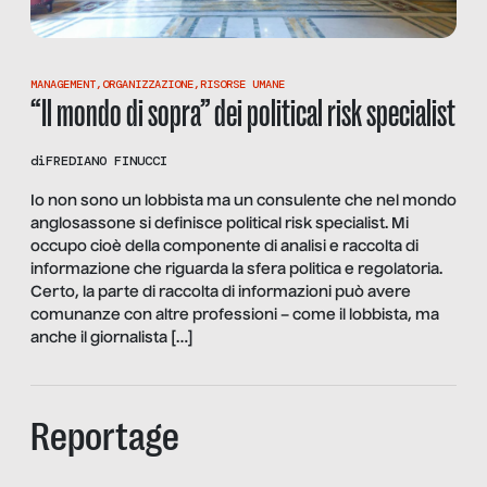
MANAGEMENT
,
ORGANIZZAZIONE
,
RISORSE UMANE
“Il mondo di sopra” dei political risk specialist
di
FREDIANO FINUCCI
Io non sono un lobbista ma un consulente che nel mondo
anglosassone si definisce political risk specialist. Mi
occupo cioè della componente di analisi e raccolta di
informazione che riguarda la sfera politica e regolatoria.
Certo, la parte di raccolta di informazioni può avere
comunanze con altre professioni – come il lobbista, ma
anche il giornalista […]
Reportage