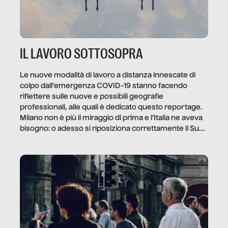
IL LAVORO SOTTOSOPRA
Le nuove modalità di lavoro a distanza innescate di
colpo dall’emergenza COVID-19 stanno facendo
riflettere sulle nuove e possibili geografie
professionali, alle quali è dedicato questo reportage.
Milano non è più il miraggio di prima e l’Italia ne aveva
bisogno: o adesso si riposiziona correttamente il Sud
o lo perderemo per sempre, e con lui l’Italia.