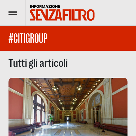
Menu
#CITIGROUP
Tutti gli articoli