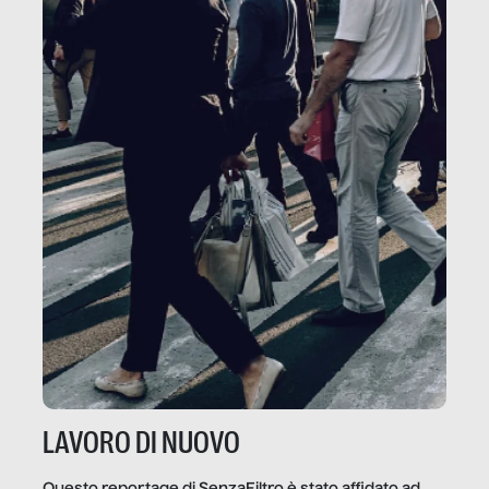
LAVORO DI NUOVO
Questo reportage di SenzaFiltro è stato affidato ad