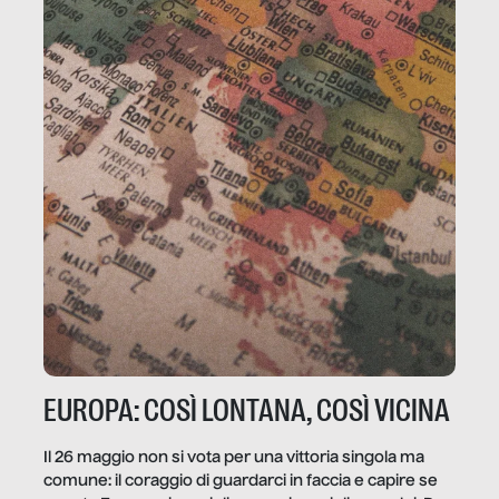
EUROPA: COSÌ LONTANA, COSÌ VICINA
Il 26 maggio non si vota per una vittoria singola ma
comune: il coraggio di guardarci in faccia e capire se