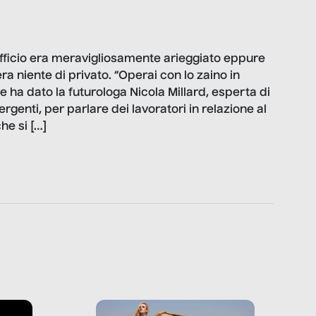
fficio era meravigliosamente arieggiato eppure
a niente di privato. “Operai con lo zaino in
 le ha dato la futurologa Nicola Millard, esperta di
ergenti, per parlare dei lavoratori in relazione al
he si […]