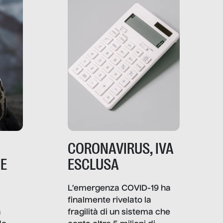
comunica, quanto vale […]
CORONAVIRUS, IVA
NE
ESCLUSA
L’emergenza COVID-19 ha
finalmente rivelato la
a
fragilità di un sistema che