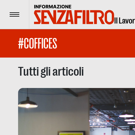
Menu
Il Lavo
#COFFICES
Tutti gli articoli