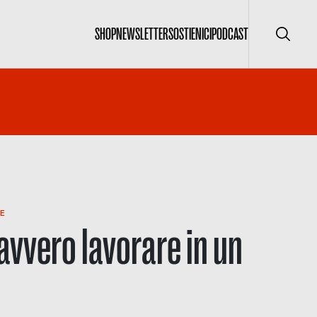
SHOP
NEWSLETTER
SOSTIENICI
PODCAST
Cerca
E
avvero lavorare in un