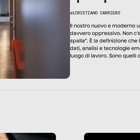
di
CRISTIANO CARRIERO
Il nostro nuovo e moderno u
davvero oppressivo. Non c’er
spalla”. È la definizione che
dati, analisi e tecnologie em
luogo di lavoro. Sono quelli c