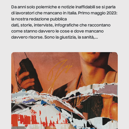
Da anni solo polemiche e notizie inaffidabili se si parla
di lavoratori che mancano in Italia. Primo maggio 2023:
la nostra redazione pubblica
dati, storie, interviste, infografiche che raccontano
come stanno davvero le cose e dove mancano
davvero risorse. Sono la giustizia, la sanità,
la ristorazione, la scuola, le fabbriche, la pubblica
amministrazione, l’edilizia, il sociale.