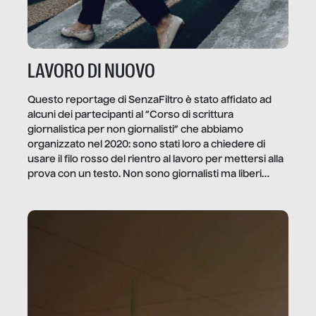
LAVORO DI NUOVO
Questo reportage di SenzaFiltro è stato affidato ad
alcuni dei partecipanti al “Corso di scrittura
giornalistica per non giornalisti” che abbiamo
organizzato nel 2020: sono stati loro a chiedere di
usare il filo rosso del rientro al lavoro per mettersi alla
prova con un testo. Non sono giornalisti ma liberi
professionisti e persone d’azienda che ci […]