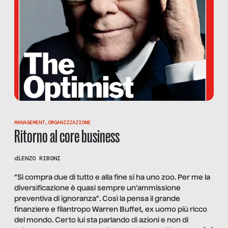
MANAGEMENT
,
ORGANIZZAZIONE
Ritorno al core business
di
ENZO RIBONI
“Si compra due di tutto e alla fine si ha uno zoo. Per me la
diversificazione è quasi sempre un’ammissione
preventiva di ignoranza”. Così la pensa il grande
finanziere e filantropo Warren Buffet, ex uomo più ricco
del mondo. Certo lui sta parlando di azioni e non di