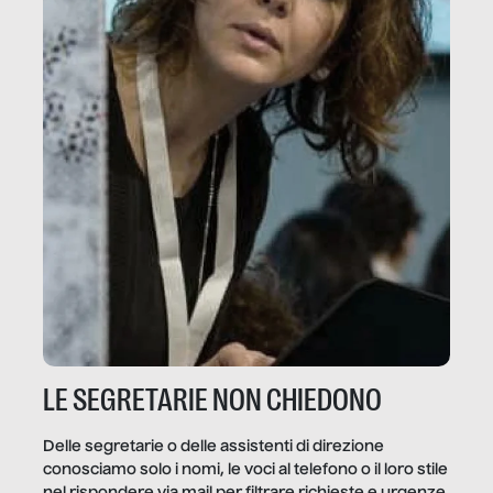
LE SEGRETARIE NON CHIEDONO
Delle segretarie o delle assistenti di direzione
conosciamo solo i nomi, le voci al telefono o il loro stile
nel rispondere via mail per filtrare richieste e urgenze.