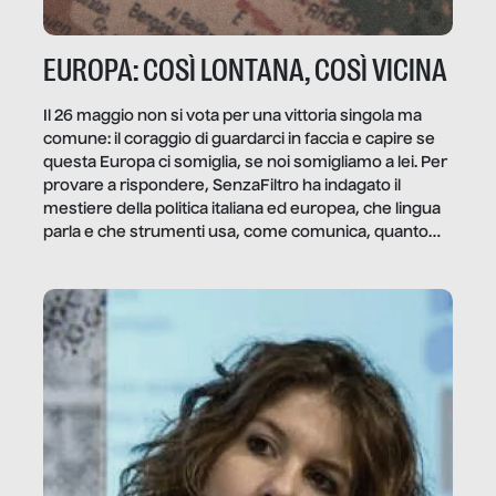
EUROPA: COSÌ LONTANA, COSÌ VICINA
Il 26 maggio non si vota per una vittoria singola ma
comune: il coraggio di guardarci in faccia e capire se
questa Europa ci somiglia, se noi somigliamo a lei. Per
provare a rispondere, SenzaFiltro ha indagato il
mestiere della politica italiana ed europea, che lingua
parla e che strumenti usa, come comunica, quanto
vale […]