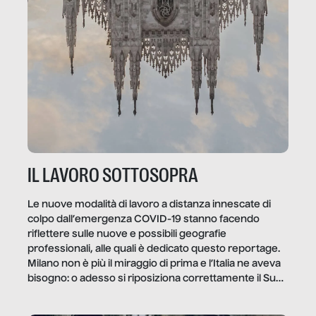
IL LAVORO SOTTOSOPRA
Le nuove modalità di lavoro a distanza innescate di
colpo dall’emergenza COVID-19 stanno facendo
riflettere sulle nuove e possibili geografie
professionali, alle quali è dedicato questo reportage.
Milano non è più il miraggio di prima e l’Italia ne aveva
bisogno: o adesso si riposiziona correttamente il Sud
o lo perderemo per sempre, e con lui l’Italia.