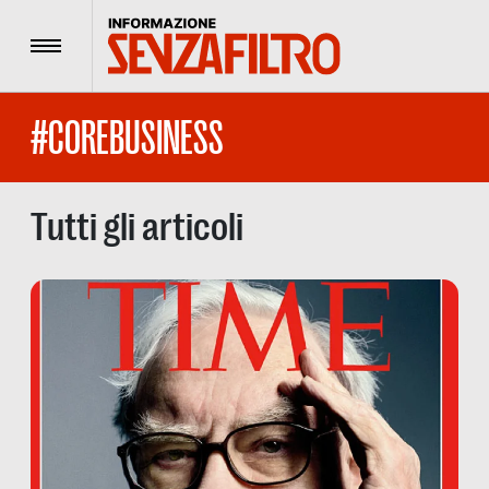
Menu
#COREBUSINESS
Tutti gli articoli