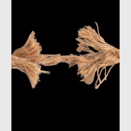
quotidiana.