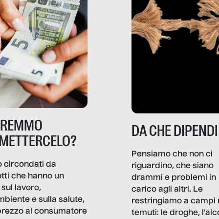
TREMMO
DA CHE DIPENDI
METTERCELO?
Pensiamo che non ci
 circondati da
riguardino, che siano
tti che hanno un
drammi e problemi in
sul lavoro,
carico agli altri. Le
mbiente e sulla salute,
restringiamo a campi 
prezzo al consumatore
temuti: le droghe, l’alcol