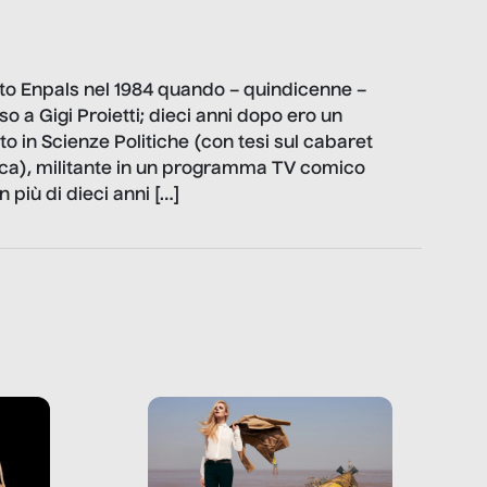
uto Enpals nel 1984 quando – quindicenne –
sso a Gigi Proietti; dieci anni dopo ero un
o in Scienze Politiche (con tesi sul cabaret
tica), militante in un programma TV comico
 più di dieci anni […]