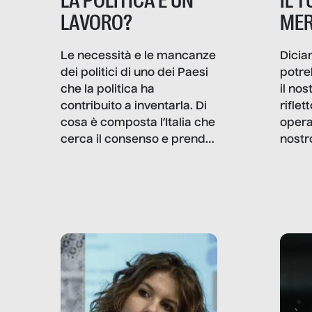
IL 
LA POLITICA È UN
MER
LAVORO?
Dicia
Le necessità e le mancanze
potre
dei politici di uno dei Paesi
il no
che la politica ha
rifle
contribuito a inventarla. Di
opera
cosa è composta l’Italia che
nostr
cerca il consenso e prende
concr
le decisioni?