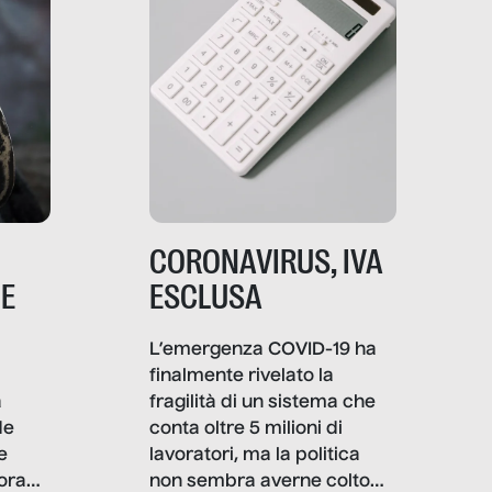
CORONAVIRUS, IVA
NE
ESCLUSA
L’emergenza COVID-19 ha
finalmente rivelato la
a
fragilità di un sistema che
de
conta oltre 5 milioni di
e
lavoratori, ma la politica
ora
non sembra averne colto