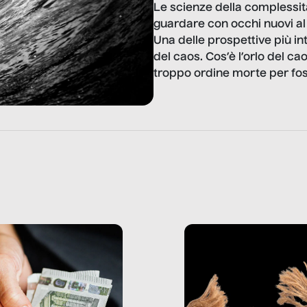
Le scienze della complessit
guardare con occhi nuovi a
Una delle prospettive più in
del caos. Cos’è l’orlo del ca
troppo ordine morte per foss