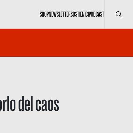
SHOP
NEWSLETTER
SOSTIENICI
PODCAST
Cerca
orlo del caos