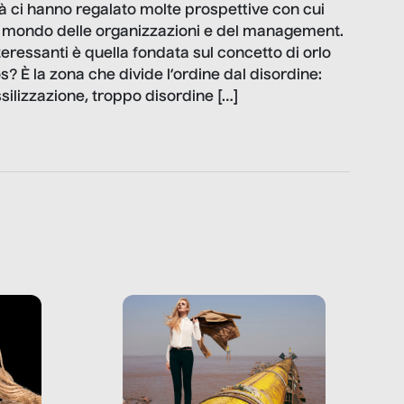
à ci hanno regalato molte prospettive con cui
l mondo delle organizzazioni e del management.
teressanti è quella fondata sul concetto di orlo
os? È la zona che divide l’ordine dal disordine:
ilizzazione, troppo disordine […]