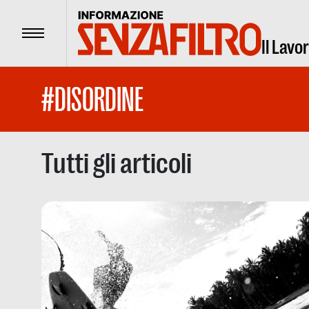
Menu
Il Lavo
#DISORDINE
Tutti gli articoli