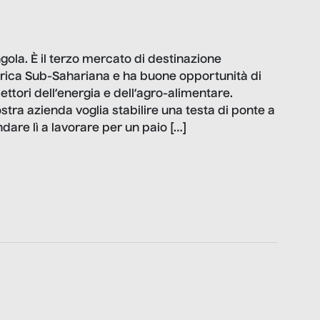
ola. È il terzo mercato di destinazione
’Africa Sub-Sahariana e ha buone opportunità di
ettori dell’energia e dell’agro-alimentare.
tra azienda voglia stabilire una testa di ponte a
dare lì a lavorare per un paio […]