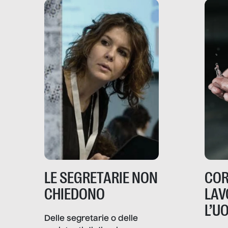
LE SEGRETARIE NON
COR
CHIEDONO
LAV
L’U
Delle segretarie o delle