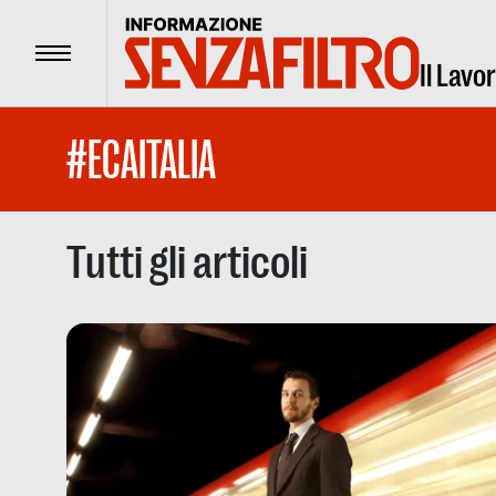
Menu
Il Lavo
#ECAITALIA
Tutti gli articoli