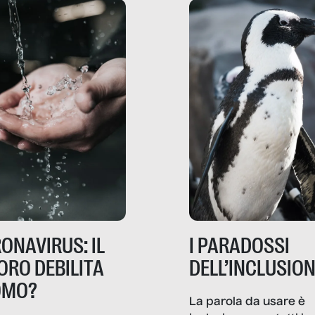
ripensano.
ONAVIRUS: IL
I PARADOSSI
ORO DEBILITA
DELL’INCLUSIO
OMO?
La parola da usare è