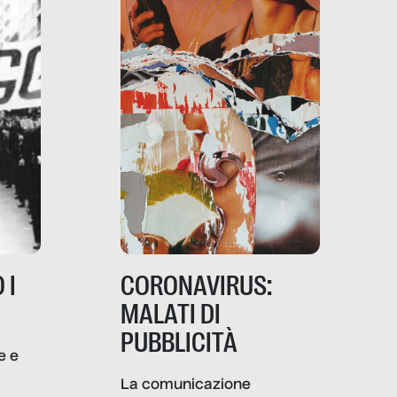
 I
CORONAVIRUS:
MALATI DI
PUBBLICITÀ
e e
i
La comunicazione