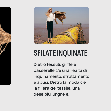
SFILATE INQUINATE
Dietro tessuti, griffe e
passerelle c’è una realtà di
inquinamento, sfruttamento
e abusi. Dietro la moda c’è
la filiera del tessile, una
delle più lunghe e
impattanti dal punto di vista
sociale e ambientale. In