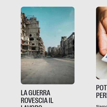
PO
LA GUERRA
PER
ROVESCIA IL