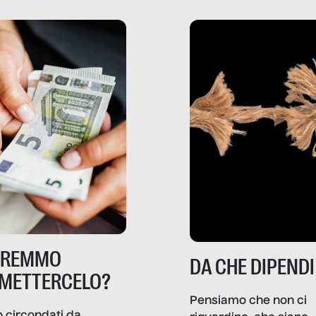
TREMMO
DA CHE DIPENDI
METTERCELO?
Pensiamo che non ci