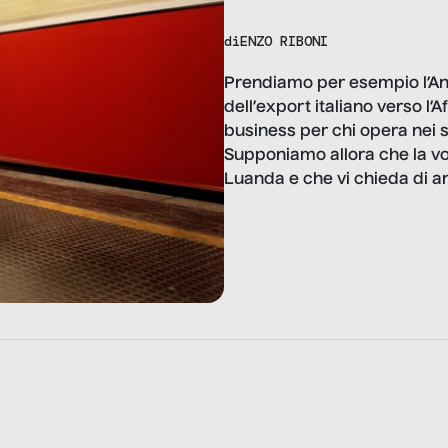
di
ENZO RIBONI
Prendiamo per esempio l’Ang
dell’export italiano verso l
business per chi opera nei s
Supponiamo allora che la vos
Luanda e che vi chieda di an