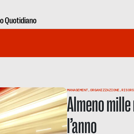
ro Quotidiano
MANAGEMENT
,
ORGANIZZAZIONE
,
RISORS
Almeno mille
l’anno