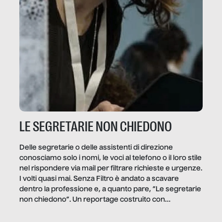
LE SEGRETARIE NON CHIEDONO
Delle segretarie o delle assistenti di direzione
conosciamo solo i nomi, le voci al telefono o il loro stile
nel rispondere via mail per filtrare richieste e urgenze.
I volti quasi mai. Senza Filtro è andato a scavare
dentro la professione e, a quanto pare, “Le segretarie
non chiedono”. Un reportage costruito con
Secretary.it, la community […]