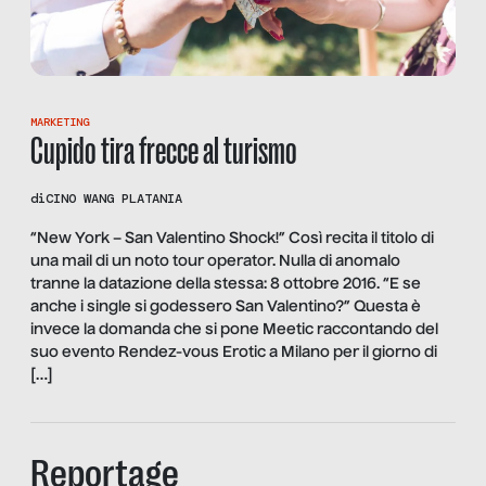
MARKETING
Cupido tira frecce al turismo
di
CINO WANG PLATANIA
“New York – San Valentino Shock!” Così recita il titolo di
una mail di un noto tour operator. Nulla di anomalo
tranne la datazione della stessa: 8 ottobre 2016. “E se
anche i single si godessero San Valentino?” Questa è
invece la domanda che si pone Meetic raccontando del
suo evento Rendez-vous Erotic a Milano per il giorno di
[…]
Reportage