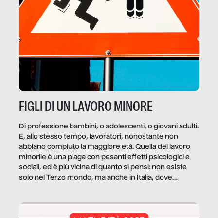
FIGLI DI UN LAVORO MINORE
Di professione bambini, o adolescenti, o giovani adulti.
E, allo stesso tempo, lavoratori, nonostante non
abbiano compiuto la maggiore età. Quella del lavoro
minorile è una piaga con pesanti effetti psicologici e
sociali, ed è più vicina di quanto si pensi: non esiste
solo nel Terzo mondo, ma anche in Italia, dove
coinvolge 336.000 minori. […]