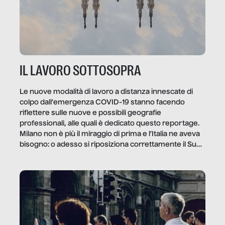
IL LAVORO SOTTOSOPRA
Le nuove modalità di lavoro a distanza innescate di
colpo dall’emergenza COVID-19 stanno facendo
riflettere sulle nuove e possibili geografie
professionali, alle quali è dedicato questo reportage.
Milano non è più il miraggio di prima e l’Italia ne aveva
bisogno: o adesso si riposiziona correttamente il Sud
o lo perderemo per sempre, e con lui l’Italia.