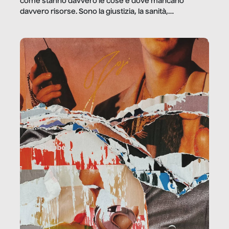
come stanno davvero le cose e dove mancano
davvero risorse. Sono la giustizia, la sanità,
la ristorazione, la scuola, le fabbriche, la pubblica
amministrazione, l’edilizia, il sociale.