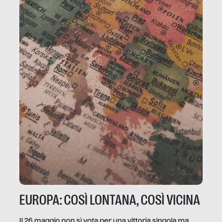
EUROPA: COSÌ LONTANA, COSÌ VICINA
Il 26 maggio non si vota per una vittoria singola ma