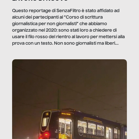
Questo reportage di SenzaFiltro è stato affidato ad
alcuni dei partecipanti al “Corso di scrittura
giornalistica per non giornalisti” che abbiamo
organizzato nel 2020: sono stati loro a chiedere di
usare il filo rosso del rientro al lavoro per mettersi alla
prova con un testo. Non sono giornalisti ma liberi
professionisti e persone d’azienda che ci […]