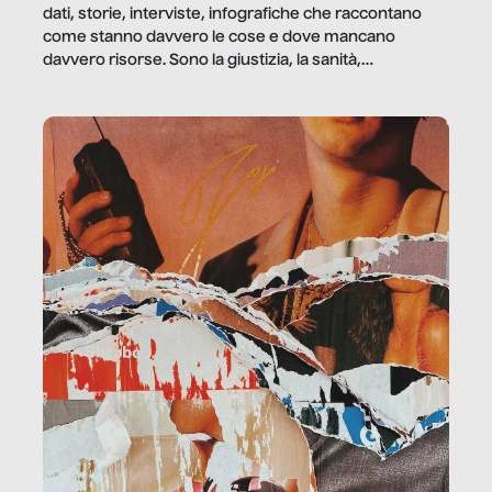
dati, storie, interviste, infografiche che raccontano
come stanno davvero le cose e dove mancano
davvero risorse. Sono la giustizia, la sanità,
la ristorazione, la scuola, le fabbriche, la pubblica
amministrazione, l’edilizia, il sociale.