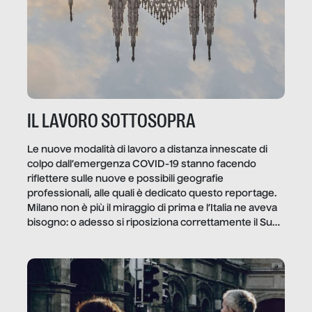
IL LAVORO SOTTOSOPRA
Le nuove modalità di lavoro a distanza innescate di
colpo dall’emergenza COVID-19 stanno facendo
riflettere sulle nuove e possibili geografie
professionali, alle quali è dedicato questo reportage.
Milano non è più il miraggio di prima e l’Italia ne aveva
bisogno: o adesso si riposiziona correttamente il Sud
o lo perderemo per sempre, e con lui l’Italia.