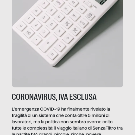
CORONAVIRUS, IVA ESCLUSA
L’emergenza COVID-19 ha finalmente rivelato la
fragilità di un sistema che conta oltre 5 milioni di
lavoratori, ma la politica non sembra averne colto
tutte le complessità: il viaggio italiano di SenzaFiltro tra
le partite IVA grandi, piccole, ricche, povere,