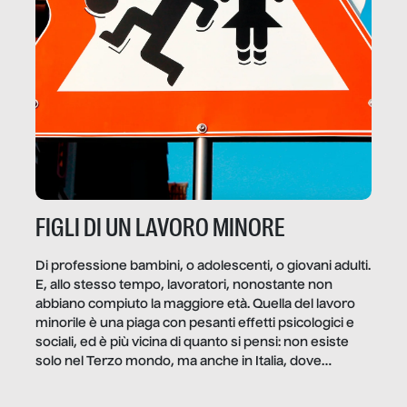
FIGLI DI UN LAVORO MINORE
Di professione bambini, o adolescenti, o giovani adulti.
E, allo stesso tempo, lavoratori, nonostante non
abbiano compiuto la maggiore età. Quella del lavoro
minorile è una piaga con pesanti effetti psicologici e
sociali, ed è più vicina di quanto si pensi: non esiste
solo nel Terzo mondo, ma anche in Italia, dove
coinvolge 336.000 minori. […]