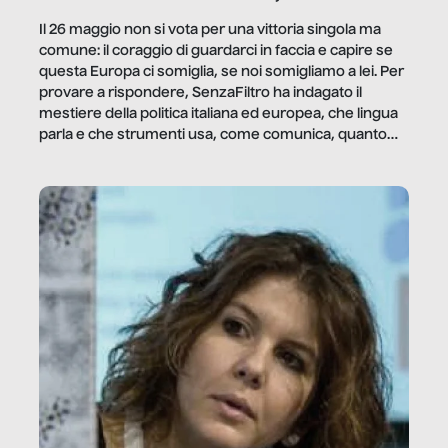
Il 26 maggio non si vota per una vittoria singola ma
comune: il coraggio di guardarci in faccia e capire se
questa Europa ci somiglia, se noi somigliamo a lei. Per
provare a rispondere, SenzaFiltro ha indagato il
mestiere della politica italiana ed europea, che lingua
parla e che strumenti usa, come comunica, quanto
vale […]