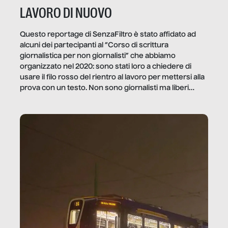
LAVORO DI NUOVO
Questo reportage di SenzaFiltro è stato affidato ad
alcuni dei partecipanti al “Corso di scrittura
giornalistica per non giornalisti” che abbiamo
organizzato nel 2020: sono stati loro a chiedere di
usare il filo rosso del rientro al lavoro per mettersi alla
prova con un testo. Non sono giornalisti ma liberi
professionisti e persone d’azienda che ci […]