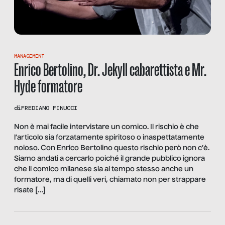
MANAGEMENT
Enrico Bertolino, Dr. Jekyll cabarettista e Mr.
Hyde formatore
di
FREDIANO FINUCCI
Non è mai facile intervistare un comico. Il rischio è che
l’articolo sia forzatamente spiritoso o inaspettatamente
noioso. Con Enrico Bertolino questo rischio però non c’è.
Siamo andati a cercarlo poiché il grande pubblico ignora
che il comico milanese sia al tempo stesso anche un
formatore, ma di quelli veri, chiamato non per strappare
risate […]