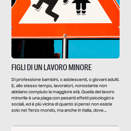
FIGLI DI UN LAVORO MINORE
Di professione bambini, o adolescenti, o giovani adulti.
E, allo stesso tempo, lavoratori, nonostante non
abbiano compiuto la maggiore età. Quella del lavoro
minorile è una piaga con pesanti effetti psicologici e
sociali, ed è più vicina di quanto si pensi: non esiste
solo nel Terzo mondo, ma anche in Italia, dove
coinvolge 336.000 minori. […]