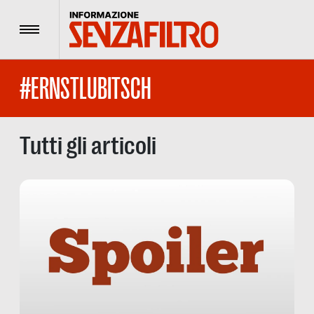
Menu
#ERNSTLUBITSCH
Tutti gli articoli