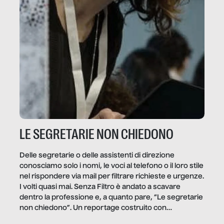
LE SEGRETARIE NON CHIEDONO
Delle segretarie o delle assistenti di direzione
conosciamo solo i nomi, le voci al telefono o il loro stile
nel rispondere via mail per filtrare richieste e urgenze.
I volti quasi mai. Senza Filtro è andato a scavare
dentro la professione e, a quanto pare, “Le segretarie
non chiedono”. Un reportage costruito con
Secretary.it, la community […]