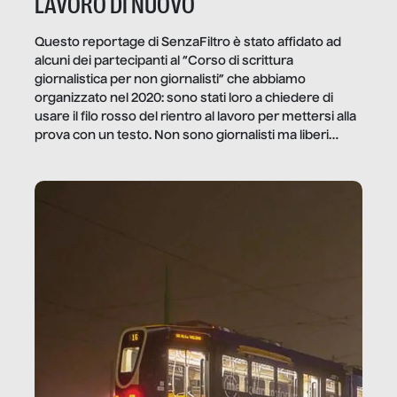
LAVORO DI NUOVO
Questo reportage di SenzaFiltro è stato affidato ad
alcuni dei partecipanti al “Corso di scrittura
giornalistica per non giornalisti” che abbiamo
organizzato nel 2020: sono stati loro a chiedere di
usare il filo rosso del rientro al lavoro per mettersi alla
prova con un testo. Non sono giornalisti ma liberi
professionisti e persone d’azienda che ci […]