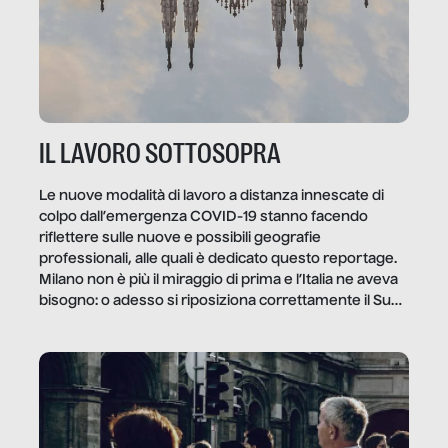
IL LAVORO SOTTOSOPRA
Le nuove modalità di lavoro a distanza innescate di
colpo dall’emergenza COVID-19 stanno facendo
riflettere sulle nuove e possibili geografie
professionali, alle quali è dedicato questo reportage.
Milano non è più il miraggio di prima e l’Italia ne aveva
bisogno: o adesso si riposiziona correttamente il Sud
o lo perderemo per sempre, e con lui l’Italia.