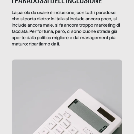
I PARADOSSI DELL’INCLUSIONE
La parola da usare è inclusione, con tutti i paradossi
che si porta dietro: in Italia si include ancora poco, si
include ancora male, si fa ancora troppo marketing di
facciata. Per fortuna, però, ci sono buone strade già
aperte dalla politica migliore e dal management più
maturo: ripartiamo da lì.