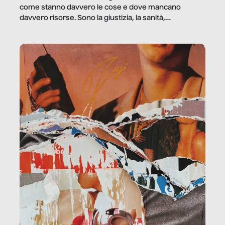
come stanno davvero le cose e dove mancano
davvero risorse. Sono la giustizia, la sanità,
la ristorazione, la scuola, le fabbriche, la pubblica
amministrazione, l’edilizia, il sociale.