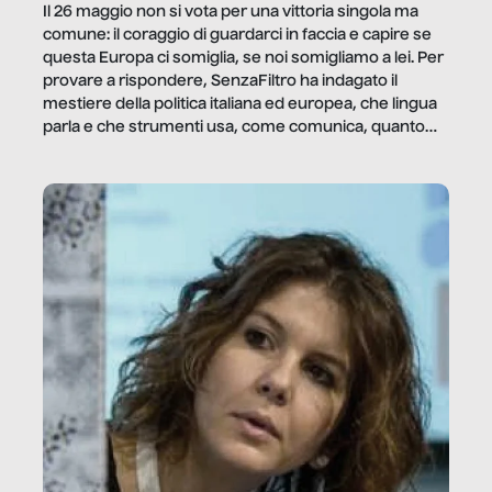
Il 26 maggio non si vota per una vittoria singola ma
comune: il coraggio di guardarci in faccia e capire se
questa Europa ci somiglia, se noi somigliamo a lei. Per
provare a rispondere, SenzaFiltro ha indagato il
mestiere della politica italiana ed europea, che lingua
parla e che strumenti usa, come comunica, quanto
vale […]