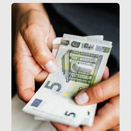
e, attraverso esse, il senso stesso della dignità.