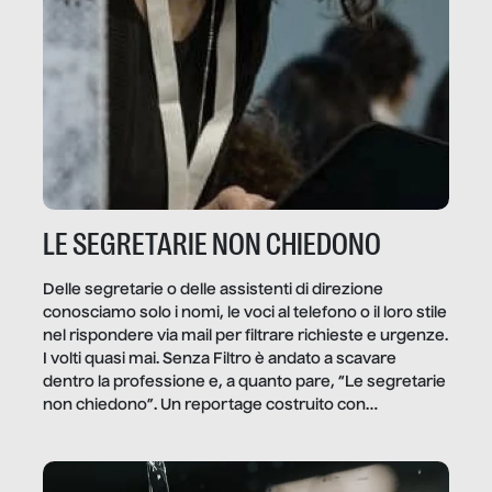
LE SEGRETARIE NON CHIEDONO
Delle segretarie o delle assistenti di direzione
conosciamo solo i nomi, le voci al telefono o il loro stile
nel rispondere via mail per filtrare richieste e urgenze.
I volti quasi mai. Senza Filtro è andato a scavare
dentro la professione e, a quanto pare, “Le segretarie
non chiedono”. Un reportage costruito con
Secretary.it, la community […]