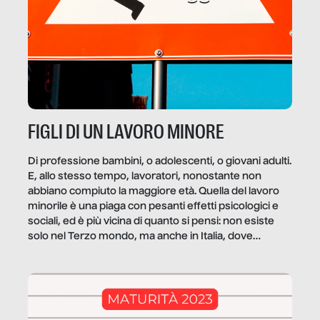
FIGLI DI UN LAVORO MINORE
Di professione bambini, o adolescenti, o giovani adulti.
E, allo stesso tempo, lavoratori, nonostante non
abbiano compiuto la maggiore età. Quella del lavoro
minorile è una piaga con pesanti effetti psicologici e
sociali, ed è più vicina di quanto si pensi: non esiste
solo nel Terzo mondo, ma anche in Italia, dove
coinvolge 336.000 minori. […]