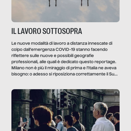
IL LAVORO SOTTOSOPRA
Le nuove modalità di lavoro a distanza innescate di
colpo dall’emergenza COVID-19 stanno facendo
riflettere sulle nuove e possibili geografie
professionali, alle quali è dedicato questo reportage.
Milano non è più il miraggio di prima e l’Italia ne aveva
bisogno: o adesso si riposiziona correttamente il Sud
o lo perderemo per sempre, e con lui l’Italia.