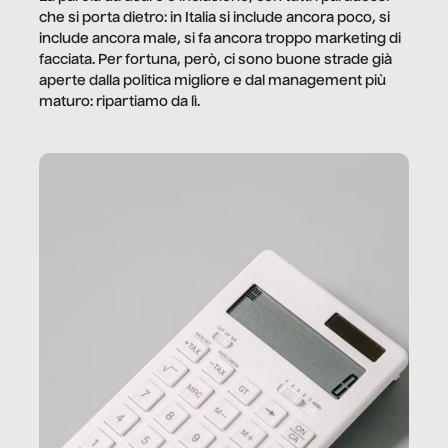
che si porta dietro: in Italia si include ancora poco, si
include ancora male, si fa ancora troppo marketing di
facciata. Per fortuna, però, ci sono buone strade già
aperte dalla politica migliore e dal management più
maturo: ripartiamo da lì.