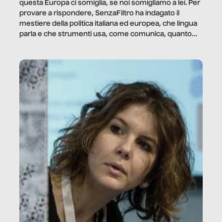
questa Europa ci somiglia, se noi somigliamo a lei. Per
provare a rispondere, SenzaFiltro ha indagato il
mestiere della politica italiana ed europea, che lingua
parla e che strumenti usa, come comunica, quanto
vale […]