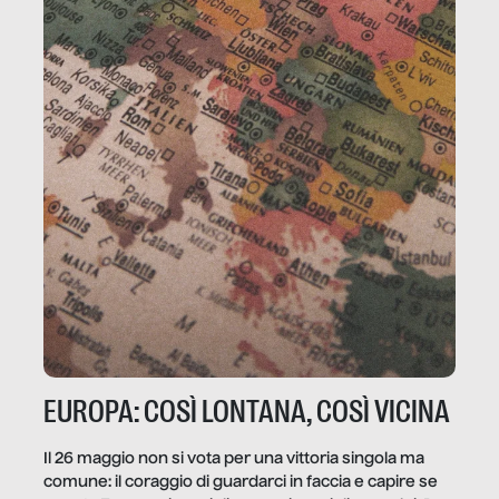
EUROPA: COSÌ LONTANA, COSÌ VICINA
Il 26 maggio non si vota per una vittoria singola ma
comune: il coraggio di guardarci in faccia e capire se