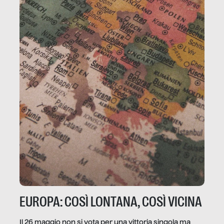
EUROPA: COSÌ LONTANA, COSÌ VICINA
Il 26 maggio non si vota per una vittoria singola ma