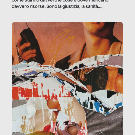
come stanno davvero le cose e dove mancano
davvero risorse. Sono la giustizia, la sanità,
la ristorazione, la scuola, le fabbriche, la pubblica
amministrazione, l’edilizia, il sociale.