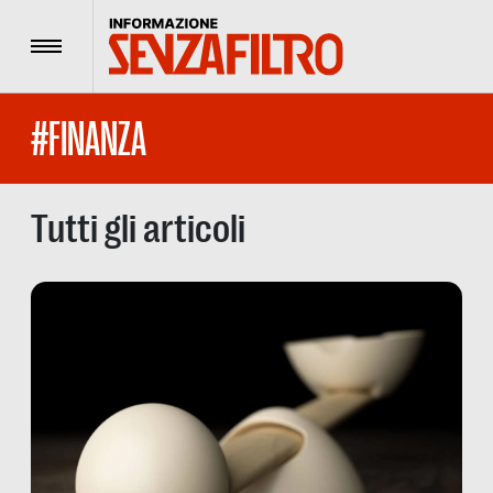
Menu
#FINANZA
Tutti gli articoli