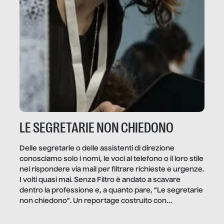
LE SEGRETARIE NON CHIEDONO
Delle segretarie o delle assistenti di direzione
conosciamo solo i nomi, le voci al telefono o il loro stile
nel rispondere via mail per filtrare richieste e urgenze.
I volti quasi mai. Senza Filtro è andato a scavare
dentro la professione e, a quanto pare, “Le segretarie
non chiedono”. Un reportage costruito con
Secretary.it, la community […]