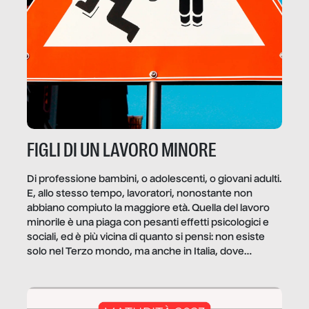
FIGLI DI UN LAVORO MINORE
Di professione bambini, o adolescenti, o giovani adulti.
E, allo stesso tempo, lavoratori, nonostante non
abbiano compiuto la maggiore età. Quella del lavoro
minorile è una piaga con pesanti effetti psicologici e
sociali, ed è più vicina di quanto si pensi: non esiste
solo nel Terzo mondo, ma anche in Italia, dove
coinvolge 336.000 minori. […]