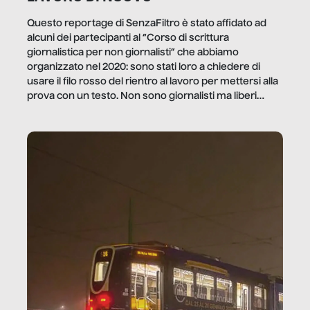
Questo reportage di SenzaFiltro è stato affidato ad
alcuni dei partecipanti al “Corso di scrittura
giornalistica per non giornalisti” che abbiamo
organizzato nel 2020: sono stati loro a chiedere di
usare il filo rosso del rientro al lavoro per mettersi alla
prova con un testo. Non sono giornalisti ma liberi
professionisti e persone d’azienda che ci […]