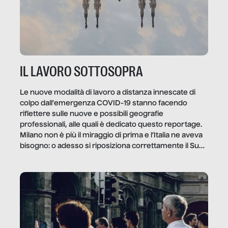
IL LAVORO SOTTOSOPRA
Le nuove modalità di lavoro a distanza innescate di
colpo dall’emergenza COVID-19 stanno facendo
riflettere sulle nuove e possibili geografie
professionali, alle quali è dedicato questo reportage.
Milano non è più il miraggio di prima e l’Italia ne aveva
bisogno: o adesso si riposiziona correttamente il Sud
o lo perderemo per sempre, e con lui l’Italia.