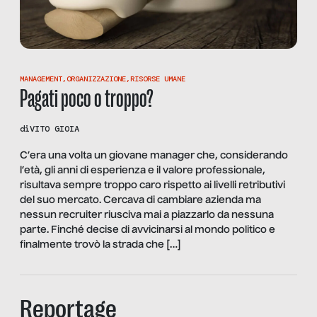
MANAGEMENT
,
ORGANIZZAZIONE
,
RISORSE UMANE
Pagati poco o troppo?
di
VITO GIOIA
C’era una volta un giovane manager che, considerando
l’età, gli anni di esperienza e il valore professionale,
risultava sempre troppo caro rispetto ai livelli retributivi
del suo mercato. Cercava di cambiare azienda ma
nessun recruiter riusciva mai a piazzarlo da nessuna
parte. Finché decise di avvicinarsi al mondo politico e
finalmente trovò la strada che […]
Reportage