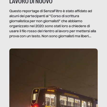
LAVORO DI NUOVO
Questo reportage di SenzaFiltro è stato affidato ad
alcuni dei partecipanti al “Corso di scrittura
giornalistica per non giornalisti” che abbiamo
organizzato nel 2020: sono stati loro a chiedere di
usare il filo rosso del rientro al lavoro per mettersi alla
prova con un testo. Non sono giornalisti ma liberi
professionisti e persone d’azienda che ci […]