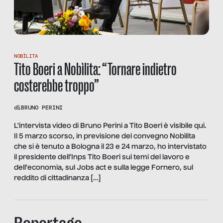
NOBÌLITA
Tito Boeri a Nobìlita: “Tornare indietro
costerebbe troppo”
di
BRUNO PERINI
L’intervista video di Bruno Perini a Tito Boeri è visibile qui.
Il 5 marzo scorso, in previsione del convegno Nobìlita
che si è tenuto a Bologna il 23 e 24 marzo, ho intervistato
il presidente dell’Inps Tito Boeri sui temi del lavoro e
dell’economia, sul Jobs act e sulla legge Fornero, sul
reddito di cittadinanza […]