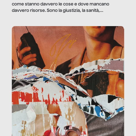
come stanno davvero le cose e dove mancano
davvero risorse. Sono la giustizia, la sanità,
la ristorazione, la scuola, le fabbriche, la pubblica
amministrazione, l’edilizia, il sociale.