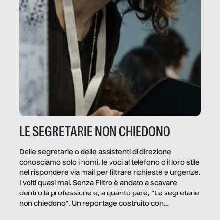
LE SEGRETARIE NON CHIEDONO
Delle segretarie o delle assistenti di direzione
conosciamo solo i nomi, le voci al telefono o il loro stile
nel rispondere via mail per filtrare richieste e urgenze.
I volti quasi mai. Senza Filtro è andato a scavare
dentro la professione e, a quanto pare, “Le segretarie
non chiedono”. Un reportage costruito con
Secretary.it, la community […]