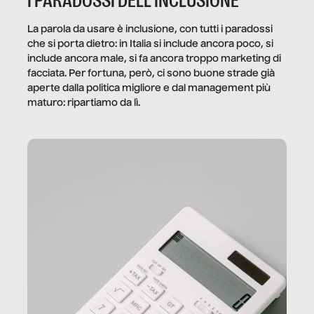
I PARADOSSI DELL’INCLUSIONE
La parola da usare è inclusione, con tutti i paradossi
che si porta dietro: in Italia si include ancora poco, si
include ancora male, si fa ancora troppo marketing di
facciata. Per fortuna, però, ci sono buone strade già
aperte dalla politica migliore e dal management più
maturo: ripartiamo da lì.