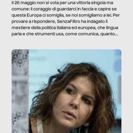
Il 26 maggio non si vota per una vittoria singola ma
comune: il coraggio di guardarci in faccia e capire se
questa Europa ci somiglia, se noi somigliamo a lei. Per
provare a rispondere, SenzaFiltro ha indagato il
mestiere della politica italiana ed europea, che lingua
parla e che strumenti usa, come comunica, quanto
vale […]