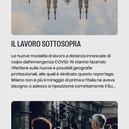
IL LAVORO SOTTOSOPRA
Le nuove modalità di lavoro a distanza innescate di
colpo dall’emergenza COVID-19 stanno facendo
riflettere sulle nuove e possibili geografie
professionali, alle quali è dedicato questo reportage.
Milano non è più il miraggio di prima e l’Italia ne aveva
bisogno: o adesso si riposiziona correttamente il Sud
o lo perderemo per sempre, e con lui l’Italia.