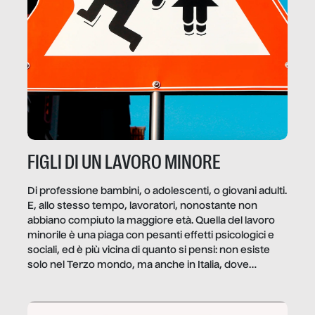
FIGLI DI UN LAVORO MINORE
Di professione bambini, o adolescenti, o giovani adulti.
E, allo stesso tempo, lavoratori, nonostante non
abbiano compiuto la maggiore età. Quella del lavoro
minorile è una piaga con pesanti effetti psicologici e
sociali, ed è più vicina di quanto si pensi: non esiste
solo nel Terzo mondo, ma anche in Italia, dove
coinvolge 336.000 minori. […]